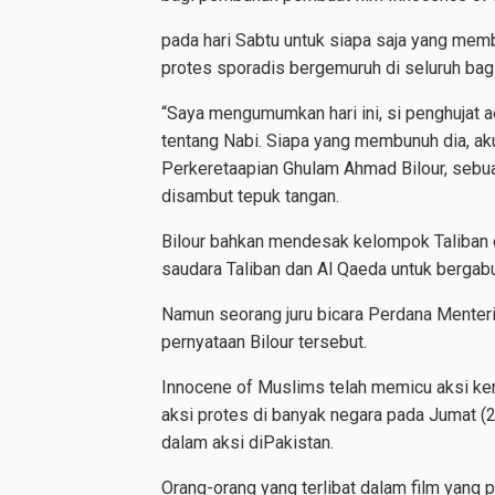
pada hari Sabtu untuk siapa saja yang mem
protes sporadis bergemuruh di seluruh bag
“Saya mengumumkan hari ini, si penghujat 
tentang Nabi. Siapa yang membunuh dia, a
Perkeretaapian Ghulam Ahmad Bilour, sebua
disambut tepuk tangan.
Bilour bahkan mendesak kelompok Taliban 
saudara Taliban dan Al Qaeda untuk bergabu
Namun seorang juru bicara Perdana Menteri
pernyataan Bilour tersebut.
Innocene of Muslims telah memicu aksi kem
aksi protes di banyak negara pada Jumat (
dalam aksi diPakistan.
Orang-orang yang terlibat dalam film yang 