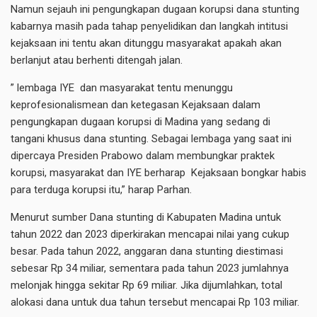
Namun sejauh ini pengungkapan dugaan korupsi dana stunting
kabarnya masih pada tahap penyelidikan dan langkah intitusi
kejaksaan ini tentu akan ditunggu masyarakat apakah akan
berlanjut atau berhenti ditengah jalan.
” lembaga IYE dan masyarakat tentu menunggu
keprofesionalismean dan ketegasan Kejaksaan dalam
pengungkapan dugaan korupsi di Madina yang sedang di
tangani khusus dana stunting. Sebagai lembaga yang saat ini
dipercaya Presiden Prabowo dalam membungkar praktek
korupsi, masyarakat dan IYE berharap Kejaksaan bongkar habis
para terduga korupsi itu,” harap Parhan.
Menurut sumber Dana stunting di Kabupaten Madina untuk
tahun 2022 dan 2023 diperkirakan mencapai nilai yang cukup
besar. Pada tahun 2022, anggaran dana stunting diestimasi
sebesar Rp 34 miliar, sementara pada tahun 2023 jumlahnya
melonjak hingga sekitar Rp 69 miliar. Jika dijumlahkan, total
alokasi dana untuk dua tahun tersebut mencapai Rp 103 miliar.