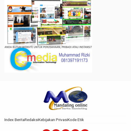
Index Berita
Redaksi
Kebijakan Privasi
Kode Etik