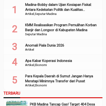
Madina-Bobby dalam Ujian Kesiapan Fiskal:
Antara Kedekatan Politik dan Kualitas
Artikel
Seputar Madina
Perencanaan
KMM Realisasikan Program Pemulihan Korban
Banjir dan Longsor di Kabupaten Madina
Seputar Madina
Anomali Piala Dunia 2026
Artikel
Apa Kabar Koperasi Indonesia
Artikel
Ekonomi
Para Kepala Daerah di Sumut Jangan Hanya
Meratapi Minimnya Transfer dari Pusat
Artikel
Ekonomi
TERBARU
PKB Madina Tancap Gas! Target 404 Desa