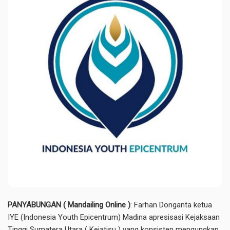
PANYABUNGAN ( Mandailing Online )
: Farhan Donganta ketua
IYE (Indonesia Youth Epicentrum) Madina apresisasi Kejaksaan
Tinggi Sumatera Utara ( Kejatisu ) yang konsisten mengungkap