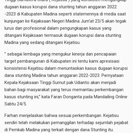
dugaan kasus korupsi dana stunting tahun anggaran 2022
-2023 di Kabupaten Madina seperti statemennya di media saat
kunjungan ke Kejaksaan Negeri Madina Jum’at 23/5 akan tegak
lurus dan profesional dalam pengungkapan kasus yang
ditangani Kejaksaan termasuk dugaan korupsi dana stunting
Madina yang sedang ditangani Kejatisu.
” sebagai lembaga yang mengukur kinerja dan pencapaian
target pembangunan di Kabupaten ini tentu kami apresisasi
konsistensi Kejatisu dalam menuntaskan kasus dugaan korupsi
dana stunting Madina tahun anggaran 2022-2023. Pernyataan
Kepala Kejaksaan Tinggi Sumut pak Udianto akan menjadi
bahan bagi masyarakat yang terus memantau perkembangan
kasus stunting ini,” kata Faran Donganta pada Mandailing Online
Sabtu 24/5.
Farhan menjelaskan bahwa sesuai perkembangan. Kejatisu
sendiri telah melakukan pemanggilan terhadap sejumlah pejabat
di Pemkab Madina yang terkait dengan dana Stunting itu.