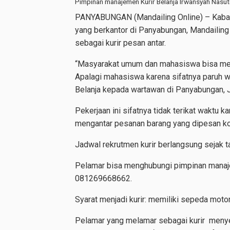
Pimpinan manajemen Kurir Belanja Irwansyah Nasu
PANYABUNGAN (Mandailing Online) – Kabar 
yang berkantor di Panyabungan, Mandailin
sebagai kurir pesan antar.
“Masyarakat umum dan mahasiswa bisa mema
Apalagi mahasiswa karena sifatnya paruh w
Belanja kepada wartawan di Panyabungan, J
Pekerjaan ini sifatnya tidak terikat waktu
mengantar pesanan barang yang dipesan k
Jadwal rekrutmen kurir berlangsung sejak t
Pelamar bisa menghubungi pimpinan mana
081269668662.
Syarat menjadi kurir: memiliki sepeda motor, 
Pelamar yang melamar sebagai kurir menye