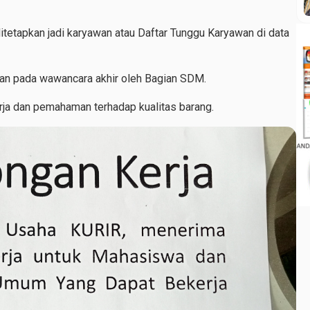
itetapkan jadi karyawan atau Daftar Tunggu Karyawan di data
skan pada wawancara akhir oleh Bagian SDM.
erja dan pemahaman terhadap kualitas barang.