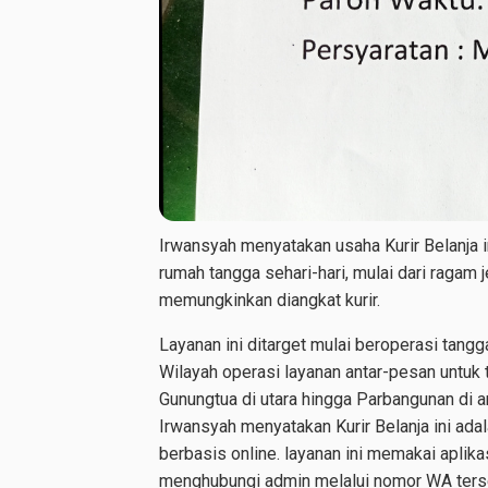
Irwansyah menyatakan usaha Kurir Belanja 
rumah tangga sehari-hari, mulai dari ragam
memungkinkan diangkat kurir.
Layanan ini ditarget mulai beroperasi tangg
Wilayah operasi layanan antar-pesan untuk 
Gunungtua di utara hingga Parbangunan di 
Irwansyah menyatakan Kurir Belanja ini ada
berbasis online. layanan ini memakai apl
menghubungi admin melalui nomor WA terse