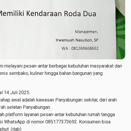
ini melayani pesan-antar berbagai kebutuhan masyarakat dan
 jenis sembako, kuliner hingga bahan bangunan yang
al 14 Juli 2025.
tahap awal adalah kawasan Panyabungan sekitar, dari arah
arah selatan Panyabungan.
lah platform layanan pesan-antar kebutuhan rumah tangga
ikasi WhatsApp di nomor 085177373692. Konsumen bisa
but. (dab)