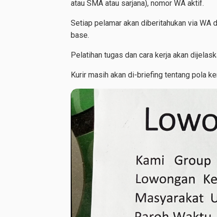
atau SMA atau sarjana), nomor WA aktif.
Setiap pelamar akan diberitahukan via WA d
base.
Pelatihan tugas dan cara kerja akan dijela
Kurir masih akan di-briefing tentang pola k