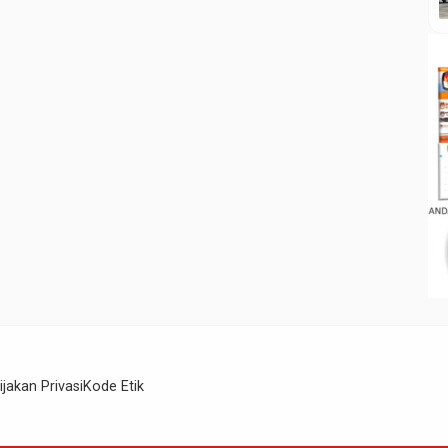
ijakan Privasi
Kode Etik