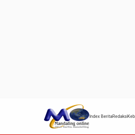
Index Berita
Redaksi
Keb