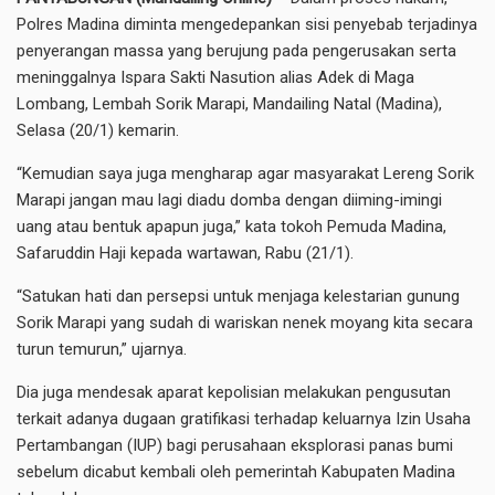
Polres Madina diminta mengedepankan sisi penyebab terjadinya
penyerangan massa yang berujung pada pengerusakan serta
meninggalnya Ispara Sakti Nasution alias Adek di Maga
Lombang, Lembah Sorik Marapi, Mandailing Natal (Madina),
Selasa (20/1) kemarin.
“Kemudian saya juga mengharap agar masyarakat Lereng Sorik
Marapi jangan mau lagi diadu domba dengan diiming-imingi
uang atau bentuk apapun juga,” kata tokoh Pemuda Madina,
Safaruddin Haji kepada wartawan, Rabu (21/1).
“Satukan hati dan persepsi untuk menjaga kelestarian gunung
Sorik Marapi yang sudah di wariskan nenek moyang kita secara
turun temurun,” ujarnya.
Dia juga mendesak aparat kepolisian melakukan pengusutan
terkait adanya dugaan gratifikasi terhadap keluarnya Izin Usaha
Pertambangan (IUP) bagi perusahaan eksplorasi panas bumi
sebelum dicabut kembali oleh pemerintah Kabupaten Madina