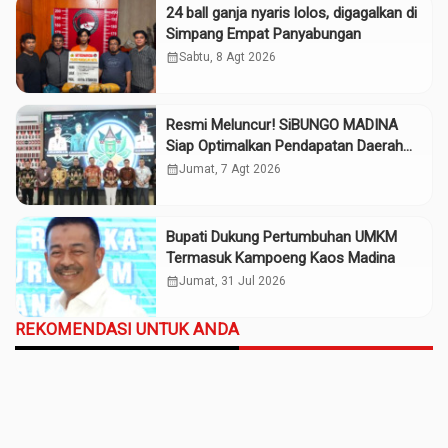
24 ball ganja nyaris lolos, digagalkan di
Simpang Empat Panyabungan
calendar_month
Sabtu, 8 Agt 2026
Resmi Meluncur! SiBUNGO MADINA
Siap Optimalkan Pendapatan Daerah
Madina
calendar_month
Jumat, 7 Agt 2026
Bupati Dukung Pertumbuhan UMKM
Termasuk Kampoeng Kaos Madina
calendar_month
Jumat, 31 Jul 2026
REKOMENDASI UNTUK ANDA