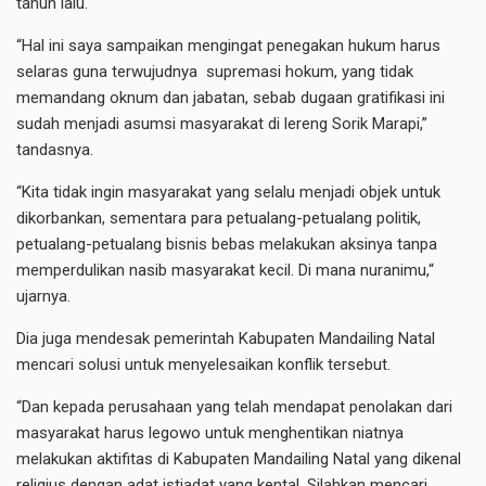
tahun lalu.
“Hal ini saya sampaikan mengingat penegakan hukum harus
selaras guna terwujudnya supremasi hokum, yang tidak
memandang oknum dan jabatan, sebab dugaan gratifikasi ini
sudah menjadi asumsi masyarakat di lereng Sorik Marapi,”
tandasnya.
“Kita tidak ingin masyarakat yang selalu menjadi objek untuk
dikorbankan, sementara para petualang-petualang politik,
petualang-petualang bisnis bebas melakukan aksinya tanpa
memperdulikan nasib masyarakat kecil. Di mana nuranimu,“
ujarnya.
Dia juga mendesak pemerintah Kabupaten Mandailing Natal
mencari solusi untuk menyelesaikan konflik tersebut.
“Dan kepada perusahaan yang telah mendapat penolakan dari
masyarakat harus legowo untuk menghentikan niatnya
melakukan aktifitas di Kabupaten Mandailing Natal yang dikenal
religius dengan adat istiadat yang kental. Silahkan mencari