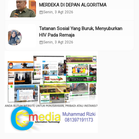
MERDEKA DI DEPAN ALGORITMA
calendar_month
Senin, 3 Agt 2026
Tatanan Sosial Yang Buruk, Menyuburkan
HIV Pada Remaja
calendar_month
Senin, 3 Agt 2026