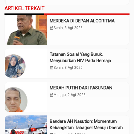
ARTIKEL TERKAIT
MERDEKA DI DEPAN ALGORITMA
calendar_month
Senin, 3 Agt 2026
Tatanan Sosial Yang Buruk,
Menyuburkan HIV Pada Remaja
calendar_month
Senin, 3 Agt 2026
MERAH PUTIH DARI PASUNDAN
calendar_month
Minggu, 2 Agt 2026
Bandara AH Nasution: Momentum
Kebangkitan Tabagsel Menuju Daerah