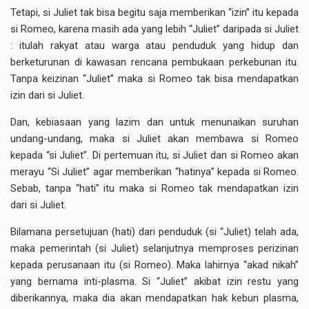
Tetapi, si Juliet tak bisa begitu saja memberikan “izin” itu kepada
si Romeo, karena masih ada yang lebih “Juliet” daripada si Juliet
: itulah rakyat atau warga atau penduduk yang hidup dan
berketurunan di kawasan rencana pembukaan perkebunan itu.
Tanpa keizinan “Juliet” maka si Romeo tak bisa mendapatkan
izin dari si Juliet.
Dan, kebiasaan yang lazim dan untuk menunaikan suruhan
undang-undang, maka si Juliet akan membawa si Romeo
kepada “si Juliet”. Di pertemuan itu, si Juliet dan si Romeo akan
merayu “Si Juliet” agar memberikan “hatinya” kepada si Romeo.
Sebab, tanpa “hati” itu maka si Romeo tak mendapatkan izin
dari si Juliet.
Bilamana persetujuan (hati) dari penduduk (si “Juliet) telah ada,
maka pemerintah (si Juliet) selanjutnya memproses perizinan
kepada perusanaan itu (si Romeo). Maka lahirnya “akad nikah”
yang bernama inti-plasma. Si “Juliet” akibat izin restu yang
diberikannya, maka dia akan mendapatkan hak kebun plasma,