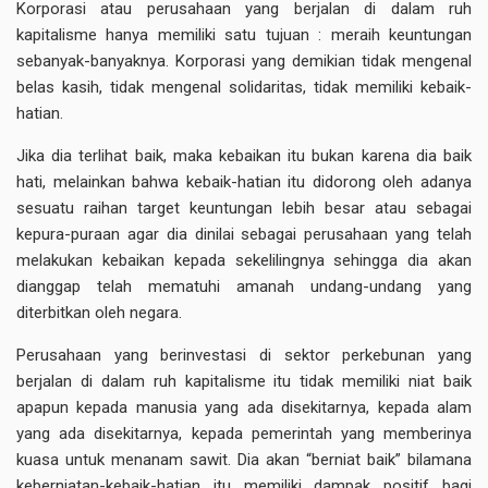
Korporasi atau perusahaan yang berjalan di dalam ruh
kapitalisme hanya memiliki satu tujuan : meraih keuntungan
sebanyak-banyaknya. Korporasi yang demikian tidak mengenal
belas kasih, tidak mengenal solidaritas, tidak memiliki kebaik-
hatian.
Jika dia terlihat baik, maka kebaikan itu bukan karena dia baik
hati, melainkan bahwa kebaik-hatian itu didorong oleh adanya
sesuatu raihan target keuntungan lebih besar atau sebagai
kepura-puraan agar dia dinilai sebagai perusahaan yang telah
melakukan kebaikan kepada sekelilingnya sehingga dia akan
dianggap telah mematuhi amanah undang-undang yang
diterbitkan oleh negara.
Perusahaan yang berinvestasi di sektor perkebunan yang
berjalan di dalam ruh kapitalisme itu tidak memiliki niat baik
apapun kepada manusia yang ada disekitarnya, kepada alam
yang ada disekitarnya, kepada pemerintah yang memberinya
kuasa untuk menanam sawit. Dia akan “berniat baik” bilamana
keberniatan-kebaik-hatian itu memiliki dampak positif bagi