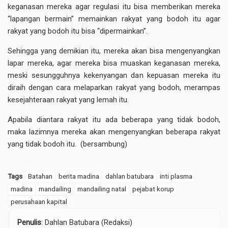
keganasan mereka agar regulasi itu bisa memberikan mereka
“lapangan bermain” memainkan rakyat yang bodoh itu agar
rakyat yang bodoh itu bisa “dipermainkan”.
Sehingga yang demikian itu, mereka akan bisa mengenyangkan
lapar mereka, agar mereka bisa muaskan keganasan mereka,
meski sesungguhnya kekenyangan dan kepuasan mereka itu
diraih dengan cara melaparkan rakyat yang bodoh, merampas
kesejahteraan rakyat yang lemah itu.
Apabila diantara rakyat itu ada beberapa yang tidak bodoh,
maka lazimnya mereka akan mengenyangkan beberapa rakyat
yang tidak bodoh itu. (bersambung)
Tags
Batahan
berita madina
dahlan batubara
inti plasma
madina
mandailing
mandailing natal
pejabat korup
perusahaan kapital
Penulis
: Dahlan Batubara (Redaksi)