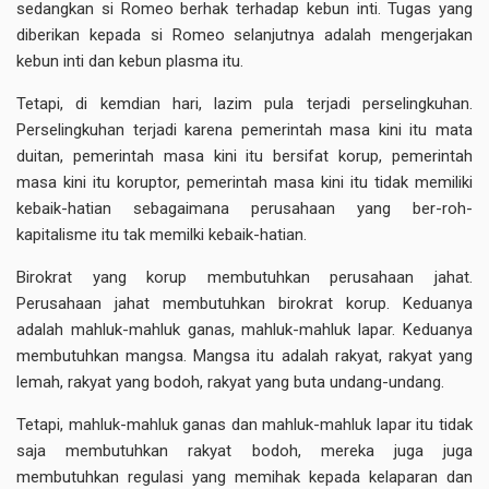
sedangkan si Romeo berhak terhadap kebun inti. Tugas yang
diberikan kepada si Romeo selanjutnya adalah mengerjakan
kebun inti dan kebun plasma itu.
Tetapi, di kemdian hari, lazim pula terjadi perselingkuhan.
Perselingkuhan terjadi karena pemerintah masa kini itu mata
duitan, pemerintah masa kini itu bersifat korup, pemerintah
masa kini itu koruptor, pemerintah masa kini itu tidak memiliki
kebaik-hatian sebagaimana perusahaan yang ber-roh-
kapitalisme itu tak memilki kebaik-hatian.
Birokrat yang korup membutuhkan perusahaan jahat.
Perusahaan jahat membutuhkan birokrat korup. Keduanya
adalah mahluk-mahluk ganas, mahluk-mahluk lapar. Keduanya
membutuhkan mangsa. Mangsa itu adalah rakyat, rakyat yang
lemah, rakyat yang bodoh, rakyat yang buta undang-undang.
Tetapi, mahluk-mahluk ganas dan mahluk-mahluk lapar itu tidak
saja membutuhkan rakyat bodoh, mereka juga juga
membutuhkan regulasi yang memihak kepada kelaparan dan