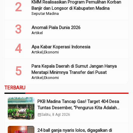
KMM Realisasikan Program Pemulihan Korban
Banjir dan Longsor di Kabupaten Madina
Seputar Madina
Anomali Piala Dunia 2026
Artikel
Apa Kabar Koperasi Indonesia
Artikel
Ekonomi
Para Kepala Daerah di Sumut Jangan Hanya
Meratapi Minimnya Transfer dari Pusat
Artikel
Ekonomi
TERBARU
PKB Madina Tancap Gas! Target 404 Desa
Tuntas Desember, “Pengurus Kita Adalah
Tokoh”
calendar_month
Sabtu, 8 Agt 2026
24 ball ganja nyaris lolos, digagalkan di