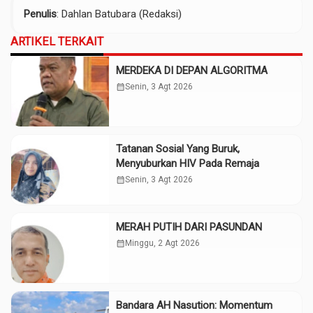
Penulis
: Dahlan Batubara (Redaksi)
ARTIKEL TERKAIT
MERDEKA DI DEPAN ALGORITMA
calendar_month
Senin, 3 Agt 2026
Tatanan Sosial Yang Buruk,
Menyuburkan HIV Pada Remaja
calendar_month
Senin, 3 Agt 2026
MERAH PUTIH DARI PASUNDAN
calendar_month
Minggu, 2 Agt 2026
Bandara AH Nasution: Momentum