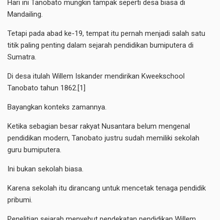
Hari ini Tanobato mungkin tampak seperti desa biasa di
Mandailing.
Tetapi pada abad ke-19, tempat itu pernah menjadi salah satu
titik paling penting dalam sejarah pendidikan bumiputera di
Sumatra.
Di desa itulah Willem Iskander mendirikan Kweekschool
Tanobato tahun 1862.[1]
Bayangkan konteks zamannya.
Ketika sebagian besar rakyat Nusantara belum mengenal
pendidikan modern, Tanobato justru sudah memiliki sekolah
guru bumiputera.
Ini bukan sekolah biasa.
Karena sekolah itu dirancang untuk mencetak tenaga pendidik
pribumi.
Penelitian sejarah menyebut pendekatan pendidikan Willem