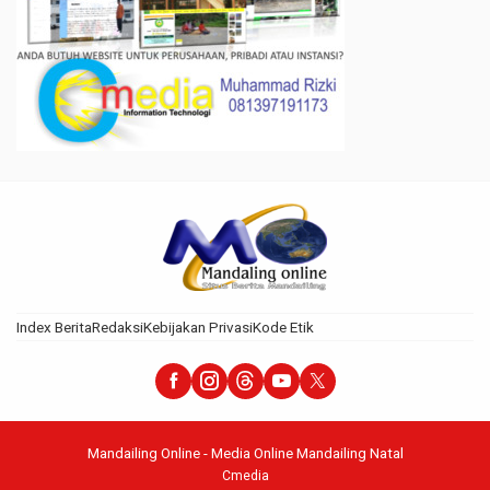
Index Berita
Redaksi
Kebijakan Privasi
Kode Etik
Mandailing Online - Media Online Mandailing Natal
Cmedia