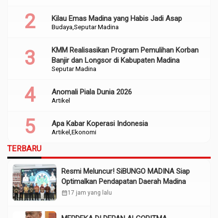
Kilau Emas Madina yang Habis Jadi Asap
Budaya
Seputar Madina
KMM Realisasikan Program Pemulihan Korban
Banjir dan Longsor di Kabupaten Madina
Seputar Madina
Anomali Piala Dunia 2026
Artikel
Apa Kabar Koperasi Indonesia
Artikel
Ekonomi
TERBARU
Resmi Meluncur! SiBUNGO MADINA Siap
Optimalkan Pendapatan Daerah Madina
calendar_month
17 jam yang lalu