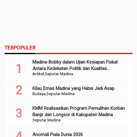
TERPOPULER
Madina-Bobby dalam Ujian Kesiapan Fiskal:
Antara Kedekatan Politik dan Kualitas
Artikel
Seputar Madina
Perencanaan
Kilau Emas Madina yang Habis Jadi Asap
Budaya
Seputar Madina
KMM Realisasikan Program Pemulihan Korban
Banjir dan Longsor di Kabupaten Madina
Seputar Madina
Anomali Piala Dunia 2026