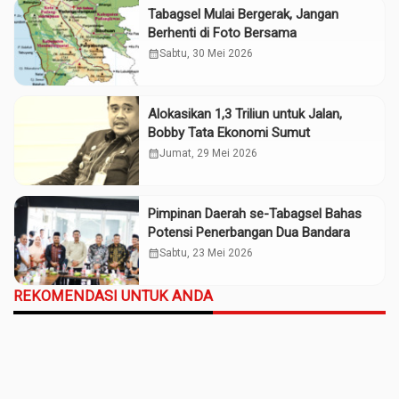
Tabagsel Mulai Bergerak, Jangan
Berhenti di Foto Bersama
calendar_month
Sabtu, 30 Mei 2026
Alokasikan 1,3 Triliun untuk Jalan,
Bobby Tata Ekonomi Sumut
calendar_month
Jumat, 29 Mei 2026
Pimpinan Daerah se-Tabagsel Bahas
Potensi Penerbangan Dua Bandara
calendar_month
Sabtu, 23 Mei 2026
REKOMENDASI UNTUK ANDA