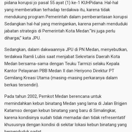
pidana korupsi jo pasal 55 ayat (1) ke-1 KUHPidana. Hal-hal
yang memberatkan terhadap terdakwa itu, karena tidak
mendukung program Pemerintah dalam pemberantasan korupsi
Sedangkan hal-hal yang meringankan, karena pernah menduduki
jabatan strategis di Pemerintah Kota Medan.”Ini juga perlu
dihargai,” kata JPU.
Sedangkan, dalam dakwaannya JPU di PN Medan, menyebutkan,
terdakwa Ramli Lubis saat menjabat Sekretaris Daerah Kota
Medan bersama-sama dengan Teuku Tarmizi selaku Kepala
Kantor Pelayanan PBB Medan II dan Heriyono Direktur PT
Gemilang Kreasi Utama (masing-masing perkaranya dalam
berkas tersendiri).
Pada tahun 2002, Pemkot Medan berencana untuk
memindahkan kebun binatang Medan yang lama di Jalan Brigjen
Katamso dengan kebun binatang yang baru di Simalingkar,
karena kondisinya sudah tidak memadai dan tidak refresentatif
khususnya dengan kondisi di sekitar lokasi kebun binatang yang
berpenduduk padat.