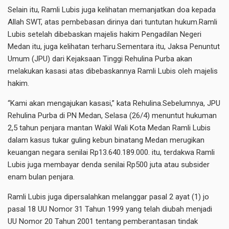
Selain itu, Ramli Lubis juga kelihatan memanjatkan doa kepada
Allah SWT, atas pembebasan dirinya dari tuntutan hukum.Ramli
Lubis setelah dibebaskan majelis hakim Pengadilan Negeri
Medan itu, juga kelihatan terharu.Sementara itu, Jaksa Penuntut
Umum (JPU) dari Kejaksaan Tinggi Rehulina Purba akan
melakukan kasasi atas dibebaskannya Ramli Lubis oleh majelis
hakim.
“Kami akan mengajukan kasasi,” kata Rehulina.Sebelumnya, JPU
Rehulina Purba di PN Medan, Selasa (26/4) menuntut hukuman
2,5 tahun penjara mantan Wakil Wali Kota Medan Ramli Lubis
dalam kasus tukar guling kebun binatang Medan merugikan
keuangan negara senilai Rp13.640.189.000. itu, terdakwa Ramli
Lubis juga membayar denda senilai Rp500 juta atau subsider
enam bulan penjara.
Ramli Lubis juga dipersalahkan melanggar pasal 2 ayat (1) jo
pasal 18 UU Nomor 31 Tahun 1999 yang telah diubah menjadi
UU Nomor 20 Tahun 2001 tentang pemberantasan tindak