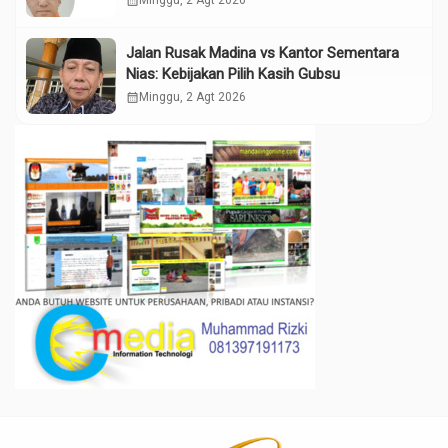
calendar_month
Minggu, 2 Agt 2026
Jalan Rusak Madina vs Kantor Sementara
Nias: Kebijakan Pilih Kasih Gubsu
calendar_month
Minggu, 2 Agt 2026