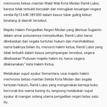
memvonis bebas mantan Wakil Wali Kota Medan Ramli Lubis,
karena tidak terbukti bersalah dan merugikan keuangan negara
senilai Rp13.640.189.000 dalam kasus tukar guling kebun
binatang di daerah tersebut.
Majelis Hakim Pengadilan Negeri Medan yang diketuai Sugianto
dalam amar putusannya menyebutkan, Ramli Lubis harus
dibebaskan dari segala tuntutan hukum dan merehabilitasi
nama baiknya.Selain itu, menurut hakim ketua, Ramli Lubis yang
tidak terbukti dalam kasus penyimpangan tersebut, segera
dibebaskan.”Putusan majelis hakim ini, harus segera
dilaksanakan,” kata Hakim Ketua.
Melakukan sujud syukur Sementara, usai majelis hakim
memvonis bebas mantan Sekda Kota Medan dari segala
tuntutan hukum, Ramli Lubis yang mengenakan kemeja koko
bercorak liris warna kuning itu, langsung melakukan sujud
syukur di ruangan sidang utama pengadilan negeri kelas satu
itu.