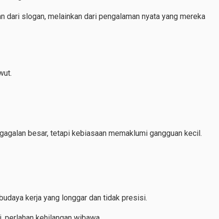
an dari slogan, melainkan dari pengalaman nyata yang mereka
wut.
egagalan besar, tetapi kebiasaan memaklumi gangguan kecil.
budaya kerja yang longgar dan tidak presisi.
, perlahan kehilangan wibawa.