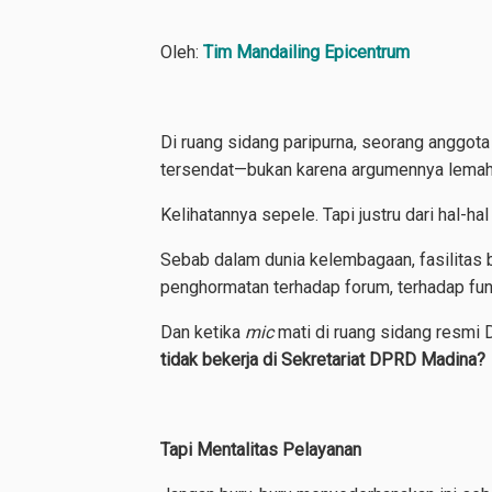
Oleh:
Tim Mandailing Epicentrum
Di ruang sidang paripurna, seorang anggot
tersendat—bukan karena argumennya lemah,
Kelihatannya sepele. Tapi justru dari hal-ha
Sebab dalam dunia kelembagaan, fasilitas bu
penghormatan terhadap forum, terhadap fung
Dan ketika
mic
mati di ruang sidang resmi 
tidak bekerja di Sekretariat DPRD Madina?
Tapi Mentalitas Pelayanan