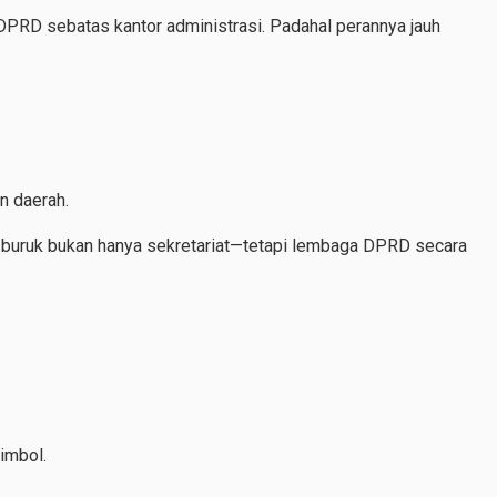
PRD sebatas kantor administrasi. Padahal perannya jauh
n daerah.
at buruk bukan hanya sekretariat—tetapi lembaga DPRD secara
imbol.