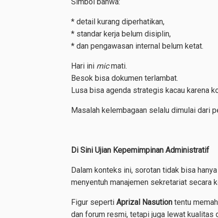
Simbol bahwa:
* detail kurang diperhatikan,
* standar kerja belum disiplin,
* dan pengawasan internal belum ketat.
Hari ini
mic
mati.
Besok bisa dokumen terlambat.
Lusa bisa agenda strategis kacau karena k
Masalah kelembagaan selalu dimulai dari pe
Di Sini Ujian Kepemimpinan Administratif
Dalam konteks ini, sorotan tidak bisa hany
menyentuh manajemen sekretariat secara k
Figur seperti
Aprizal Nasution
tentu memaha
dan forum resmi, tetapi juga lewat kualitas 