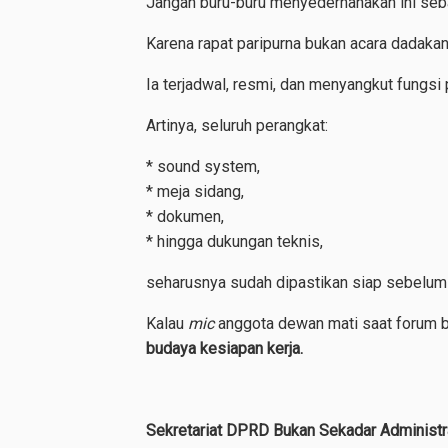
Jangan buru-buru menyederhanakan ini seba
Karena rapat paripurna bukan acara dadakan
Ia terjadwal, resmi, dan menyangkut fungsi 
Artinya, seluruh perangkat:
* sound system,
* meja sidang,
* dokumen,
* hingga dukungan teknis,
seharusnya sudah dipastikan siap sebelum 
Kalau
mic
anggota dewan mati saat forum be
budaya kesiapan kerja.
Sekretariat DPRD Bukan Sekadar Administr