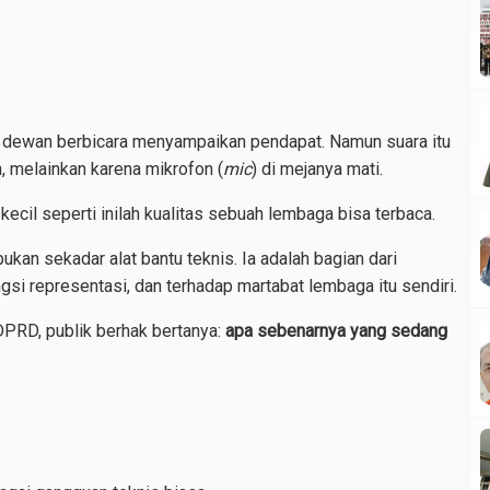
a dewan berbicara menyampaikan pendapat. Namun suara itu
 melainkan karena mikrofon (
mic
) di mejanya mati.
l kecil seperti inilah kualitas sebuah lembaga bisa terbaca.
kan sekadar alat bantu teknis. Ia adalah bagian dari
si representasi, dan terhadap martabat lembaga itu sendiri.
DPRD, publik berhak bertanya:
apa sebenarnya yang sedang