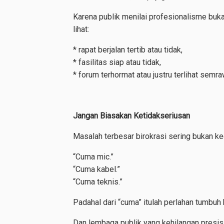
Karena publik menilai profesionalisme buk
lihat:
* rapat berjalan tertib atau tidak,
* fasilitas siap atau tidak,
* forum terhormat atau justru terlihat semra
Jangan Biasakan Ketidakseriusan
Masalah terbesar birokrasi sering bukan k
“Cuma mic.”
“Cuma kabel.”
“Cuma teknis.”
Padahal dari “cuma” itulah perlahan tumbuh 
Dan lembaga publik yang kehilangan presisi