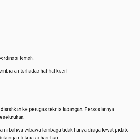
oordinasi lemah.
mbiaran terhadap hal-hal kecil.
a diarahkan ke petugas teknis lapangan. Persoalannya
eseluruhan.
mi bahwa wibawa lembaga tidak hanya dijaga lewat pidato
dukungan teknis sehari-hari.