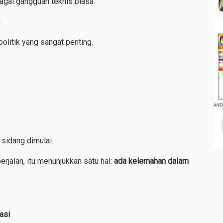
gai gangguan teknis biasa.
.
politik yang sangat penting.
sidang dimulai.
rjalan, itu menunjukkan satu hal:
ada kelemahan dalam
asi