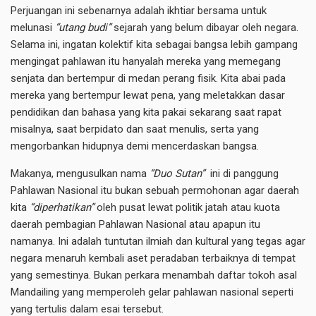
Perjuangan ini sebenarnya adalah ikhtiar bersama untuk
melunasi
“utang budi”
sejarah yang belum dibayar oleh negara.
Selama ini, ingatan kolektif kita sebagai bangsa lebih gampang
mengingat pahlawan itu hanyalah mereka yang memegang
senjata dan bertempur di medan perang fisik. Kita abai pada
mereka yang bertempur lewat pena, yang meletakkan dasar
pendidikan dan bahasa yang kita pakai sekarang saat rapat
misalnya, saat berpidato dan saat menulis, serta yang
mengorbankan hidupnya demi mencerdaskan bangsa.
Makanya, mengusulkan nama
“Duo Sutan”
ini di panggung
Pahlawan Nasional itu bukan sebuah permohonan agar daerah
kita
“diperhatikan”
oleh pusat lewat politik jatah atau kuota
daerah pembagian Pahlawan Nasional atau apapun itu
namanya. Ini adalah tuntutan ilmiah dan kultural yang tegas agar
negara menaruh kembali aset peradaban terbaiknya di tempat
yang semestinya. Bukan perkara menambah daftar tokoh asal
Mandailing yang memperoleh gelar pahlawan nasional seperti
yang tertulis dalam esai tersebut.