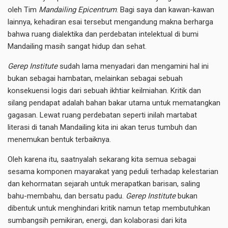
oleh Tim
Mandailing Epicentrum
. Bagi saya dan kawan-kawan
lainnya, kehadiran esai tersebut mengandung makna berharga
bahwa ruang dialektika dan perdebatan intelektual di bumi
Mandailing masih sangat hidup dan sehat.
Gerep Institute
sudah lama menyadari dan mengamini hal ini
bukan sebagai hambatan, melainkan sebagai sebuah
konsekuensi logis dari sebuah ikhtiar keilmiahan. Kritik dan
silang pendapat adalah bahan bakar utama untuk mematangkan
gagasan. Lewat ruang perdebatan seperti inilah martabat
literasi di tanah Mandailing kita ini akan terus tumbuh dan
menemukan bentuk terbaiknya.
Oleh karena itu, saatnyalah sekarang kita semua sebagai
sesama komponen mayarakat yang peduli terhadap kelestarian
dan kehormatan sejarah untuk merapatkan barisan, saling
bahu-membahu, dan bersatu padu.
Gerep Institute
bukan
dibentuk untuk menghindari kritik namun tetap membutuhkan
sumbangsih pemikiran, energi, dan kolaborasi dari kita