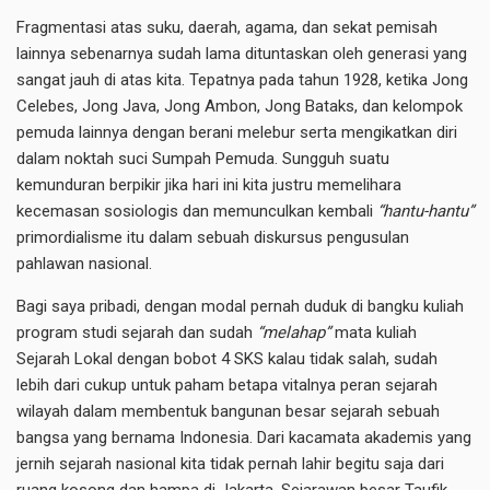
Fragmentasi atas suku, daerah, agama, dan sekat pemisah
lainnya sebenarnya sudah lama dituntaskan oleh generasi yang
sangat jauh di atas kita. Tepatnya pada tahun 1928, ketika Jong
Celebes, Jong Java, Jong Ambon, Jong Bataks, dan kelompok
pemuda lainnya dengan berani melebur serta mengikatkan diri
dalam noktah suci Sumpah Pemuda. Sungguh suatu
kemunduran berpikir jika hari ini kita justru memelihara
kecemasan sosiologis dan memunculkan kembali
“hantu-hantu”
primordialisme itu dalam sebuah diskursus pengusulan
pahlawan nasional.
Bagi saya pribadi, dengan modal pernah duduk di bangku kuliah
program studi sejarah dan sudah
“melahap”
mata kuliah
Sejarah Lokal dengan bobot 4 SKS kalau tidak salah, sudah
lebih dari cukup untuk paham betapa vitalnya peran sejarah
wilayah dalam membentuk bangunan besar sejarah sebuah
bangsa yang bernama Indonesia. Dari kacamata akademis yang
jernih sejarah nasional kita tidak pernah lahir begitu saja dari