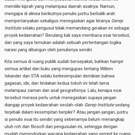
memiliki kiprah yang melampaui daerah asalnya. Namun,
mengapa di alinea berikutnya penulis justru berbalik arah
mempertanyakan sekaligus menegaskan agar kiranya
Gerep
Institute
selaku pengusul tidak memandang gerakan ini sebagai
proyek kedaerahan? Berulang kali saya membaca esai tersebut,
dan yang saya temukan adalah sebuah pertentangan logika
narasi yang dibangun oleh penulisnya sendiri.
Kita semua di ruang publik sudah bersepakat, bahkan hampir
semua artikel dan buku yang mengupas tentang Willem
Iskander dan STA selalu berkesimpulan demikian bahwa
gagasan, ide, dan tindakan kedua tokoh ini telah lama
melampaui zaman dan asal geografisnya. Lalu, kenapa esai
tersebut merasa perlu untuk menegaskan supaya jangan
diangap proyek kedaerahan seolah-olah
Gerep Institute
sedang
terjebak dalam kesempitan berpikir? Atau jangan-jangan, justru
si penulis esai itu sendiri yang sebenarnya belum menangkap
utuh roh dan filosofi dari pengusulan ini, sehingga dengan
mudah menyodorkan wacana kedaerahan yang sempit ke ruang