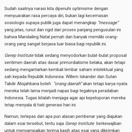
Sudah saatnya narasi kita dipenuhi optimisme dengan
menyuarakan rasa percaya diri, bukan lagi kecemasan
sosiologis supaya publik juga dapat menangkap
“message”
yang jelas, runut dan rigid dari proses panjang pengusulan ini
bahwa Mandailing Natal pernah dan banyak memiliki orang-
orang yang sangat berjasa luar biasa bagi republik ini.
Gerep Institute
tidak sedang menyodorkan bulat-bulat proposal
sentimen daerah atas dasar primordialisme belaka, akan tetapi
sedang mengantarkan kembali lembar saham intelektual yang
sah kepada Republik Indonesia. Willem Iskander dan Sutan
Takdir Alisjahbana boleh
“orang daerah”
akan tetapi karya nyata
mereka telah lama menjadi napas bagi tegaknya peradaban
Indonesia. Tugas kitalah menjaga agar api kepeloporan mereka
tetap menyala di hati generasi hari ini.
Namun, terlepas dari apa pun alasan pembenar yang diajukan
dalam esai tersebut, tentu saja
Gerep Institute
berkewajiban
untuk menyampaikan terima kasih atas esai yang dikirimkan