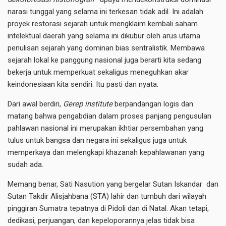
narasi tunggal yang selama ini terkesan tidak adil. Ini adalah
proyek restorasi sejarah untuk mengklaim kembali saham
intelektual daerah yang selama ini dikubur oleh arus utama
penulisan sejarah yang dominan bias sentralistik. Membawa
sejarah lokal ke panggung nasional juga berarti kita sedang
bekerja untuk memperkuat sekaligus meneguhkan akar
keindonesiaan kita sendiri. Itu pasti dan nyata.
Dari awal berdiri,
Gerep institute
berpandangan logis dan
matang bahwa pengabdian dalam proses panjang pengusulan
pahlawan nasional ini merupakan ikhtiar persembahan yang
tulus untuk bangsa dan negara ini sekaligus juga untuk
memperkaya dan melengkapi khazanah kepahlawanan yang
sudah ada.
Memang benar, Sati Nasution yang bergelar Sutan Iskandar dan
Sutan Takdir Alisjahbana (STA) lahir dan tumbuh dari wilayah
pinggiran Sumatra tepatnya di Pidoli dan di Natal. Akan tetapi,
dedikasi, perjuangan, dan kepeloporannya jelas tidak bisa