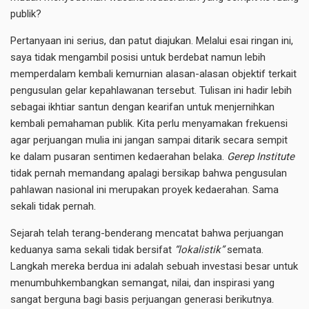
publik?
Pertanyaan ini serius, dan patut diajukan. Melalui esai ringan ini,
saya tidak mengambil posisi untuk berdebat namun lebih
memperdalam kembali kemurnian alasan-alasan objektif terkait
pengusulan gelar kepahlawanan tersebut. Tulisan ini hadir lebih
sebagai ikhtiar santun dengan kearifan untuk menjernihkan
kembali pemahaman publik. Kita perlu menyamakan frekuensi
agar perjuangan mulia ini jangan sampai ditarik secara sempit
ke dalam pusaran sentimen kedaerahan belaka.
Gerep Institute
tidak pernah memandang apalagi bersikap bahwa pengusulan
pahlawan nasional ini merupakan proyek kedaerahan. Sama
sekali tidak pernah.
Sejarah telah terang-benderang mencatat bahwa perjuangan
keduanya sama sekali tidak bersifat
“lokalistik”
semata.
Langkah mereka berdua ini adalah sebuah investasi besar untuk
menumbuhkembangkan semangat, nilai, dan inspirasi yang
sangat berguna bagi basis perjuangan generasi berikutnya.