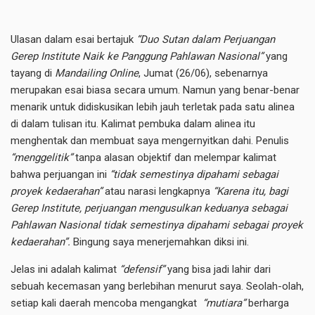
Ulasan dalam esai bertajuk
“Duo Sutan dalam Perjuangan
Gerep Institute Naik ke Panggung Pahlawan Nasional”
yang
tayang di
Mandailing Online
, Jumat (26/06), sebenarnya
merupakan esai biasa secara umum. Namun yang benar-benar
menarik untuk didiskusikan lebih jauh terletak pada satu alinea
di dalam tulisan itu. Kalimat pembuka dalam alinea itu
menghentak dan membuat saya mengernyitkan dahi. Penulis
“menggelitik”
tanpa alasan objektif dan melempar kalimat
bahwa perjuangan ini
“tidak semestinya dipahami sebagai
proyek kedaerahan”
atau narasi lengkapnya
“Karena itu, bagi
Gerep Institute, perjuangan mengusulkan keduanya sebagai
Pahlawan Nasional tidak semestinya dipahami sebagai proyek
kedaerahan”.
Bingung saya menerjemahkan diksi ini.
Jelas ini adalah kalimat
“defensif”
yang bisa jadi lahir dari
sebuah kecemasan yang berlebihan menurut saya. Seolah-olah,
setiap kali daerah mencoba mengangkat
“mutiara”
berharga