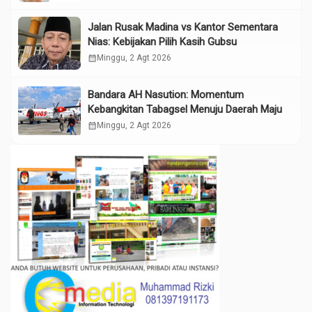
Jalan Rusak Madina vs Kantor Sementara
Nias: Kebijakan Pilih Kasih Gubsu
calendar_month
Minggu, 2 Agt 2026
Bandara AH Nasution: Momentum
Kebangkitan Tabagsel Menuju Daerah Maju
calendar_month
Minggu, 2 Agt 2026