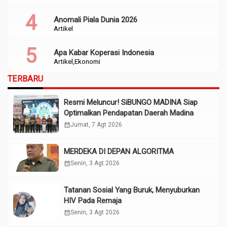
Anomali Piala Dunia 2026
Artikel
Apa Kabar Koperasi Indonesia
Artikel
Ekonomi
TERBARU
Resmi Meluncur! SiBUNGO MADINA Siap
Optimalkan Pendapatan Daerah Madina
calendar_month
Jumat, 7 Agt 2026
MERDEKA DI DEPAN ALGORITMA
calendar_month
Senin, 3 Agt 2026
Tatanan Sosial Yang Buruk, Menyuburkan
HIV Pada Remaja
calendar_month
Senin, 3 Agt 2026