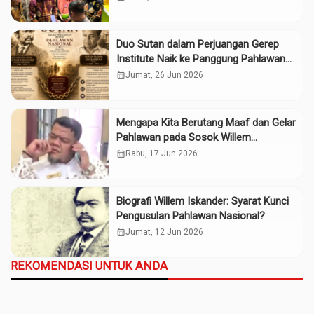
Duo Sutan dalam Perjuangan Gerep
Institute Naik ke Panggung Pahlawan
Nasional
calendar_month
Jumat, 26 Jun 2026
Mengapa Kita Berutang Maaf dan Gelar
Pahlawan pada Sosok Willem
Iskander?
calendar_month
Rabu, 17 Jun 2026
Biografi Willem Iskander: Syarat Kunci
Pengusulan Pahlawan Nasional?
calendar_month
Jumat, 12 Jun 2026
REKOMENDASI UNTUK ANDA