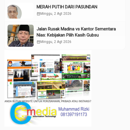
MERAH PUTIH DARI PASUNDAN
calendar_month
Minggu, 2 Agt 2026
Jalan Rusak Madina vs Kantor Sementara
Nias: Kebijakan Pilih Kasih Gubsu
calendar_month
Minggu, 2 Agt 2026