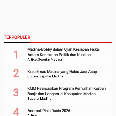
TERPOPULER
Madina-Bobby dalam Ujian Kesiapan Fiskal:
Antara Kedekatan Politik dan Kualitas
Artikel
Seputar Madina
Perencanaan
Kilau Emas Madina yang Habis Jadi Asap
Budaya
Seputar Madina
KMM Realisasikan Program Pemulihan Korban
Banjir dan Longsor di Kabupaten Madina
Seputar Madina
Anomali Piala Dunia 2026
Artikel