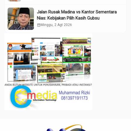
Jalan Rusak Madina vs Kantor Sementara
Nias: Kebijakan Pilih Kasih Gubsu
calendar_month
Minggu, 2 Agt 2026