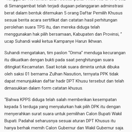
di Simangambat telah terjadi dugaan pelanggaran adminstrasi
berat dalam bentuk ditemukan 5 orang Daftar Pemilih Khusus
sesuai berita acara sertifikat dan catatan hasil perhitungan
perolehan suara TPS itu, dan mereka diduga telah
menggunakan hak pilih bersamaan, Kabupaten dan Provinsi, ”
ucap Suhandi wakil ketua Kampanye Harun Ikhwan.
Suhandi mengatakan, tim paslon “Onma” menduga kecurangan
itu dikuatkan dengan bukti pada saat penghitungan suara
ditingkat Kecamatan. Saat kotak suara diminta untuk dibuka
oleh saksi 01 bernama Zulhan Nasution, ternyata PPK tidak
dapat menunjukkan daftar hadir DPT Khusu tersebut dan telah
dimasukkan dalam form catatan khusus.
“Bahwa KPPS diduga telah salah memberikan kesempatan
kepada 5 terduga yang menyalurkan hak pilih DPK itu dengan
menyerahkan surat suara untuk pemilihan Calon Bupati Wakil
Bupati. Padahal seharusnya sesuai aturan DPT Khusus itu
hanya berhak memih Calon Gubernur dan Wakil Gubernur saja.