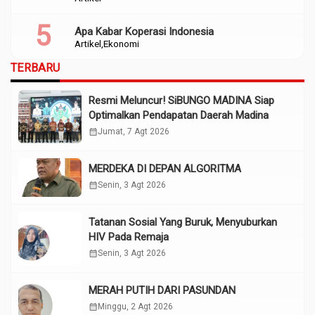
Apa Kabar Koperasi Indonesia
Artikel
Ekonomi
TERBARU
Resmi Meluncur! SiBUNGO MADINA Siap
Optimalkan Pendapatan Daerah Madina
calendar_month
Jumat, 7 Agt 2026
MERDEKA DI DEPAN ALGORITMA
calendar_month
Senin, 3 Agt 2026
Tatanan Sosial Yang Buruk, Menyuburkan
HIV Pada Remaja
calendar_month
Senin, 3 Agt 2026
MERAH PUTIH DARI PASUNDAN
calendar_month
Minggu, 2 Agt 2026