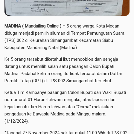
MADINA ( Mandailing Online ) –
5 orang warga Kota Medan
diduga menjadi pemilih siluman di Tempat Pemungutan Suara
(TPS) 002 di Kelurahan Simangambat Kecamatan Siabu
Kabupaten Mandailing Natal (Madina).
Ke 5 orang tersebut diketahui ikut mencoblos dan sengaja
datang untuk memilih salah satu pasangan Calon Bupati
Madina. Padahal kelima orang itu tidak tercatat dalam Daftar
Pemilih Tetap (DPT) di TPS 002 Simangambat tersebut.
Ketua Tim Kampanye pasangan Calon Bupati dan Wakil Bupati
nomor urut 01 Harun-Ichwan mengaku, atas laporan dan
kejadiann itu, tim Harun Ichwan atau “Onma” melakukan
pengaduan ke Bawaslu Madina pada Minggu malam.
(1/12/2024).
“Tanggal 27 November 2024 sekitar pukul 11:00 Wib di TPS 002