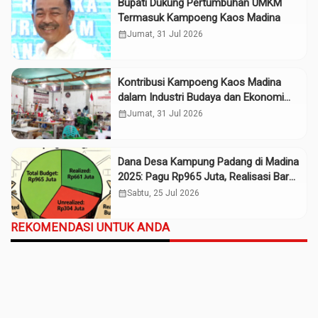
Bupati Dukung Pertumbuhan UMKM
Termasuk Kampoeng Kaos Madina
calendar_month
Jumat, 31 Jul 2026
Kontribusi Kampoeng Kaos Madina
dalam Industri Budaya dan Ekonomi
Daerah
calendar_month
Jumat, 31 Jul 2026
Dana Desa Kampung Padang di Madina
2025: Pagu Rp965 Juta, Realisasi Baru
Rp661 Juta
calendar_month
Sabtu, 25 Jul 2026
REKOMENDASI UNTUK ANDA