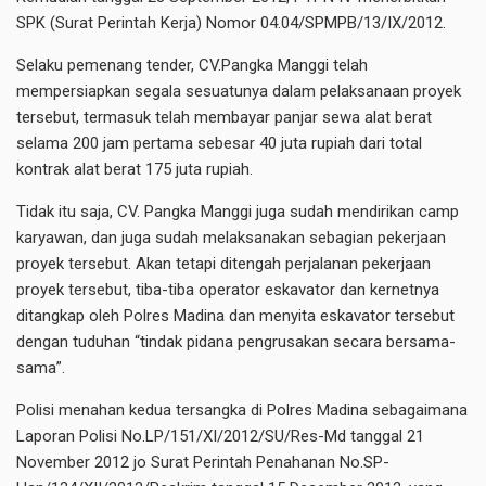
SPK (Surat Perintah Kerja) Nomor 04.04/SPMPB/13/IX/2012.
Selaku pemenang tender, CV.Pangka Manggi telah
mempersiapkan segala sesuatunya dalam pelaksanaan proyek
tersebut, termasuk telah membayar panjar sewa alat berat
selama 200 jam pertama sebesar 40 juta rupiah dari total
kontrak alat berat 175 juta rupiah.
Tidak itu saja, CV. Pangka Manggi juga sudah mendirikan camp
karyawan, dan juga sudah melaksanakan sebagian pekerjaan
proyek tersebut. Akan tetapi ditengah perjalanan pekerjaan
proyek tersebut, tiba-tiba operator eskavator dan kernetnya
ditangkap oleh Polres Madina dan menyita eskavator tersebut
dengan tuduhan “tindak pidana pengrusakan secara bersama-
sama”.
Polisi menahan kedua tersangka di Polres Madina sebagaimana
Laporan Polisi No.LP/151/XI/2012/SU/Res-Md tanggal 21
November 2012 jo Surat Perintah Penahanan No.SP-