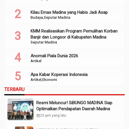
Kilau Emas Madina yang Habis Jadi Asap
Budaya
Seputar Madina
KMM Realisasikan Program Pemulihan Korban
Banjir dan Longsor di Kabupaten Madina
Seputar Madina
Anomali Piala Dunia 2026
Artikel
Apa Kabar Koperasi Indonesia
Artikel
Ekonomi
TERBARU
Resmi Meluncur! SiBUNGO MADINA Siap
Optimalkan Pendapatan Daerah Madina
calendar_month
23 jam yang lalu