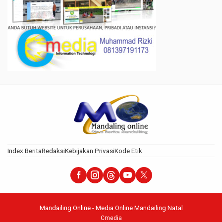
Index Berita
Redaksi
Kebijakan Privasi
Kode Etik
Mandailing Online - Media Online Mandailing Natal
Cmedia