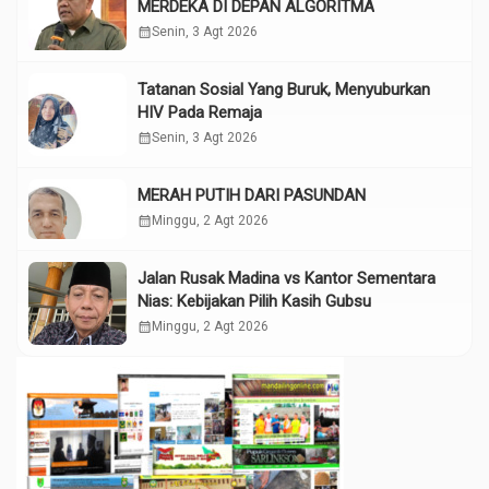
MERDEKA DI DEPAN ALGORITMA
calendar_month
Senin, 3 Agt 2026
Tatanan Sosial Yang Buruk, Menyuburkan
HIV Pada Remaja
calendar_month
Senin, 3 Agt 2026
MERAH PUTIH DARI PASUNDAN
calendar_month
Minggu, 2 Agt 2026
Jalan Rusak Madina vs Kantor Sementara
Nias: Kebijakan Pilih Kasih Gubsu
calendar_month
Minggu, 2 Agt 2026