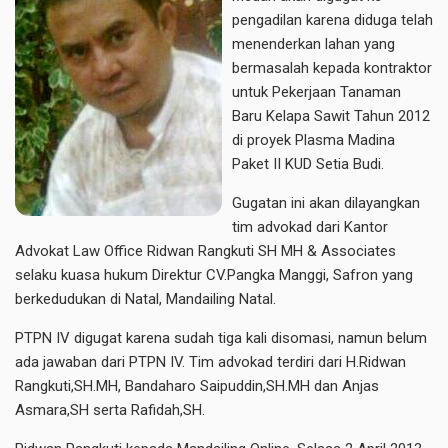
pengadilan karena diduga telah
menenderkan lahan yang
bermasalah kepada kontraktor
untuk Pekerjaan Tanaman
Baru Kelapa Sawit Tahun 2012
di proyek Plasma Madina
Paket II KUD Setia Budi.
Gugatan ini akan dilayangkan
tim advokad dari Kantor
Advokat Law Office Ridwan Rangkuti SH MH & Associates
selaku kuasa hukum Direktur CV.Pangka Manggi, Safron yang
berkedudukan di Natal, Mandailing Natal.
PTPN IV digugat karena sudah tiga kali disomasi, namun belum
ada jawaban dari PTPN IV. Tim advokad terdiri dari H.Ridwan
Rangkuti,SH.MH, Bandaharo Saipuddin,SH.MH dan Anjas
Asmara,SH serta Rafidah,SH.