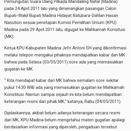
Pemungutan Suara Ulang Pilkada Mandailing Natal (Madina)
pada 24 April 2011 lalu yang dimenangkan pasangan Calon
Bupati-Wakil Bupati Madina Hidayat Batubara-Dahlan Hasan
Nasution sesuai penetapan Komisi Pemilihan Umum (KPU)
Madina pada 29 April 2011 lalu, digugat ke Mahkamah Konsitusi
(MK).
Ketua KPU Kabupaten Madina Jefri Antoni SH yang dikonfirmasi
melalui telepon mengakui pihaknya mendapatkan kabar dari MK
bahwa pada Selasa (03/05/2011) sore ada yang memasukkan
gugatan ke MK.
“ Kita mendapat kabar dari MK bahwa semalam sore sekitar
pukul 14.30 WIB ada yang memasukkan gugatan ke Mahkamah
Konstitusi. Namun sampai sejauh ini kita belum mendapatkan
keterangan resmi dari pihak MK,” katanya, Rabu (04/05/2011).
Dijelaskannya, akibat belum adanya keterangan secara resmi
dari MK, KPU Madina belum mengetahui materi gugatan apalagi
berdasarkan informasi yang diperoleh, pengaduan tersebut