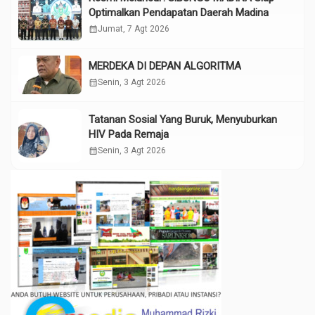
Optimalkan Pendapatan Daerah Madina
calendar_month
Jumat, 7 Agt 2026
MERDEKA DI DEPAN ALGORITMA
calendar_month
Senin, 3 Agt 2026
Tatanan Sosial Yang Buruk, Menyuburkan
HIV Pada Remaja
calendar_month
Senin, 3 Agt 2026