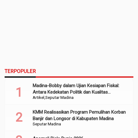
TERPOPULER
Madina-Bobby dalam Ujian Kesiapan Fiskal:
Antara Kedekatan Politik dan Kualitas
Artikel
Seputar Madina
Perencanaan
KMM Realisasikan Program Pemulihan Korban
Banjir dan Longsor di Kabupaten Madina
Seputar Madina