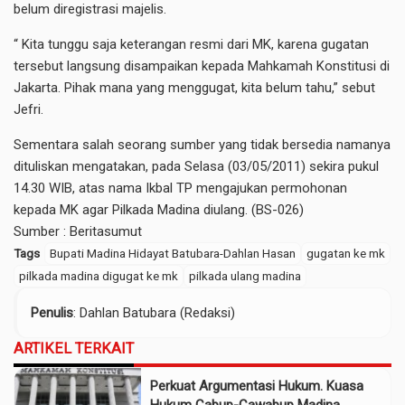
belum diregistrasi majelis.
“ Kita tunggu saja keterangan resmi dari MK, karena gugatan
tersebut langsung disampaikan kepada Mahkamah Konstitusi di
Jakarta. Pihak mana yang menggugat, kita belum tahu,” sebut
Jefri.
Sementara salah seorang sumber yang tidak bersedia namanya
dituliskan mengatakan, pada Selasa (03/05/2011) sekira pukul
14.30 WIB, atas nama Ikbal TP mengajukan permohonan
kepada MK agar Pilkada Madina diulang. (BS-026)
Sumber :
Beritasumut
Tags
Bupati Madina Hidayat Batubara-Dahlan Hasan
gugatan ke mk
pilkada madina digugat ke mk
pilkada ulang madina
Penulis
: Dahlan Batubara (Redaksi)
ARTIKEL TERKAIT
Perkuat Argumentasi Hukum. Kuasa