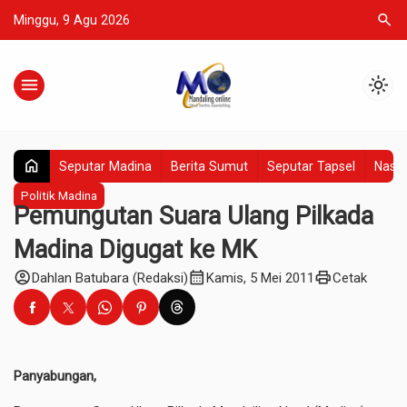
search
Minggu, 9 Agu 2026
menu
light_mode
home
Seputar Madina
Berita Sumut
Seputar Tapsel
Nasio
Politik Madina
Pemungutan Suara Ulang Pilkada
Madina Digugat ke MK
account_circle
calendar_month
print
Dahlan Batubara (Redaksi)
Kamis, 5 Mei 2011
Cetak
Panyabungan,