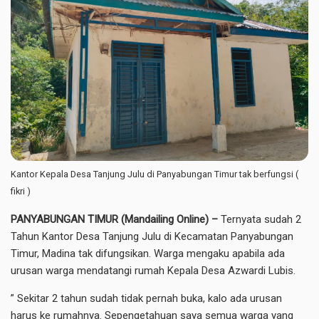
Kantor Kepala Desa Tanjung Julu di Panyabungan Timur tak berfungsi (
fikri )
PANYABUNGAN TIMUR (Mandailing Online) –
Ternyata sudah 2
Tahun Kantor Desa Tanjung Julu di Kecamatan Panyabungan
Timur, Madina tak difungsikan. Warga mengaku apabila ada
urusan warga mendatangi rumah Kepala Desa Azwardi Lubis.
” Sekitar 2 tahun sudah tidak pernah buka, kalo ada urusan
harus ke rumahnya. Sepengetahuan saya semua warga yang