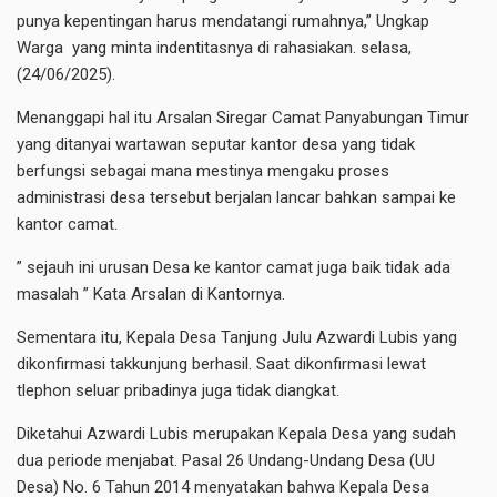
punya kepentingan harus mendatangi rumahnya,” Ungkap
Warga yang minta indentitasnya di rahasiakan. selasa,
(24/06/2025).
Menanggapi hal itu Arsalan Siregar Camat Panyabungan Timur
yang ditanyai wartawan seputar kantor desa yang tidak
berfungsi sebagai mana mestinya mengaku proses
administrasi desa tersebut berjalan lancar bahkan sampai ke
kantor camat.
” sejauh ini urusan Desa ke kantor camat juga baik tidak ada
masalah ” Kata Arsalan di Kantornya.
Sementara itu, Kepala Desa Tanjung Julu Azwardi Lubis yang
dikonfirmasi takkunjung berhasil. Saat dikonfirmasi lewat
tlephon seluar pribadinya juga tidak diangkat.
Diketahui Azwardi Lubis merupakan Kepala Desa yang sudah
dua periode menjabat. Pasal 26 Undang-Undang Desa (UU
Desa) No. 6 Tahun 2014 menyatakan bahwa Kepala Desa