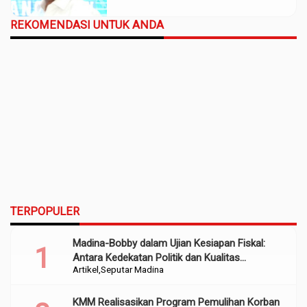
REKOMENDASI UNTUK ANDA
TERPOPULER
Madina-Bobby dalam Ujian Kesiapan Fiskal:
Antara Kedekatan Politik dan Kualitas
Artikel
Seputar Madina
Perencanaan
KMM Realisasikan Program Pemulihan Korban