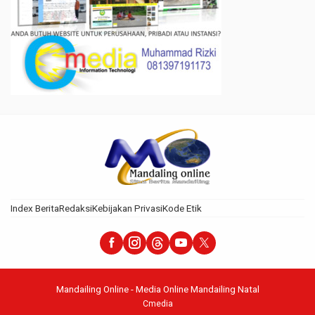
Index Berita
Redaksi
Kebijakan Privasi
Kode Etik
Mandailing Online - Media Online Mandailing Natal
Cmedia