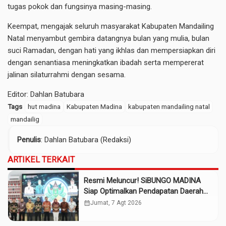
tugas pokok dan fungsinya masing-masing.
Keempat, mengajak seluruh masyarakat Kabupaten Mandailing
Natal menyambut gembira datangnya bulan yang mulia, bulan
suci Ramadan, dengan hati yang ikhlas dan mempersiapkan diri
dengan senantiasa meningkatkan ibadah serta mempererat
jalinan silaturrahmi dengan sesama.
Editor: Dahlan Batubara
Tags
hut madina
Kabupaten Madina
kabupaten mandailing natal
mandailig
Penulis
: Dahlan Batubara (Redaksi)
ARTIKEL TERKAIT
Resmi Meluncur! SiBUNGO MADINA
Siap Optimalkan Pendapatan Daerah
Madina
calendar_month
Jumat, 7 Agt 2026