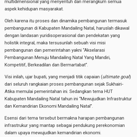
multidimensional yang menyentuh dan merangkum semua
aspek kehidupan masyarakat.
Oleh karena itu proses dan dinamika pembangunan termasuk
pembangunan di Kabupaten Mandailing Natal, haruslah dikawal
dengan landasan yuridisoperasional dan pendekatan yang
holistik integral, maka tersusunlah sebuah visi misi
pembangunan dan pemerintahan yakni “Akselarasi
Pembangunan Menuju Mandailing Natal Yang Mandiri,
Kompetitif, Berkeadilan dan Bermartabat”.
Visi inilah, ujar bupati, yang menjadi titik capaian (
ultimate goal
)
dari seluruh rangkaian proses pembangunan sejak Sukhairi-
Atika memulai pemerintahan ini. Sedangkan tema HUT
Kabupaten Mandailing Natal tahun ini “Mewujudkan Infrastruktur
dan Kemandirian Ekonomi Mandailing Natal”.
Esensi dari tema tersebut bermakna harapan pembangunan
infrastrukur yang mantap sebagai pendukung perekonomian
dalam upaya mewujudkan kemandirian ekonomi.