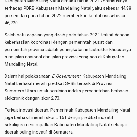
Kabupaten Mandailing Natal dimana tahun 2021 kontribusinya
terhadap PDRB Kabupaten Mandailing Natal yaitu sebesar 44,88
persen dan pada tahun 2022 memberikan kontribusi sebesar
46,720.
Salah satu capaian yang diraih pada tahun 2022 terkait dengan
keberhasilan koordinasi dengan pemerintah pusat dan
pemerintah provinsi adalah peningkatan infastruktur khususnya
ruas jalan nasional dan jalan provinsi yang ada di Kabupaten
Mandailing Natal.
Dalam hal pelaksanaan
E-Government,
Kabupaten Mandailing
Natal berhasil meraih predikat SPBE terbaik di Provinsi
Sumatera Utara untuk penilaian indeks pemerintahan berbasis
elektronik dengan skor 2,73.
Terkait inovasi daerah, Pemerintah Kabupaten Mandailing Natal
juga berhasil meraih skor 54,61 dengn predikat inovatif
sekaligus menempatkan Kabupaten Mandailing Natal sebagai
daerah paling inovatif di Sumatera.