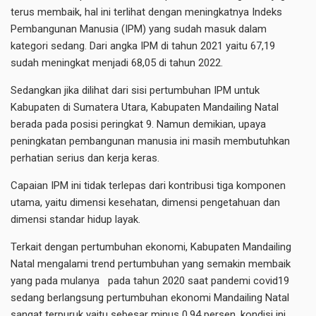
terus membaik, hal ini terlihat dengan meningkatnya Indeks
Pembangunan Manusia (IPM) yang sudah masuk dalam
kategori sedang. Dari angka IPM di tahun 2021 yaitu 67,19
sudah meningkat menjadi 68,05 di tahun 2022.
Sedangkan jika dilihat dari sisi pertumbuhan IPM untuk
Kabupaten di Sumatera Utara, Kabupaten Mandailing Natal
berada pada posisi peringkat 9. Namun demikian, upaya
peningkatan pembangunan manusia ini masih membutuhkan
perhatian serius dan kerja keras.
Capaian IPM ini tidak terlepas dari kontribusi tiga komponen
utama, yaitu dimensi kesehatan, dimensi pengetahuan dan
dimensi standar hidup layak.
Terkait dengan pertumbuhan ekonomi, Kabupaten Mandailing
Natal mengalami trend pertumbuhan yang semakin membaik
yang pada mulanya pada tahun 2020 saat pandemi covid19
sedang berlangsung pertumbuhan ekonomi Mandailing Natal
sangat terpuruk yaitu sebesar minus 0,94 persen, kondisi ini