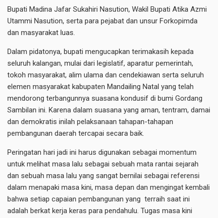
Bupati Madina Jafar Sukahiri Nasution, Wakil Bupati Atika Azmi
Utammi Nasution, serta para pejabat dan unsur Forkopimda
dan masyarakat luas.
Dalam pidatonya, bupati mengucapkan terimakasih kepada
seluruh kalangan, mulai dari legislatif, aparatur pemerintah,
tokoh masyarakat, alim ulama dan cendekiawan serta seluruh
elemen masyarakat kabupaten Mandailing Natal yang telah
mendorong terbangunnya suasana kondusif di bumi Gordang
Sambilan ini. Karena dalam suasana yang aman, tentram, damai
dan demokratis inilah pelaksanaan tahapan-tahapan
pembangunan daerah tercapai secara baik.
Peringatan hari jadi ini harus digunakan sebagai momentum
untuk melihat masa lalu sebagai sebuah mata rantai sejarah
dan sebuah masa lalu yang sangat bernilai sebagai referensi
dalam menapaki masa kini, masa depan dan mengingat kembali
bahwa setiap capaian pembangunan yang terraih saat ini
adalah berkat kerja keras para pendahulu. Tugas masa kini