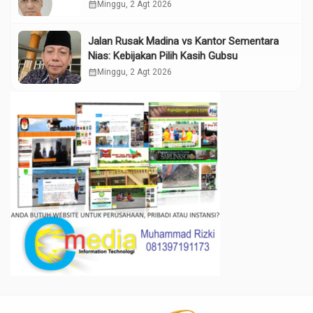
calendar_month
Minggu, 2 Agt 2026
Jalan Rusak Madina vs Kantor Sementara
Nias: Kebijakan Pilih Kasih Gubsu
calendar_month
Minggu, 2 Agt 2026