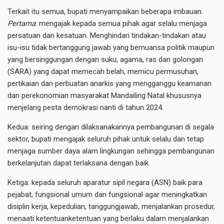
Terkait itu semua, bupati menyampaikan beberapa imbauan.
Pertama
: mengajak kepada semua pihak agar selalu menjaga
persatuan dan kesatuan. Menghindari tindakan-tindakan atau
isu-isu tidak bertanggung jawab yang bernuansa politik maupun
yang bersinggungan dengan suku, agama, ras dan golongan
(SARA) yang dapat memecah belah, memicu permusuhan,
pertikaian dan perbuatan anarkis yang mengganggu keamanan
dan perekonomian masyarakat Mandailing Natal khususnya
menjelang pesta demokrasi nanti di tahun 2024.
Kedua: seiring dengan dilaksanakannya pembangunan di segala
sektor, bupati mengajak seluruh pihak untuk selalu dan tetap
menjaga sumber daya alam lingkungan sehingga pembangunan
berkelanjutan dapat terlaksana dengan baik.
Ketiga: kepada seluruh aparatur sipil negara (ASN) baik para
pejabat, fungsional umum dan fungsional agar meningkatkan
disiplin kerja, kepedulian, tanggungjawab, menjalankan prosedur,
menaati ketentuanketentuan yang berlaku dalam menjalankan