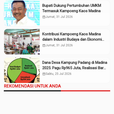
Bupati Dukung Pertumbuhan UMKM
Termasuk Kampoeng Kaos Madina
calendar_month
Jumat, 31 Jul 2026
Kontribusi Kampoeng Kaos Madina
dalam Industri Budaya dan Ekonomi
Daerah
calendar_month
Jumat, 31 Jul 2026
Dana Desa Kampung Padang di Madina
2025: Pagu Rp965 Juta, Realisasi Baru
Rp661 Juta
calendar_month
Sabtu, 25 Jul 2026
REKOMENDASI UNTUK ANDA