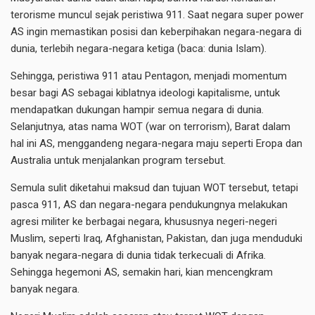
terorisme muncul sejak peristiwa 911. Saat negara super power
AS ingin memastikan posisi dan keberpihakan negara-negara di
dunia, terlebih negara-negara ketiga (baca: dunia Islam).
Sehingga, peristiwa 911 atau Pentagon, menjadi momentum
besar bagi AS sebagai kiblatnya ideologi kapitalisme, untuk
mendapatkan dukungan hampir semua negara di dunia.
Selanjutnya, atas nama WOT (war on terrorism), Barat dalam
hal ini AS, menggandeng negara-negara maju seperti Eropa dan
Australia untuk menjalankan program tersebut.
Semula sulit diketahui maksud dan tujuan WOT tersebut, tetapi
pasca 911, AS dan negara-negara pendukungnya melakukan
agresi militer ke berbagai negara, khususnya negeri-negeri
Muslim, seperti Iraq, Afghanistan, Pakistan, dan juga menduduki
banyak negara-negara di dunia tidak terkecuali di Afrika.
Sehingga hegemoni AS, semakin hari, kian mencengkram
banyak negara.