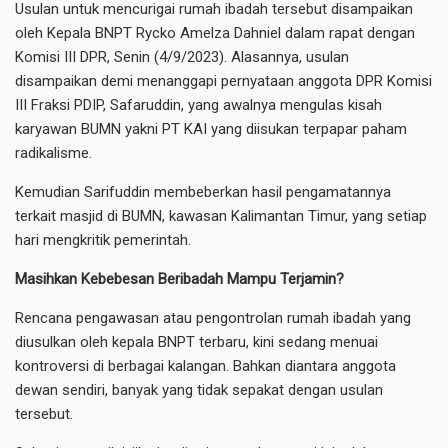
Usulan untuk mencurigai rumah ibadah tersebut disampaikan
oleh Kepala BNPT Rycko Amelza Dahniel dalam rapat dengan
Komisi III DPR, Senin (4/9/2023). Alasannya, usulan
disampaikan demi menanggapi pernyataan anggota DPR Komisi
III Fraksi PDIP, Safaruddin, yang awalnya mengulas kisah
karyawan BUMN yakni PT KAI yang diisukan terpapar paham
radikalisme.
Kemudian Sarifuddin membeberkan hasil pengamatannya
terkait masjid di BUMN, kawasan Kalimantan Timur, yang setiap
hari mengkritik pemerintah.
Masihkan Kebebesan Beribadah Mampu Terjamin?
Rencana pengawasan atau pengontrolan rumah ibadah yang
diusulkan oleh kepala BNPT terbaru, kini sedang menuai
kontroversi di berbagai kalangan. Bahkan diantara anggota
dewan sendiri, banyak yang tidak sepakat dengan usulan
tersebut.