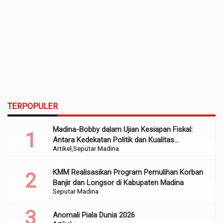
TERPOPULER
Madina-Bobby dalam Ujian Kesiapan Fiskal:
Antara Kedekatan Politik dan Kualitas
Artikel
Seputar Madina
Perencanaan
KMM Realisasikan Program Pemulihan Korban
Banjir dan Longsor di Kabupaten Madina
Seputar Madina
Anomali Piala Dunia 2026