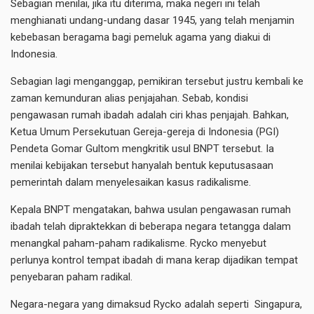
Sebagian menilai, jika itu diterima, maka negeri ini telah
menghianati undang-undang dasar 1945, yang telah menjamin
kebebasan beragama bagi pemeluk agama yang diakui di
Indonesia.
Sebagian lagi menganggap, pemikiran tersebut justru kembali ke
zaman kemunduran alias penjajahan. Sebab, kondisi
pengawasan rumah ibadah adalah ciri khas penjajah. Bahkan,
Ketua Umum Persekutuan Gereja-gereja di Indonesia (PGI)
Pendeta Gomar Gultom mengkritik usul BNPT tersebut. Ia
menilai kebijakan tersebut hanyalah bentuk keputusasaan
pemerintah dalam menyelesaikan kasus radikalisme.
Kepala BNPT mengatakan, bahwa usulan pengawasan rumah
ibadah telah dipraktekkan di beberapa negara tetangga dalam
menangkal paham-paham radikalisme. Rycko menyebut
perlunya kontrol tempat ibadah di mana kerap dijadikan tempat
penyebaran paham radikal.
Negara-negara yang dimaksud Rycko adalah seperti Singapura,