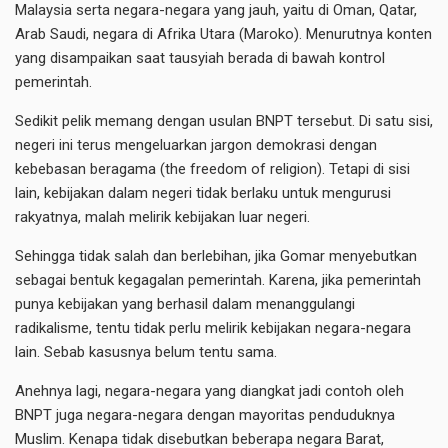
Malaysia serta negara-negara yang jauh, yaitu di Oman, Qatar,
Arab Saudi, negara di Afrika Utara (Maroko). Menurutnya konten
yang disampaikan saat tausyiah berada di bawah kontrol
pemerintah.
Sedikit pelik memang dengan usulan BNPT tersebut. Di satu sisi,
negeri ini terus mengeluarkan jargon demokrasi dengan
kebebasan beragama (the freedom of religion). Tetapi di sisi
lain, kebijakan dalam negeri tidak berlaku untuk mengurusi
rakyatnya, malah melirik kebijakan luar negeri.
Sehingga tidak salah dan berlebihan, jika Gomar menyebutkan
sebagai bentuk kegagalan pemerintah. Karena, jika pemerintah
punya kebijakan yang berhasil dalam menanggulangi
radikalisme, tentu tidak perlu melirik kebijakan negara-negara
lain. Sebab kasusnya belum tentu sama.
Anehnya lagi, negara-negara yang diangkat jadi contoh oleh
BNPT juga negara-negara dengan mayoritas penduduknya
Muslim. Kenapa tidak disebutkan beberapa negara Barat,