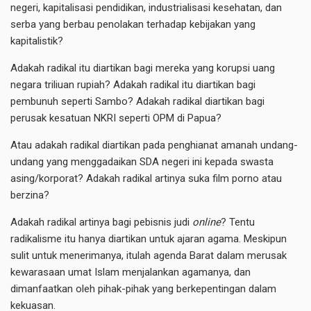
negeri, kapitalisasi pendidikan, industrialisasi kesehatan, dan
serba yang berbau penolakan terhadap kebijakan yang
kapitalistik?
Adakah radikal itu diartikan bagi mereka yang korupsi uang
negara triliuan rupiah? Adakah radikal itu diartikan bagi
pembunuh seperti Sambo? Adakah radikal diartikan bagi
perusak kesatuan NKRI seperti OPM di Papua?
Atau adakah radikal diartikan pada penghianat amanah undang-
undang yang menggadaikan SDA negeri ini kepada swasta
asing/korporat? Adakah radikal artinya suka film porno atau
berzina?
Adakah radikal artinya bagi pebisnis judi
online
? Tentu
radikalisme itu hanya diartikan untuk ajaran agama. Meskipun
sulit untuk menerimanya, itulah agenda Barat dalam merusak
kewarasaan umat Islam menjalankan agamanya, dan
dimanfaatkan oleh pihak-pihak yang berkepentingan dalam
kekuasan.