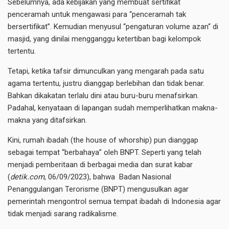
Sebelumnya, ada kebijakan yang membuat sertifikat
penceramah untuk mengawasi para “penceramah tak
bersertifikat”. Kemudian menyusul “pengaturan volume azan“ di
masjid, yang dinilai mengganggu ketertiban bagi kelompok
tertentu.
Tetapi, ketika tafsir dimunculkan yang mengarah pada satu
agama tertentu, justru dianggap berlebihan dan tidak benar.
Bahkan dikakatan terlalu dini atau buru-buru menafsirkan.
Padahal, kenyataan di lapangan sudah memperlihatkan makna-
makna yang ditafsirkan.
Kini, rumah ibadah (the house of whorship) pun dianggap
sebagai tempat “berbahaya” oleh BNPT. Seperti yang telah
menjadi pemberitaan di berbagai media dan surat kabar
(
detik.com
, 06/09/2023), bahwa Badan Nasional
Penanggulangan Terorisme (BNPT) mengusulkan agar
pemerintah mengontrol semua tempat ibadah di Indonesia agar
tidak menjadi sarang radikalisme.