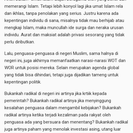
memerangi Islam. Tetapi lebih konyol lagi jika umat Islam rela
dan ikhlas, tanpa penolakan yang serius. Justru karena ada
kepentingan individu di sana, misalnya tidak mau berhijab atau
mengkaji Islam, maka muncullah ide surga dan neraka urusan
individu. Aurat dan maksiat adalah privasi sesorang yang tidak
perlu diributkan.
Lalu, penguasa-penguasa di negeri Muslim, sama halnya di
negeri ini, juga akhirnya memanfaatkan narasi-narasi WOT dan
WOR untuk posisi mereka. Selain merupakan agenda global
yang tidak bisa dihindari, tetapi juga dijadikan tameng untuk
kepentingan politik.
Bukankah radikal di negeri ini artinya jika krtiik kepada
pemerintah? Bukankah radikal artinya jika menyinggung
kesalahan penguasa dalam mengambil kebijakan? Bukankah
radikal artinya ketika terjadi kezaliman pada rakyat oleh
penguasa ada yang bersuara dan menentang? Bukankah radikal
juga artinya paham yang menolak investasi asing, utang luar