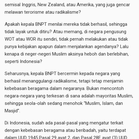
semisal Inggris, New Zealand, atau Amerika, yang juga gencar
melawan terorisme atau radikalisme?
Apakah kepala BNPT menilai mereka tidak berhasil, sehingga
tidak layak untuk ditiru? Atau memang, di negara pengusung
WOT atau WOR itu sendiri, tidak pernah melakukan atau tidak
punya kebijakan apapun dalam menjalankan agendanya? Lalu
kenapa di neger-negeri Muslim aksinya heboh dan berlebihan,
seperti Indonesia?
Seharusnya, kepala BNPT bercermin kepada negara yang
berhasil menanggulangi radikalisme, tetapi tetap menjamin
kebebasan beragama dalam negaranya. Bukan mencontoh
negara-negara yang terkesan di sana adalah mayoritas Muslim,
sehingga seola-olah sedang menohok “Muslim, Islam, dan
Masjid”.
Di Indonesia, sudah ada pasal-pasal yang mengatur terkait
dengan kebebasan beragama atau beribadah, yaitu terdapat
dalam UUD 1945 Pasal 29 ayat 2, dan Pasal 28E ayat (3) UUD