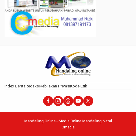
Index Berita
Redaksi
Kebijakan Privasi
Kode Etik
Mandailing Online - Media Online Mandailing Natal
Cmedia