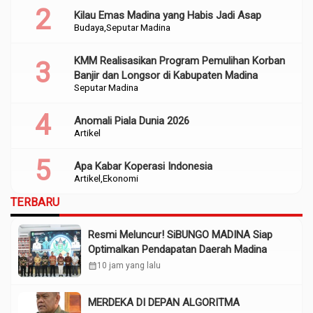
Kilau Emas Madina yang Habis Jadi Asap
Budaya
Seputar Madina
KMM Realisasikan Program Pemulihan Korban
Banjir dan Longsor di Kabupaten Madina
Seputar Madina
Anomali Piala Dunia 2026
Artikel
Apa Kabar Koperasi Indonesia
Artikel
Ekonomi
TERBARU
Resmi Meluncur! SiBUNGO MADINA Siap
Optimalkan Pendapatan Daerah Madina
calendar_month
10 jam yang lalu
MERDEKA DI DEPAN ALGORITMA