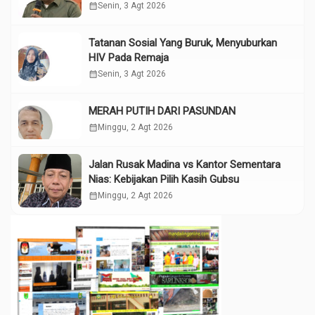
calendar_month
Senin, 3 Agt 2026
Tatanan Sosial Yang Buruk, Menyuburkan
HIV Pada Remaja
calendar_month
Senin, 3 Agt 2026
MERAH PUTIH DARI PASUNDAN
calendar_month
Minggu, 2 Agt 2026
Jalan Rusak Madina vs Kantor Sementara
Nias: Kebijakan Pilih Kasih Gubsu
calendar_month
Minggu, 2 Agt 2026