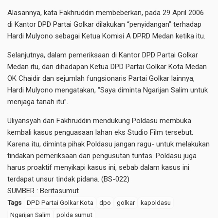
Alasannya, kata Fakhruddin membeberkan, pada 29 April 2006
di Kantor DPD Partai Golkar dilakukan “penyidangan” terhadap
Hardi Mulyono sebagai Ketua Komisi A DPRD Medan ketika itu.
Selanjutnya, dalam pemeriksaan di Kantor DPD Partai Golkar
Medan itu, dan dihadapan Ketua DPD Partai Golkar Kota Medan
OK Chaidir dan sejumlah fungsionaris Partai Golkar lainnya,
Hardi Mulyono mengatakan, “Saya diminta Ngarijan Salim untuk
menjaga tanah itu”.
Uliyansyah dan Fakhruddin mendukung Poldasu membuka
kembali kasus penguasaan lahan eks Studio Film tersebut.
Karena itu, diminta pihak Poldasu jangan ragu- untuk melakukan
tindakan pemeriksaan dan pengusutan tuntas. Poldasu juga
harus proaktif menyikapi kasus ini, sebab dalam kasus ini
terdapat unsur tindak pidana. (BS-022)
SUMBER :
Beritasumut
Tags
DPD Partai Golkar Kota
dpo
golkar
kapoldasu
Ngarijan Salim
polda sumut