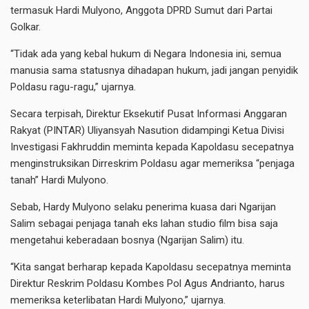
termasuk Hardi Mulyono, Anggota DPRD Sumut dari Partai
Golkar.
“Tidak ada yang kebal hukum di Negara Indonesia ini, semua
manusia sama statusnya dihadapan hukum, jadi jangan penyidik
Poldasu ragu-ragu,” ujarnya.
Secara terpisah, Direktur Eksekutif Pusat Informasi Anggaran
Rakyat (PINTAR) Uliyansyah Nasution didampingi Ketua Divisi
Investigasi Fakhruddin meminta kepada Kapoldasu secepatnya
menginstruksikan Dirreskrim Poldasu agar memeriksa “penjaga
tanah” Hardi Mulyono.
Sebab, Hardy Mulyono selaku penerima kuasa dari Ngarijan
Salim sebagai penjaga tanah eks lahan studio film bisa saja
mengetahui keberadaan bosnya (Ngarijan Salim) itu.
“Kita sangat berharap kepada Kapoldasu secepatnya meminta
Direktur Reskrim Poldasu Kombes Pol Agus Andrianto, harus
memeriksa keterlibatan Hardi Mulyono,” ujarnya.