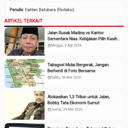
Penulis
: Dahlan Batubara (Redaksi)
ARTIKEL TERKAIT
Jalan Rusak Madina vs Kantor
Sementara Nias: Kebijakan Pilih Kasih
Gubsu
calendar_month
Minggu, 2 Agt 2026
Tabagsel Mulai Bergerak, Jangan
Berhenti di Foto Bersama
calendar_month
Sabtu, 30 Mei 2026
Alokasikan 1,3 Triliun untuk Jalan,
Bobby Tata Ekonomi Sumut
calendar_month
Jumat, 29 Mei 2026