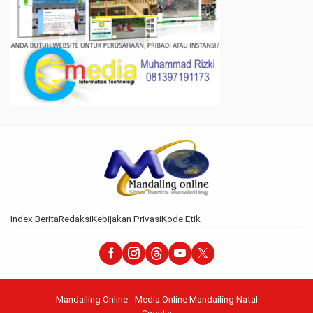
Index Berita
Redaksi
Kebijakan Privasi
Kode Etik
Mandailing Online - Media Online Mandailing Natal