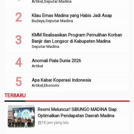
Artikel
Seputar Madina
Perencanaan
Kilau Emas Madina yang Habis Jadi Asap
Budaya
Seputar Madina
KMM Realisasikan Program Pemulihan Korban
Banjir dan Longsor di Kabupaten Madina
Seputar Madina
Anomali Piala Dunia 2026
Artikel
Apa Kabar Koperasi Indonesia
Artikel
Ekonomi
TERBARU
Resmi Meluncur! SiBUNGO MADINA Siap
Optimalkan Pendapatan Daerah Madina
calendar_month
18 jam yang lalu