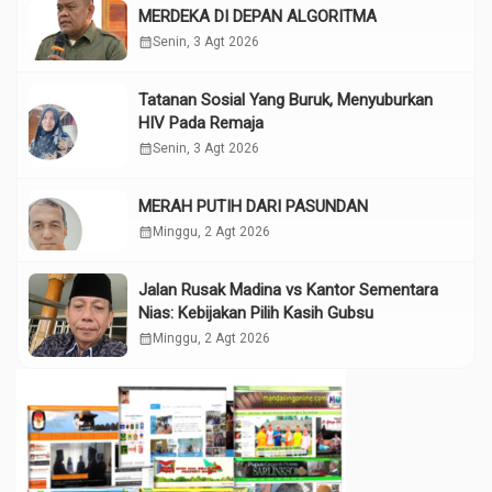
MERDEKA DI DEPAN ALGORITMA
calendar_month
Senin, 3 Agt 2026
Tatanan Sosial Yang Buruk, Menyuburkan
HIV Pada Remaja
calendar_month
Senin, 3 Agt 2026
MERAH PUTIH DARI PASUNDAN
calendar_month
Minggu, 2 Agt 2026
Jalan Rusak Madina vs Kantor Sementara
Nias: Kebijakan Pilih Kasih Gubsu
calendar_month
Minggu, 2 Agt 2026