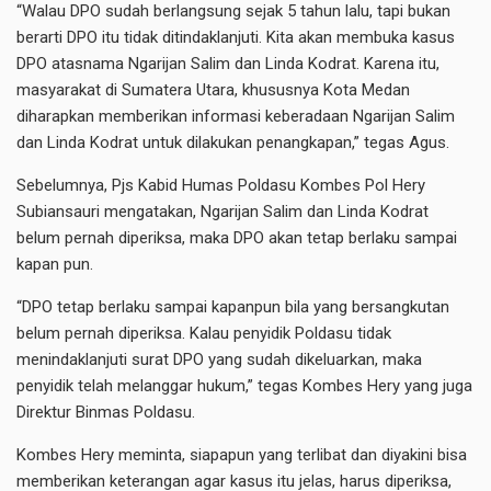
“Walau DPO sudah berlangsung sejak 5 tahun lalu, tapi bukan
berarti DPO itu tidak ditindaklanjuti. Kita akan membuka kasus
DPO atasnama Ngarijan Salim dan Linda Kodrat. Karena itu,
masyarakat di Sumatera Utara, khususnya Kota Medan
diharapkan memberikan informasi keberadaan Ngarijan Salim
dan Linda Kodrat untuk dilakukan penangkapan,” tegas Agus.
Sebelumnya, Pjs Kabid Humas Poldasu Kombes Pol Hery
Subiansauri mengatakan, Ngarijan Salim dan Linda Kodrat
belum pernah diperiksa, maka DPO akan tetap berlaku sampai
kapan pun.
“DPO tetap berlaku sampai kapanpun bila yang bersangkutan
belum pernah diperiksa. Kalau penyidik Poldasu tidak
menindaklanjuti surat DPO yang sudah dikeluarkan, maka
penyidik telah melanggar hukum,” tegas Kombes Hery yang juga
Direktur Binmas Poldasu.
Kombes Hery meminta, siapapun yang terlibat dan diyakini bisa
memberikan keterangan agar kasus itu jelas, harus diperiksa,