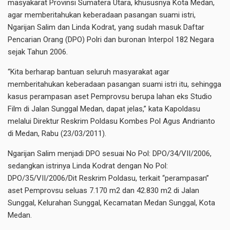
masyakarat Provinsi Sumatera Utara, khususnya Kota Medan,
agar memberitahukan keberadaan pasangan suami istri,
Ngarijan Salim dan Linda Kodrat, yang sudah masuk Daftar
Pencarian Orang (DPO) Polri dan buronan Interpol 182 Negara
sejak Tahun 2006.
“Kita berharap bantuan seluruh masyarakat agar
memberitahukan keberadaan pasangan suami istri itu, sehingga
kasus perampasan aset Pemprovsu berupa lahan eks Studio
Film di Jalan Sunggal Medan, dapat jelas,” kata Kapoldasu
melalui Direktur Reskrim Poldasu Kombes Pol Agus Andrianto
di Medan, Rabu (23/03/2011).
Ngarijan Salim menjadi DPO sesuai No Pol: DPO/34/VII/2006,
sedangkan istrinya Linda Kodrat dengan No Pol:
DPO/35/VII/2006/Dit Reskrim Poldasu, terkait “perampasan”
aset Pemprovsu seluas 7.170 m2 dan 42.830 m2 di Jalan
Sunggal, Kelurahan Sunggal, Kecamatan Medan Sunggal, Kota
Medan.