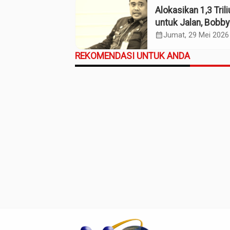
Alokasikan 1,3 Tril
untuk Jalan, Bobby
Ekonomi Sumut
calendar_month
Jumat, 29 Mei 2026
REKOMENDASI UNTUK ANDA