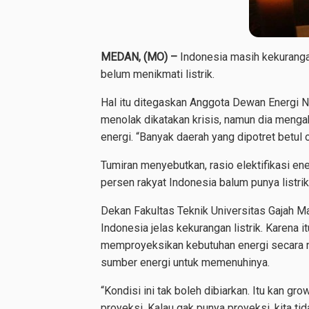
MEDAN, (MO) –
Indonesia masih kekurangan
belum menikmati listrik.
Hal itu ditegaskan Anggota Dewan Energi 
menolak dikatakan krisis, namun dia menga
energi. “Banyak daerah yang dipotret betul
Tumiran menyebutkan, rasio elektifikasi ene
persen rakyat Indonesia balum punya listrik
Dekan Fakultas Teknik Universitas Gajah M
Indonesia jelas kekurangan listrik. Karena
memproyeksikan kebutuhan energi secara n
sumber energi untuk memenuhinya.
“Kondisi ini tak boleh dibiarkan. Itu kan gro
proyeksi. Kalau gak punya proyeksi, kita t