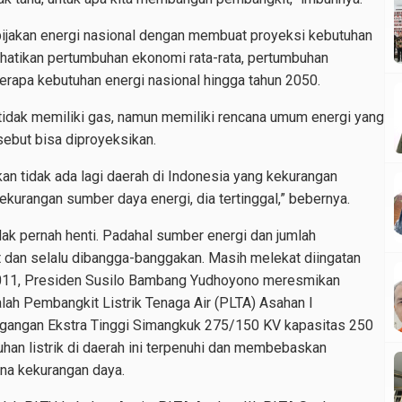
bijakan energi nasional dengan membuat proyeksi kebutuhan
atikan pertumbuhan ekonomi rata-rata, pertumbuhan
erapa kebutuhan energi nasional hingga tahun 2050.
idak memiliki gas, namun memiliki rencana umum energi yang
sebut bisa diproyeksikan.
pkan tidak ada lagi daerah di Indonesia yang kekurangan
kurangan sumber daya energi, dia tertinggal,” bebernya.
tidak pernah henti. Padahal sumber energi dan jumlah
kit dan selalu dibangga-banggakan. Masih melekat diingatan
2011, Presiden Susilo Bambang Yudhoyono meresmikan
lah Pembangkit Listrik Tenaga Air (PLTA) Asahan I
egangan Ekstra Tinggi Simangkuk 275/150 KV kapasitas 250
uhan listrik di daerah ini terpenuhi dan membebaskan
ena kekurangan daya.