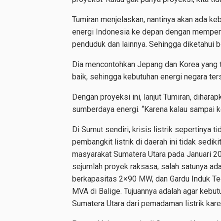
Tumiran menjelaskan, nantinya akan ada ke
energi Indonesia ke depan dengan memperh
penduduk dan lainnya. Sehingga diketahui b
Dia mencontohkan Jepang dan Korea yang t
baik, sehingga kebutuhan energi negara ter
Dengan proyeksi ini, lanjut Tumiran, dihara
sumberdaya energi. “Karena kalau sampai ke
Di Sumut sendiri, krisis listrik sepertinya 
pembangkit listrik di daerah ini tidak sedi
masyarakat Sumatera Utara pada Januari 
sejumlah proyek raksasa, salah satunya ada
berkapasitas 2×90 MW, dan Gardu Induk T
MVA di Balige. Tujuannya adalah agar kebut
Sumatera Utara dari pemadaman listrik kar