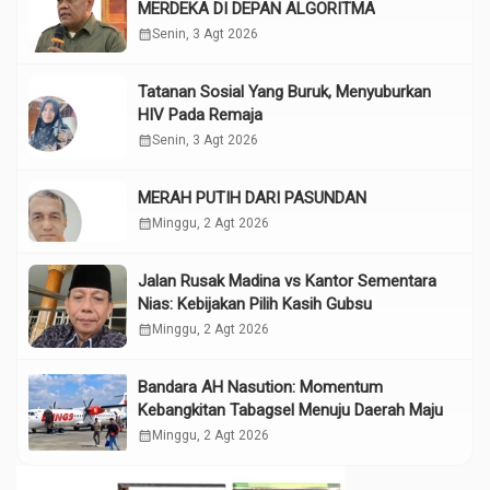
MERDEKA DI DEPAN ALGORITMA
calendar_month
Senin, 3 Agt 2026
Tatanan Sosial Yang Buruk, Menyuburkan
HIV Pada Remaja
calendar_month
Senin, 3 Agt 2026
MERAH PUTIH DARI PASUNDAN
calendar_month
Minggu, 2 Agt 2026
Jalan Rusak Madina vs Kantor Sementara
Nias: Kebijakan Pilih Kasih Gubsu
calendar_month
Minggu, 2 Agt 2026
Bandara AH Nasution: Momentum
Kebangkitan Tabagsel Menuju Daerah Maju
calendar_month
Minggu, 2 Agt 2026