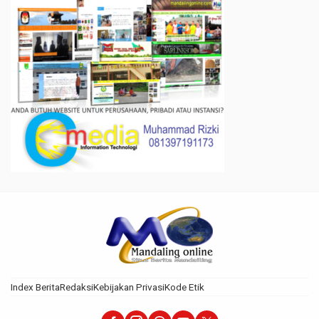
Index Berita
Redaksi
Kebijakan Privasi
Kode Etik