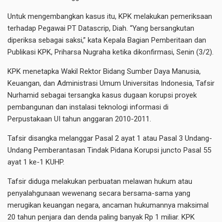
Untuk mengembangkan kasus itu, KPK melakukan pemeriksaan
terhadap Pegawai PT Datascrip, Diah. “Yang bersangkutan
diperiksa sebagai saksi,” kata Kepala Bagian Pemberitaan dan
Publikasi KPK, Priharsa Nugraha ketika dikonfirmasi, Senin (3/2).
KPK menetapka Wakil Rektor Bidang Sumber Daya Manusia,
Keuangan, dan Administrasi Umum Universitas Indonesia, Tafsir
Nurhamid sebagai tersangka kasus dugaan korupsi proyek
pembangunan dan instalasi teknologi informasi di
Perpustakaan UI tahun anggaran 2010-2011.
Tafsir disangka melanggar Pasal 2 ayat 1 atau Pasal 3 Undang-
Undang Pemberantasan Tindak Pidana Korupsi juncto Pasal 55
ayat 1 ke-1 KUHP.
Tafsir diduga melakukan perbuatan melawan hukum atau
penyalahgunaan wewenang secara bersama-sama yang
merugikan keuangan negara, ancaman hukumannya maksimal
20 tahun penjara dan denda paling banyak Rp 1 miliar. KPK