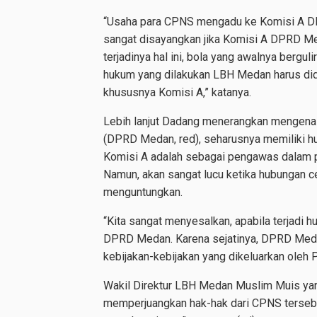
“Usaha para CPNS mengadu ke Komisi A D
sangat disayangkan jika Komisi A DPRD Me
terjadinya hal ini, bola yang awalnya bergu
hukum yang dilakukan LBH Medan harus didu
khususnya Komisi A,” katanya.
Lebih lanjut Dadang menerangkan mengenai 
(DPRD Medan, red), seharusnya memiliki h
Komisi A adalah sebagai pengawas dalam
Namun, akan sangat lucu ketika hubungan c
menguntungkan.
“Kita sangat menyesalkan, apabila terjadi
DPRD Medan. Karena sejatinya, DPRD Medan
kebijakan-kebijakan yang dikeluarkan oleh
Wakil Direktur LBH Medan Muslim Muis yang
memperjuangkan hak-hak dari CPNS tersebu