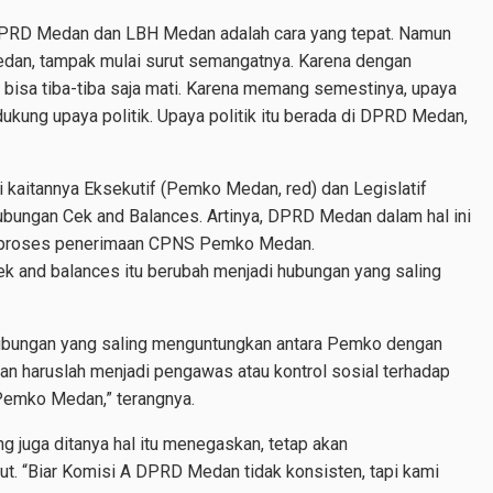
PRD Medan dan LBH Medan adalah cara yang tepat. Namun
dan, tampak mulai surut semangatnya. Karena dengan
lir bisa tiba-tiba saja mati. Karena memang semestinya, upaya
kung upaya politik. Upaya politik itu berada di DPRD Medan,
kaitannya Eksekutif (Pemko Medan, red) dan Legislatif
ubungan Cek and Balances. Artinya, DPRD Medan dalam hal ini
 proses penerimaan CPNS Pemko Medan.
ek and balances itu berubah menjadi hubungan yang saling
 hubungan yang saling menguntungkan antara Pemko dengan
 haruslah menjadi pengawas atau kontrol sosial terhadap
 Pemko Medan,” terangnya.
 juga ditanya hal itu menegaskan, tetap akan
t. “Biar Komisi A DPRD Medan tidak konsisten, tapi kami