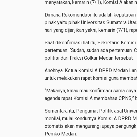
menyatakan, kemarin (7/1), Komisi A akan
Dimana Rekomendasi itu adalah keputusan
pihak yaitu pihak Universitas Sumatera U
hari yang dijanjikan yakni, kemarin (7/1), ra
Saat dikonfirmasi hal itu, Sekretaris Komi
pertemuan. “Sudah, sudah ada pertemuan. 
politisi dari Fraksi Golkar Medan tersebut.
Anehnya, Ketua Komisi A DPRD Medan Lan
untuk melakukan rapat komisi guna memb
“Makanya, kalau mau konfirmasi sama saya saj
agenda rapat Komisi A membahas CPNS,” 
Sementara itu, Pengamat Politik asal Un
menilai, mulai kendurnya Komisi A DPRD 
otomatis akan mengurangi upaya pengungk
Pemko Medan.