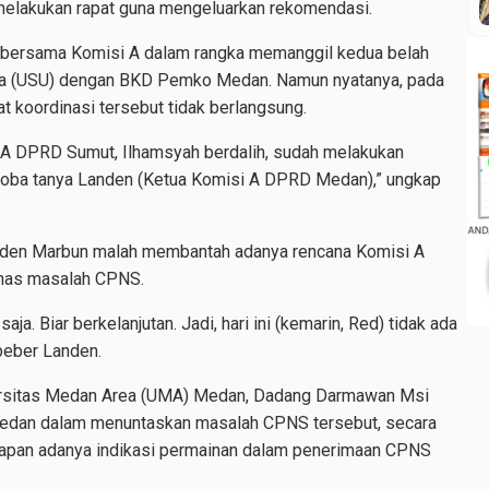
 melakukan rapat guna mengeluarkan rekomendasi.
 bersama Komisi A dalam rangka memanggil kedua belah
tara (USU) dengan BKD Pemko Medan. Namun nyatanya, pada
pat koordinasi tersebut tidak berlangsung.
si A DPRD Sumut, Ilhamsyah berdalih, sudah melakukan
Coba tanya Landen (Ketua Komisi A DPRD Medan),” ungkap
den Marbun malah membantah adanya rencana Komisi A
ahas masalah CPNS.
a. Biar berkelanjutan. Jadi, hari ini (kemarin, Red) tidak ada
beber Landen.
iversitas Medan Area (UMA) Medan, Dadang Darmawan Msi
Medan dalam menuntaskan masalah CPNS tersebut, secara
apan adanya indikasi permainan dalam penerimaan CPNS