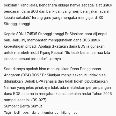
sekolah? Yang jelas, bendahara diduga hanya sebagai alat untuk
pencairan dana BOS dari bank dan yang membelanjakan adalah
kepala sekolah,” terang guru yang mengaku mengajar di SD
Sitonggi-tonggi.
Kepala SDN 174535 Sitonggi-tonggi Br Sianipar, saat dijumpai
baru-baru ini, membantah menggunakan dana BOS untuk
kepentingan pribadi. Apalagi dikatakan dana BOS ia gunakan
untuk membeli mobil Kijang Kapsul. “Itu tidak benar, semua kita
jalankan sesuai prosedur,” ujarnya.
Saat ditanya apakah bisa menunjukkan Dana Penggunaan
Anggaran (DPA) BOS? Br Sianipar menjelaskan, itu tidak bisa
ditunjukkan. Sebab DPA rahasia dan tidak boleh dipublikasikan.
Namun yang jelas pihaknya tidak ada melakukan penyimpangan
dana BOS selama ia menjabat kepala sekolah mulai Tahun 2005
sampai saat ini. (BS-027)
Sumber :
Berita Sumut
Tags
beli
bos
dana
humbahas
kijang
sd