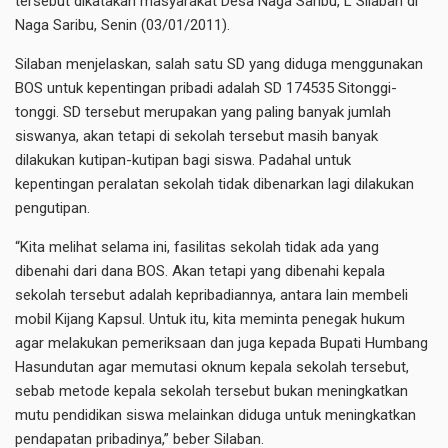
tersebut dikatakan masyarakat Desa Naga Saribu, L Silaban di
Naga Saribu, Senin (03/01/2011).
Silaban menjelaskan, salah satu SD yang diduga menggunakan
BOS untuk kepentingan pribadi adalah SD 174535 Sitonggi-
tonggi. SD tersebut merupakan yang paling banyak jumlah
siswanya, akan tetapi di sekolah tersebut masih banyak
dilakukan kutipan-kutipan bagi siswa. Padahal untuk
kepentingan peralatan sekolah tidak dibenarkan lagi dilakukan
pengutipan.
“Kita melihat selama ini, fasilitas sekolah tidak ada yang
dibenahi dari dana BOS. Akan tetapi yang dibenahi kepala
sekolah tersebut adalah kepribadiannya, antara lain membeli
mobil Kijang Kapsul. Untuk itu, kita meminta penegak hukum
agar melakukan pemeriksaan dan juga kepada Bupati Humbang
Hasundutan agar memutasi oknum kepala sekolah tersebut,
sebab metode kepala sekolah tersebut bukan meningkatkan
mutu pendidikan siswa melainkan diduga untuk meningkatkan
pendapatan pribadinya,” beber Silaban.