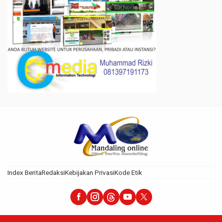
Index Berita
Redaksi
Kebijakan Privasi
Kode Etik