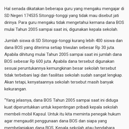
Hal senada dikatakan beberapa guru yang mengaku mengajar di
SD Negeri 174535 Sitonggi-tonggi yang tidak mau disebut jati
dirinya. Para guru mengaku tidak mengetahui kemana dana BOS
mulai Tahun 2005 sampai saat ini, digunakan kepala sekolah.
Jumlah siswa di SD Sitonggi-tonggi kurang lebih 400 siswa dan
dana BOS yang diterima setiap triwulan sebesar Rp 30 juta.
Apabila dihitung mulai Tahun 2005 sampai saat ini jumlah dana
BOS sebesar Rp 600 juta. Apabila dana tersebut digunakan
sesuai peruntukannya kemungkinan besar sekolah tersebut
tidak terbebani lagi dan fasilitas sekolah sudah sangat lengkap.
Akan tetapi, kenyataannya sekolah tersebut masih banyak
kekurangan.
“Yang jelasnya, dana BOS Tahun 2005 sampai saat ini diduga
kuat diperuntukkan untuk kepentingan pribadi kepala sekolah
membeli mobil Kapsul. Untuk itu kita meminta penegak hukum
agar mengaudit penggunaan dana BOS dan siapa yang
membelanjakan dana BOS. Kepala sekolah atau bendahara