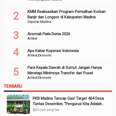
Perencanaan
KMM Realisasikan Program Pemulihan Korban
Banjir dan Longsor di Kabupaten Madina
Seputar Madina
Anomali Piala Dunia 2026
Artikel
Apa Kabar Koperasi Indonesia
Artikel
Ekonomi
Para Kepala Daerah di Sumut Jangan Hanya
Meratapi Minimnya Transfer dari Pusat
Artikel
Ekonomi
TERBARU
PKB Madina Tancap Gas! Target 404 Desa
Tuntas Desember, “Pengurus Kita Adalah
Tokoh”
calendar_month
22 jam yang lalu