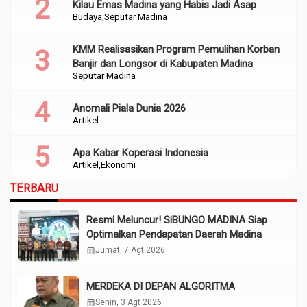
Kilau Emas Madina yang Habis Jadi Asap
Budaya
Seputar Madina
KMM Realisasikan Program Pemulihan Korban
Banjir dan Longsor di Kabupaten Madina
Seputar Madina
Anomali Piala Dunia 2026
Artikel
Apa Kabar Koperasi Indonesia
Artikel
Ekonomi
TERBARU
Resmi Meluncur! SiBUNGO MADINA Siap
Optimalkan Pendapatan Daerah Madina
calendar_month
Jumat, 7 Agt 2026
MERDEKA DI DEPAN ALGORITMA
calendar_month
Senin, 3 Agt 2026