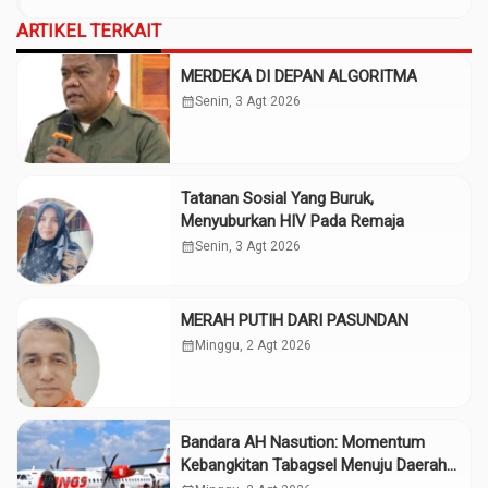
ARTIKEL TERKAIT
MERDEKA DI DEPAN ALGORITMA
calendar_month
Senin, 3 Agt 2026
Tatanan Sosial Yang Buruk,
Menyuburkan HIV Pada Remaja
calendar_month
Senin, 3 Agt 2026
MERAH PUTIH DARI PASUNDAN
calendar_month
Minggu, 2 Agt 2026
Bandara AH Nasution: Momentum
Kebangkitan Tabagsel Menuju Daerah