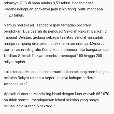
misalnya, RLS di sana adalah 9,59 tahun. Sedang Kota
Padangsidimpuan angkanya jauh lebih tinngi, yaitu mencapai
11,23 tahun.
Namun mereka jeli, sangat respek terhadap program
pendidikan. Dua daerah itu pengusul Sekolah Rakyat. Bahkan di
Tapanuli Selatan, gedung sebagai fasilitas sekolah ini sudah
hampir rampung dikerjakan, tidak mai-main nilainya. Menurut
portal resmi infografis Kemenkeu Indonesia, nilai bangunan dan
fasilitas Sekolah Rakyat tersebut mencapai 150 hingga 200
milyar rupiah.
Lalu, kenapa Madina tidak memanfaatkan peluang membangun
sekolah Rakyat tersebut seperti halnya kabupaten/kota
tetangga kita?
Apakah di daerah Mandailing Natal dengan luas wilayah 662.070
ha tidak mampu mendapatkan lokasi sekolah yang hanya
seluas lebih kurang 5 hektare ?