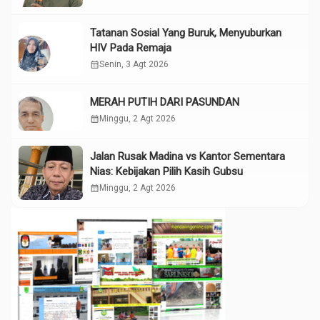
Tatanan Sosial Yang Buruk, Menyuburkan
HIV Pada Remaja
calendar_month
Senin, 3 Agt 2026
MERAH PUTIH DARI PASUNDAN
calendar_month
Minggu, 2 Agt 2026
Jalan Rusak Madina vs Kantor Sementara
Nias: Kebijakan Pilih Kasih Gubsu
calendar_month
Minggu, 2 Agt 2026