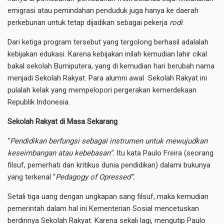
emigrasi atau pemindahan penduduk juga hanya ke daerah
perkebunan untuk tetap dijadikan sebagai pekerja
rodi
.
Dari ketiga program tersebut yang tergolong berhasil adalalah
kebijakan edukasi. Karena kebijakan inilah kemudian lahir cikal
bakal sekolah Bumiputera, yang di kemudian hari berubah nama
menjadi Sekolah Rakyat. Para alumni awal Sekolah Rakyat ini
pulalah kelak yang mempelopori pergerakan kemerdekaan
Republik Indonesia.
Sekolah Rakyat di Masa Sekarang
“
Pendidikan berfungsi sebagai instrumen untuk mewujudkan
keseimbangan atau kebebasan”.
Itu kata Paulo Freira (seorang
filsuf, pemerhati dan kritikus dunia pendidikan) dalami bukunya
yang terkenal “
Pedagogy of Opressed”
.
Setali tiga uang dengan ungkapan sang filsuf, maka kemudian
pemerintah dalam hal ini Kementerian Sosial mencetuskan
berdirinya Sekolah Rakyat. Karena sekali lagi, mengutip Paulo