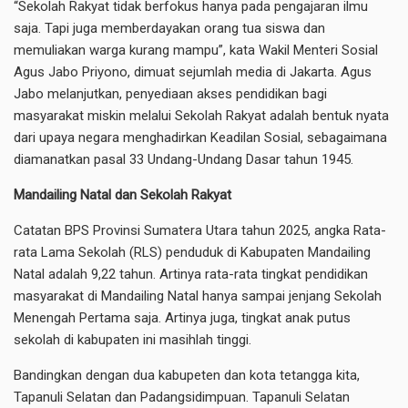
“Sekolah Rakyat tidak berfokus hanya pada pengajaran ilmu
saja. Tapi juga memberdayakan orang tua siswa dan
memuliakan warga kurang mampu”, kata Wakil Menteri Sosial
Agus Jabo Priyono, dimuat sejumlah media di Jakarta. Agus
Jabo melanjutkan, penyediaan akses pendidikan bagi
masyarakat miskin melalui Sekolah Rakyat adalah bentuk nyata
dari upaya negara menghadirkan Keadilan Sosial, sebagaimana
diamanatkan pasal 33 Undang-Undang Dasar tahun 1945.
Mandailing Natal dan Sekolah Rakyat
Catatan BPS Provinsi Sumatera Utara tahun 2025, angka Rata-
rata Lama Sekolah (RLS) penduduk di Kabupaten Mandailing
Natal adalah 9,22 tahun. Artinya rata-rata tingkat pendidikan
masyarakat di Mandailing Natal hanya sampai jenjang Sekolah
Menengah Pertama saja. Artinya juga, tingkat anak putus
sekolah di kabupaten ini masihlah tinggi.
Bandingkan dengan dua kabupeten dan kota tetangga kita,
Tapanuli Selatan dan Padangsidimpuan. Tapanuli Selatan