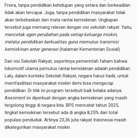
Freira, tanpa pendidikan kehidupan yang setara dan berkeadilan
tidak akan tercapai. Juga, tanpa pendidikan masyarakat tidak
akan terbebaskan dari mata rantai kemiskinan. Ungkapan
tersebut juga memang relevan dengan visi sekolah rakyat. Yaitu,
mencetak agen perubahan pada setiap keluarga miskin,
melalui pendidikan berkualitas guna memutus transmisi
kemiskinan antar generasi
(halaman Kementerian Sosial).
Dari visi Sekolah Rakyat, sepertinya pemerintah faham bahwa
lokomotif utama pemutus rantai kemiskinan adalah pendidikan.
Lalu, dalam konteks Sekolah Rakyat, negara harus hadir, untuk
memfasilitasi masyarakat miskin demi bisa mengecap
pendidikan. Di titik ini program tersebuti baik belaka adanya.
Asesment ini diperkuat dengan angka kemiskinan yang masih
tergolong tinggi di negara kita. BPS mencatat tahun 2025,
tingkat kemiskinan tersebut ada di angka 8,25% dari total
populasi penduduk. Artinya 23,36 juta rakyat Indonesia masih
dikategorikan masyarakat miskin.