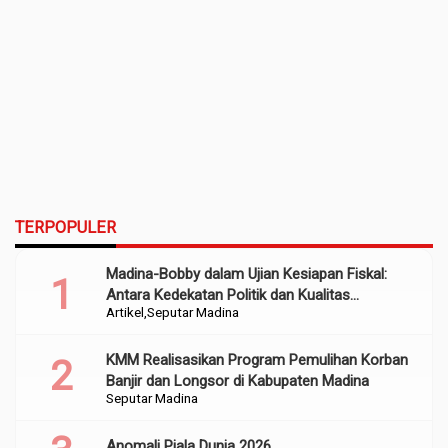
TERPOPULER
Madina-Bobby dalam Ujian Kesiapan Fiskal:
Antara Kedekatan Politik dan Kualitas
Artikel
Seputar Madina
Perencanaan
KMM Realisasikan Program Pemulihan Korban
Banjir dan Longsor di Kabupaten Madina
Seputar Madina
Anomali Piala Dunia 2026