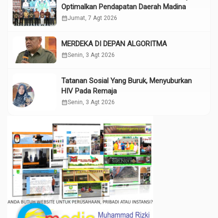
Optimalkan Pendapatan Daerah Madina
calendar_month
Jumat, 7 Agt 2026
MERDEKA DI DEPAN ALGORITMA
calendar_month
Senin, 3 Agt 2026
Tatanan Sosial Yang Buruk, Menyuburkan
HIV Pada Remaja
calendar_month
Senin, 3 Agt 2026