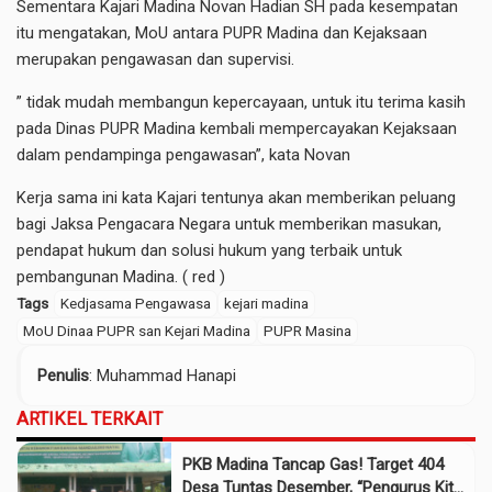
Sementara Kajari Madina Novan Hadian SH pada kesempatan
itu mengatakan, MoU antara PUPR Madina dan Kejaksaan
merupakan pengawasan dan supervisi.
” tidak mudah membangun kepercayaan, untuk itu terima kasih
pada Dinas PUPR Madina kembali mempercayakan Kejaksaan
dalam pendampinga pengawasan”, kata Novan
Kerja sama ini kata Kajari tentunya akan memberikan peluang
bagi Jaksa Pengacara Negara untuk memberikan masukan,
pendapat hukum dan solusi hukum yang terbaik untuk
pembangunan Madina. ( red )
Tags
Kedjasama Pengawasa
kejari madina
MoU Dinaa PUPR san Kejari Madina
PUPR Masina
Penulis
: Muhammad Hanapi
ARTIKEL TERKAIT
PKB Madina Tancap Gas! Target 404
Desa Tuntas Desember, “Pengurus Kita