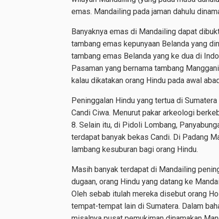
emas. Mandailing pada jaman dahulu dina
Banyaknya emas di Mandailing dapat dibukt
tambang emas kepunyaan Belanda yang di
tambang emas Belanda yang ke dua di Indo
Pasaman yang bernama tambang Manggani. D
kalau dikatakan orang Hindu pada awal aba
Peninggalan Hindu yang tertua di Sumater
Candi Ciwa. Menurut pakar arkeologi berke
8. Selain itu, di Pidoli Lombang, Panyabun
terdapat banyak bekas Candi. Di Padang M
lambang kesuburan bagi orang Hindu.
Masih banyak terdapat di Mandailing penin
dugaan, orang Hindu yang datang ke Mandaili
Oleh sebab itulah mereka disebut orang Ho
tempat-tempat lain di Sumatera. Dalam bah
misalnya pusat pemukiman dinamakan Manda