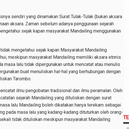
snya sendiri yang dinamakan Surat Tulak-Tulak (bukan aksara
gunaan aksara. Zaman sebelum adanya penggunaan sejarah
mengetahui sejak kapan masyarakat Mandailing menggunakan
la tidak mengetahui sejak kapan Masyarakat Mandailing
hui, meskipun masyarakat Mandailing memiliki aksara etnnis
ada masa lalu tidak dipergunakan untuk mencatat atau menulis
ipergunakan buat menuliskan hal-hal yang berhubungan dengan
uliskan Tarombo.
mencatat ilmu pengobatan tradisional dan ilmu peramalan. Oleh
 catatan sejarah Mandailing yang dituliskan dengan surat
 masa lalu Mandailing boleh dikatakan hanya terekam sebagai
ing pada masa lalu yang kadang-kadang dituturkan oleh orang-
T
kali tidak dituliskan meskipun masyarakat Mandailing