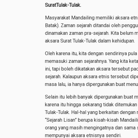
SuratTulak-Tulak.
Masyarakat Mandailing memiliki aksara etni
Batak). Zaman sejarah ditandai oleh peng
dinamakan zaman pra-sejarah. Kita belum 
aksara Surat Tulak-Tulak dalam kehidupan.
Oleh karena itu, kita dengan sendirinya pu
memasuki zaman sejarahnya. Yang kita keta
ini, tapi boleh dikatakan aksara tersebut p
sejarah. Kalaupun aksara etnis tersebut d
masa lalu, ia hanya dipergunakan buat men
Selain itu lebih banyak dipergunakan buat 
karena itu hingga sekarang tidak ditemukan
Tulak-Tulak. Hal-hal yang berkaitan dengan
“Sejarah Lisan” berupa kisah-kisah Mandail
orang yang masih mengingatnya dan sama se
mempunyai aksara etnisnya sendiri.