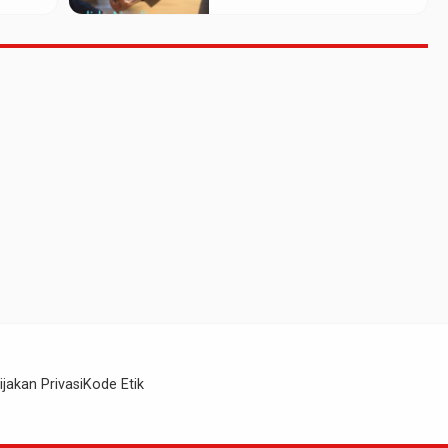
ijakan Privasi
Kode Etik