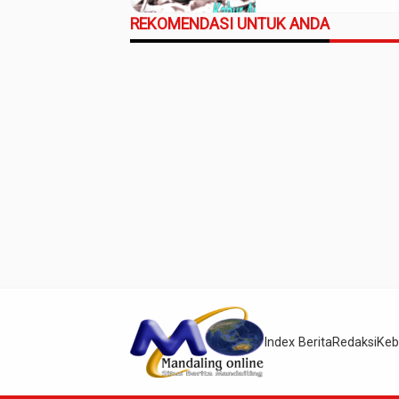
REKOMENDASI UNTUK ANDA
Index Berita
Redaksi
Keb