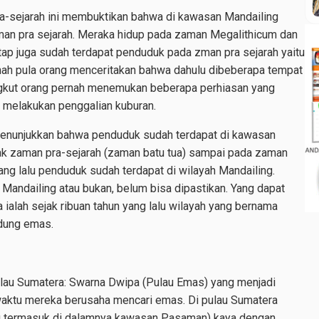
a-sejarah ini membuktikan bahwa di kawasan Mandailing
an pra sejarah. Meraka hidup pada zaman Megalithicum dan
stap juga sudah terdapat penduduk pada zman pra sejarah yaitu
rnah pula orang menceritakan bahwa dahulu dibeberapa tempat
ungkut orang pernah menemukan beberapa perhiasan yang
u melakukan penggalian kuburan.
 menunjukkan bahwa penduduk sudah terdapat di kawasan
ak zaman pra-sejarah (zaman batu tua) sampai pada zaman
yang lalu penduduk sudah terdapat di wilayah Mandailing.
Mandailing atau bukan, belum bisa dipastikan. Yang dapat
 ialah sejak ribuan tahun yang lalu wilayah yang bernama
dung emas.
lau Sumatera: Swarna Dwipa (Pulau Emas) yang menjadi
 waktu mereka berusaha mencari emas. Di pulau Sumatera
lu termasuk di dalamnya kawasan Pasaman) kaya dengan