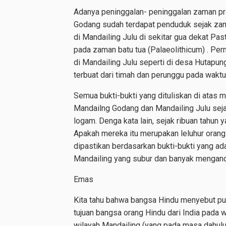
Adanya peninggalan- peninggalan zaman pr
Godang sudah terdapat penduduk sejak zam
di Mandailing Julu di sekitar gua dekat Pa
pada zaman batu tua (Palaeolithicum) . Pe
di Mandailing Julu seperti di desa Hutap
terbuat dari timah dan perunggu pada wakt
Semua bukti-bukti yang dituliskan di atas
Mandailng Godang dan Mandailing Julu sej
logam. Denga kata lain, sejak ribuan tahun 
Apakah mereka itu merupakan leluhur orang 
dipastikan berdasarkan bukti-bukti yang ada
Mandailing yang subur dan banyak mengan
Emas
Kita tahu bahwa bangsa Hindu menyebut pu
tujuan bangsa orang Hindu dari India pada
wilayah Mandailing (yang pada masa dahu