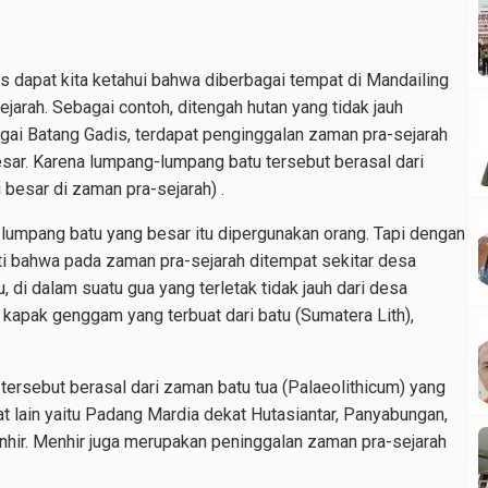
is dapat kita ketahui bahwa diberbagai tempat di Mandailing
jarah. Sebagai contoh, ditengah hutan yang tidak jauh
ngai Batang Gadis, terdapat penginggalan zaman pra-sejarah
ar. Karena lumpang-lumpang batu tersebut berasal dari
esar di zaman pra-sejarah) .
g-lumpang batu yang besar itu dipergunakan orang. Tapi dengan
ti bahwa pada zaman pra-sejarah ditempat sekitar desa
, di dalam suatu gua yang terletak tidak jauh dari desa
kapak genggam yang terbuat dari batu (Sumatera Lith),
ersebut berasal dari zaman batu tua (Palaeolithicum) yang
t lain yaitu Padang Mardia dekat Hutasiantar, Panyabungan,
nhir. Menhir juga merupakan peninggalan zaman pra-sejarah