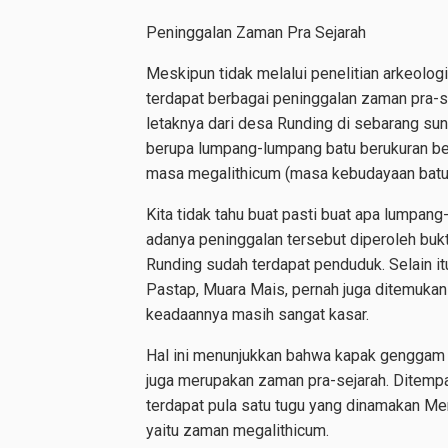
Peninggalan Zaman Pra Sejarah
Meskipun tidak melalui penelitian arkeolog
terdapat berbagai peninggalan zaman pra-se
letaknya dari desa Runding di sebarang su
berupa lumpang-lumpang batu berukuran bes
masa megalithicum (masa kebudayaan batu b
Kita tidak tahu buat pasti buat apa lumpan
adanya peninggalan tersebut diperoleh buk
Runding sudah terdapat penduduk. Selain itu
Pastap, Muara Mais, pernah juga ditemukan 
keadaannya masih sangat kasar.
Hal ini menunjukkan bahwa kapak genggam t
juga merupakan zaman pra-sejarah. Ditempa
terdapat pula satu tugu yang dinamakan Me
yaitu zaman megalithicum.