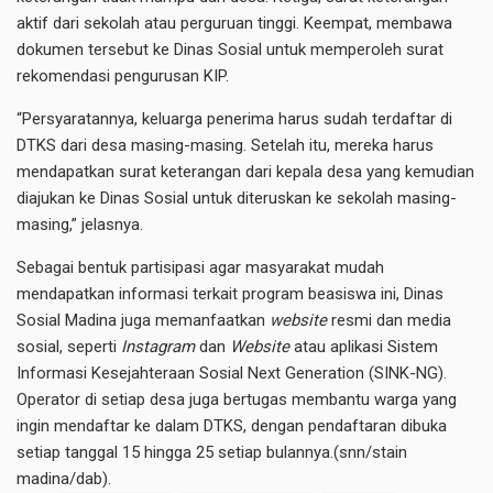
aktif dari sekolah atau perguruan tinggi. Keempat, membawa
dokumen tersebut ke Dinas Sosial untuk memperoleh surat
rekomendasi pengurusan KIP.
“Persyaratannya, keluarga penerima harus sudah terdaftar di
DTKS dari desa masing-masing. Setelah itu, mereka harus
mendapatkan surat keterangan dari kepala desa yang kemudian
diajukan ke Dinas Sosial untuk diteruskan ke sekolah masing-
masing,” jelasnya.
Sebagai bentuk partisipasi agar masyarakat mudah
mendapatkan informasi terkait program beasiswa ini, Dinas
Sosial Madina juga memanfaatkan
website
resmi dan media
sosial, seperti
Instagram
dan
Website
atau aplikasi Sistem
Informasi Kesejahteraan Sosial Next Generation (SINK-NG).
Operator di setiap desa juga bertugas membantu warga yang
ingin mendaftar ke dalam DTKS, dengan pendaftaran dibuka
setiap tanggal 15 hingga 25 setiap bulannya.(snn/stain
madina/dab).