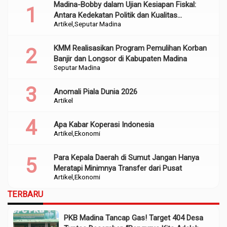
Madina-Bobby dalam Ujian Kesiapan Fiskal:
Antara Kedekatan Politik dan Kualitas
Artikel
Seputar Madina
Perencanaan
KMM Realisasikan Program Pemulihan Korban
Banjir dan Longsor di Kabupaten Madina
Seputar Madina
Anomali Piala Dunia 2026
Artikel
Apa Kabar Koperasi Indonesia
Artikel
Ekonomi
Para Kepala Daerah di Sumut Jangan Hanya
Meratapi Minimnya Transfer dari Pusat
Artikel
Ekonomi
TERBARU
PKB Madina Tancap Gas! Target 404 Desa