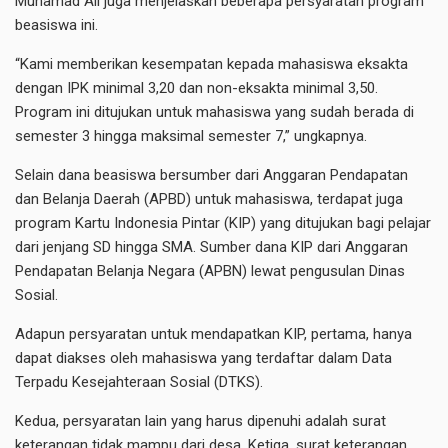
Muhamad Ali juga menjelaskan beberapa persyaratan program
beasiswa ini.
“Kami memberikan kesempatan kepada mahasiswa eksakta
dengan IPK minimal 3,20 dan non-eksakta minimal 3,50.
Program ini ditujukan untuk mahasiswa yang sudah berada di
semester 3 hingga maksimal semester 7,” ungkapnya.
Selain dana beasiswa bersumber dari Anggaran Pendapatan
dan Belanja Daerah (APBD) untuk mahasiswa, terdapat juga
program Kartu Indonesia Pintar (KIP) yang ditujukan bagi pelajar
dari jenjang SD hingga SMA. Sumber dana KIP dari Anggaran
Pendapatan Belanja Negara (APBN) lewat pengusulan Dinas
Sosial.
Adapun persyaratan untuk mendapatkan KIP, pertama, hanya
dapat diakses oleh mahasiswa yang terdaftar dalam Data
Terpadu Kesejahteraan Sosial (DTKS).
Kedua, persyaratan lain yang harus dipenuhi adalah surat
keterangan tidak mampu dari desa. Ketiga, surat keterangan