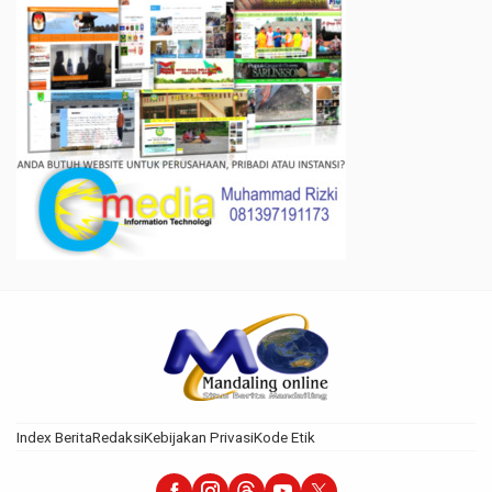
Index Berita
Redaksi
Kebijakan Privasi
Kode Etik