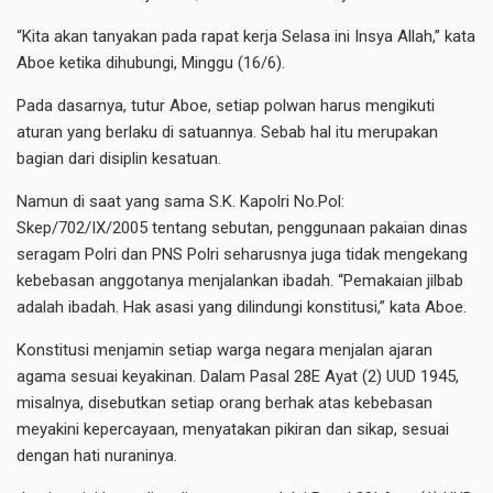
“Kita akan tanyakan pada rapat kerja Selasa ini Insya Allah,” kata
Aboe ketika dihubungi, Minggu (16/6).
Pada dasarnya, tutur Aboe, setiap polwan harus mengikuti
aturan yang berlaku di satuannya. Sebab hal itu merupakan
bagian dari disiplin kesatuan.
Namun di saat yang sama S.K. Kapolri No.Pol:
Skep/702/IX/2005 tentang sebutan, penggunaan pakaian dinas
seragam Polri dan PNS Polri seharusnya juga tidak mengekang
kebebasan anggotanya menjalankan ibadah. “Pemakaian jilbab
adalah ibadah. Hak asasi yang dilindungi konstitusi,” kata Aboe.
Konstitusi menjamin setiap warga negara menjalan ajaran
agama sesuai keyakinan. Dalam Pasal 28E Ayat (2) UUD 1945,
misalnya, disebutkan setiap orang berhak atas kebebasan
meyakini kepercayaan, menyatakan pikiran dan sikap, sesuai
dengan hati nuraninya.