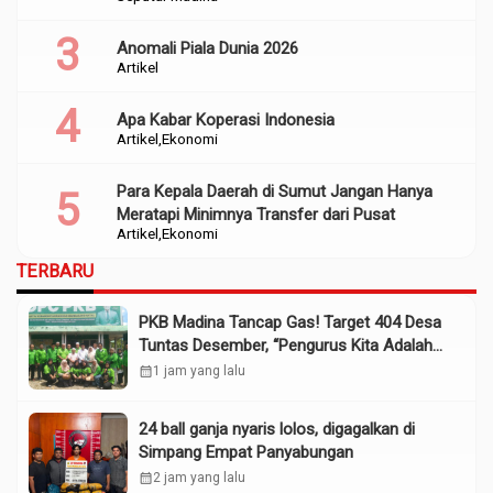
Anomali Piala Dunia 2026
Artikel
Apa Kabar Koperasi Indonesia
Artikel
Ekonomi
Para Kepala Daerah di Sumut Jangan Hanya
Meratapi Minimnya Transfer dari Pusat
Artikel
Ekonomi
TERBARU
PKB Madina Tancap Gas! Target 404 Desa
Tuntas Desember, “Pengurus Kita Adalah
Tokoh”
calendar_month
1 jam yang lalu
24 ball ganja nyaris lolos, digagalkan di
Simpang Empat Panyabungan
calendar_month
2 jam yang lalu