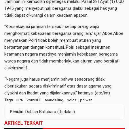
Jaminan ini kemudian dipertegas melalui Pasal 28I Ayat (1) UUD
1945 yang menyebut hak beragama diakui sebagai hak yang
tidak dapat dikurangi dalam keadaan apapun.
“Konsekuensi jaminan tersebut, setiap orang wajib
menghormati kebebasan beragama orang lain,” ujar Aboe.Aboe
menyatakan Polri tidak boleh membuat aturan yang
bertentangan dengan konstitusi. Polri sebagai instrumen
keamanan negara mestinya menjamin kebebasan beragama
warga negara dan tidak memberlakukan aturan yang bersifat
diskriminatif.
“Negara juga harus menjamin bahwa seseorang tidak
diperlakukan secara diskriminatif atas dasar agama yang
diyakini dan ibadat yang dijalankannya,” katanya. (dtc/int)
Tags
DPR
komisi III
mandailing
polda
polwan
Penulis
: Dahlan Batubara (Redaksi)
ARTIKEL TERKAIT