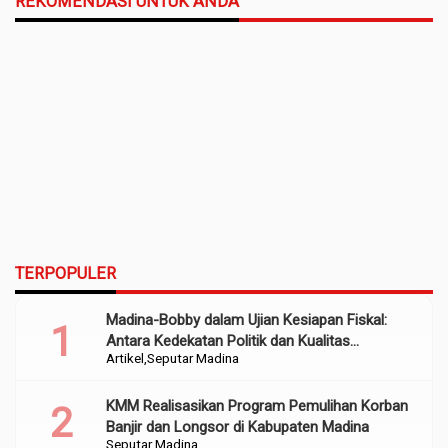
REKOMENDASI UNTUK ANDA
TERPOPULER
Madina-Bobby dalam Ujian Kesiapan Fiskal:
Antara Kedekatan Politik dan Kualitas
Artikel
Seputar Madina
Perencanaan
KMM Realisasikan Program Pemulihan Korban
Banjir dan Longsor di Kabupaten Madina
Seputar Madina