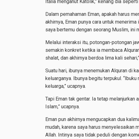
Italia menganut Katolik,” kenang dia seperti
Dalam pemahaman Eman, apakah harus mengi
akhirnya, Eman punya cara untuk menerima
saya bertemu dengan seorang Muslim, ini m
Melalui interaksi itu, potongan-potongan ja
semakin konkret ketika ia membaca Alquran.
shalat, dan akhirnya berdoa lima kali sehari,”
Suatu hari, ibunya menemukan Alquran di 
keluarganya. Ibunya begitu terpukul. “Ibuk
keluarga,” ucapnya.
Tapi Eman tak gentar. Ia tetap melanjurkan 
Islam,” ucapnya.
Eman pun akhirnya mengucapkan dua kalimat 
mudah, karena saya harus menyelesaikan ma
Allah. Intinya saya tidak peduli dengan komen