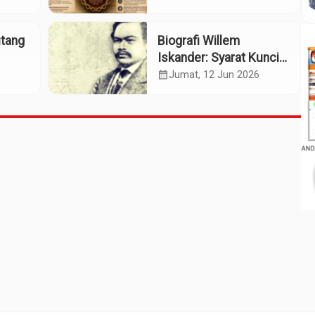
Panggung Pahlawan
Nasional
utang
Biografi Willem
Iskander: Syarat Kunci
sok
Pengusulan Pahlawan
calendar_month
Jumat, 12 Jun 2026
Nasional?