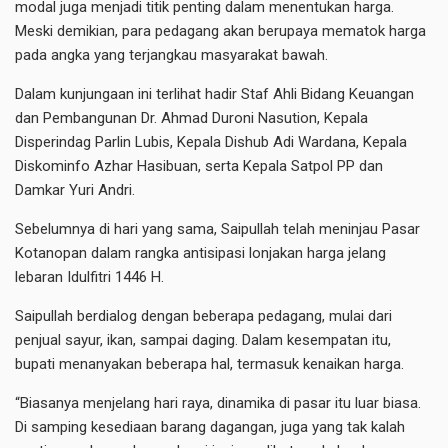
modal juga menjadi titik penting dalam menentukan harga.
Meski demikian, para pedagang akan berupaya mematok harga
pada angka yang terjangkau masyarakat bawah.
Dalam kunjungaan ini terlihat hadir Staf Ahli Bidang Keuangan
dan Pembangunan Dr. Ahmad Duroni Nasution, Kepala
Disperindag Parlin Lubis, Kepala Dishub Adi Wardana, Kepala
Diskominfo Azhar Hasibuan, serta Kepala Satpol PP dan
Damkar Yuri Andri.
Sebelumnya di hari yang sama, Saipullah telah meninjau Pasar
Kotanopan dalam rangka antisipasi lonjakan harga jelang
lebaran Idulfitri 1446 H.
Saipullah berdialog dengan beberapa pedagang, mulai dari
penjual sayur, ikan, sampai daging. Dalam kesempatan itu,
bupati menanyakan beberapa hal, termasuk kenaikan harga.
“Biasanya menjelang hari raya, dinamika di pasar itu luar biasa.
Di samping kesediaan barang dagangan, juga yang tak kalah