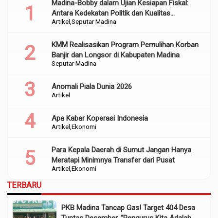
Madina-Bobby dalam Ujian Kesiapan Fiskal:
Antara Kedekatan Politik dan Kualitas
Artikel
Seputar Madina
Perencanaan
KMM Realisasikan Program Pemulihan Korban
Banjir dan Longsor di Kabupaten Madina
Seputar Madina
Anomali Piala Dunia 2026
Artikel
Apa Kabar Koperasi Indonesia
Artikel
Ekonomi
Para Kepala Daerah di Sumut Jangan Hanya
Meratapi Minimnya Transfer dari Pusat
Artikel
Ekonomi
TERBARU
PKB Madina Tancap Gas! Target 404 Desa