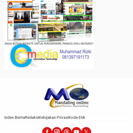
Index Berita
Redaksi
Kebijakan Privasi
Kode Etik