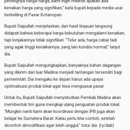
pentingnya harga-harga, kami ingin melihat apakah ada
kenaikan harga yang signifikan,” kata bupati kepada media usai
berkeliling di Pasar Kotanopan.
Bupati Saipullah menjelaskan, dari hasil tinjauan langsung
didapati bahwa beberapa harga kebutuhan mengalami kenaikan,
tapi lonjakannya tidak signifikan. “Telur ada, harga cabai tadi
yang agak tinggi kenaikannya, yang lain kondisi normal,” lanjut
dia.
Bupati Saipullah mengungkapkan, banyaknya bahan dagangan
yang dikirim dari luar Madina menjadi tantangan tersendiri bagi
pemerintah. Dia mengaku ke depan harus ada upaya
optimalisasi produk lokal agar bisa menguasai pasar.
Untuk itu, Bupati Saipullah menyebutkan Pemkab Madina akan
membentuk tim guna mengkaji ulang penguatan produk lokal.
“Mungkin nanti kami akan koordinasi dengan IPB juga akan
belajar ke Sumatera Barat. Kalau perlu kita contoh, setelah
dicontoh dimodifikasi agar lebih unggul,” tutur dia. (ry/dab)