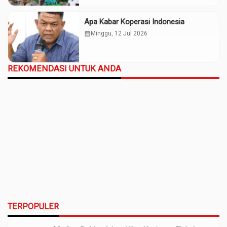
Apa Kabar Koperasi Indonesia
calendar_month
Minggu, 12 Jul 2026
REKOMENDASI UNTUK ANDA
TERPOPULER