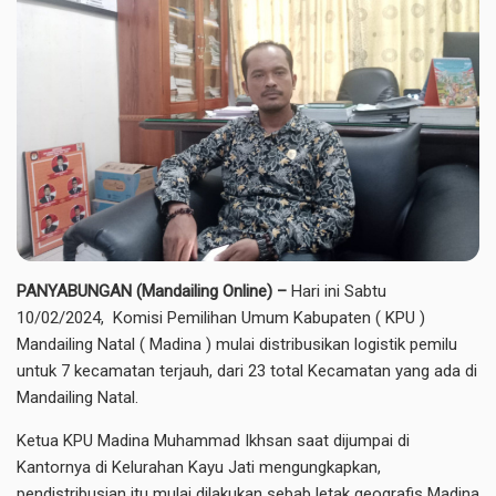
PANYABUNGAN (Mandailing Online) –
Hari ini Sabtu
10/02/2024, Komisi Pemilihan Umum Kabupaten ( KPU )
Mandailing Natal ( Madina ) mulai distribusikan logistik pemilu
untuk 7 kecamatan terjauh, dari 23 total Kecamatan yang ada di
Mandailing Natal.
Ketua KPU Madina Muhammad Ikhsan saat dijumpai di
Kantornya di Kelurahan Kayu Jati mengungkapkan,
pendistribusian itu mulai dilakukan sebab letak geografis Madina