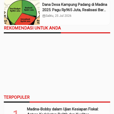
Dana Desa Kampung Padang di Madina
2025: Pagu Rp965 Juta, Realisasi Baru
Rp661 Juta
calendar_month
Sabtu, 25 Jul 2026
REKOMENDASI UNTUK ANDA
TERPOPULER
Madina-Bobby dalam Ujian Kesiapan Fiskal: