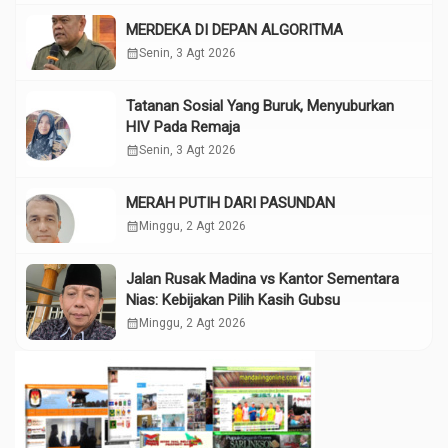
MERDEKA DI DEPAN ALGORITMA
calendar_month
Senin, 3 Agt 2026
Tatanan Sosial Yang Buruk, Menyuburkan
HIV Pada Remaja
calendar_month
Senin, 3 Agt 2026
MERAH PUTIH DARI PASUNDAN
calendar_month
Minggu, 2 Agt 2026
Jalan Rusak Madina vs Kantor Sementara
Nias: Kebijakan Pilih Kasih Gubsu
calendar_month
Minggu, 2 Agt 2026