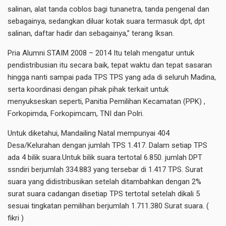
salinan, alat tanda coblos bagi tunanetra, tanda pengenal dan
sebagainya, sedangkan diluar kotak suara termasuk dpt, dpt
salinan, daftar hadir dan sebagainya,” terang Iksan.
Pria Alumni STAIM 2008 – 2014 Itu telah mengatur untuk
pendistribusian itu secara baik, tepat waktu dan tepat sasaran
hingga nanti sampai pada TPS TPS yang ada di seluruh Madina,
serta koordinasi dengan pihak pihak terkait untuk
menyukseskan seperti, Panitia Pemilihan Kecamatan (PPK) ,
Forkopimda, Forkopimcam, TNI dan Polri.
Untuk diketahui, Mandailing Natal mempunyai 404
Desa/Kelurahan dengan jumlah TPS 1.417. Dalam setiap TPS
ada 4 bilik suara.Untuk bilik suara tertotal 6.850. jumlah DPT
ssndiri berjumlah 334.883 yang tersebar di 1.417 TPS. Surat
suara yang didistribusikan setelah ditambahkan dengan 2%
surat suara cadangan disetiap TPS tertotal setelah dikali 5
sesuai tingkatan pemilihan berjumlah 1.711.380 Surat suara. (
fikri )