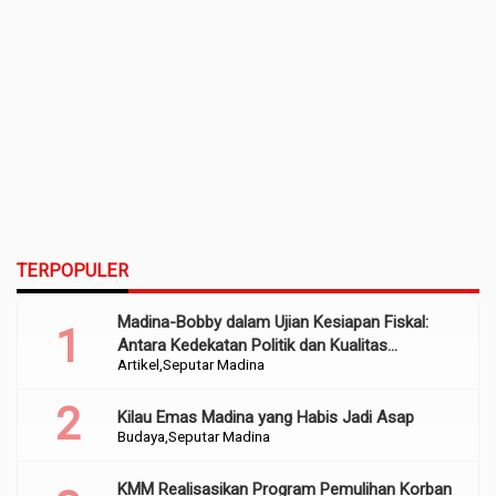
TERPOPULER
Madina-Bobby dalam Ujian Kesiapan Fiskal:
Antara Kedekatan Politik dan Kualitas
Artikel
Seputar Madina
Perencanaan
Kilau Emas Madina yang Habis Jadi Asap
Budaya
Seputar Madina
KMM Realisasikan Program Pemulihan Korban