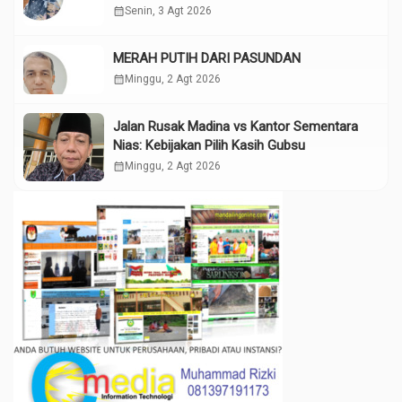
calendar_month
Senin, 3 Agt 2026
MERAH PUTIH DARI PASUNDAN
calendar_month
Minggu, 2 Agt 2026
Jalan Rusak Madina vs Kantor Sementara
Nias: Kebijakan Pilih Kasih Gubsu
calendar_month
Minggu, 2 Agt 2026