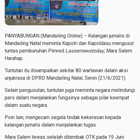
PANYABUNGAN (Mandailing Online) – Kalangan jurnalis di
Mandailing Natal meminta Kapolri dan Kapoldasu mengusut
tuntas pembunuhan Pimred
Lassernewstoday
, Mara Salem
Harahap.
Tuntutan itu disampaikan sekitar 80 wartawan dalam aksi
unjukrasa di DPRD Mandailing Natal, Senin (21/6/2021).
Selain pengusutan, tuntutan juga meminta negara melindungi
pers dalam menjalankan fungsinya sebagai pilar keempat
dalam suatu negara.
Poin lain, mengecam segala tindak kekerasan kepada
kalangan jurnalis dalam menjalankan tugas.
Mara Salem tewas setelah ditembak OTK pada
19 Juni