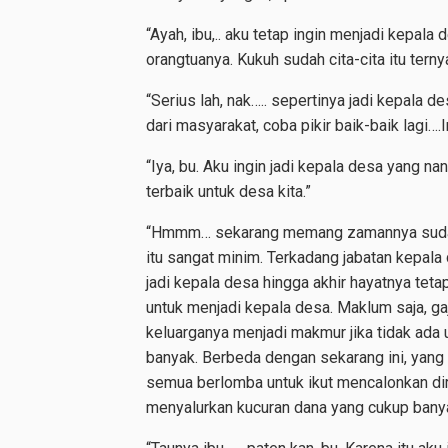
“Ayah, ibu,.. aku tetap ingin menjadi kepal
orangtuanya. Kukuh sudah cita-cita itu terny
“Serius lah, nak….. sepertinya jadi kepala 
dari masyarakat, coba pikir baik-baik lagi…
“Iya, bu. Aku ingin jadi kepala desa yang n
terbaik untuk desa kita.”
“Hmmm… sekarang memang zamannya sudah 
itu sangat minim. Terkadang jabatan kepala 
jadi kepala desa hingga akhir hayatnya tet
untuk menjadi kepala desa. Maklum saja, g
keluarganya menjadi makmur jika tidak ada
banyak. Berbeda dengan sekarang ini, yang 
semua berlomba untuk ikut mencalonkan dir
menyalurkan kucuran dana yang cukup bany