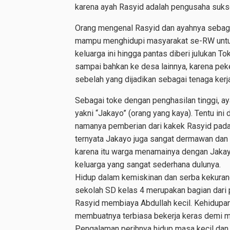
karena ayah Rasyid adalah pengusaha suks
Orang mengenal Rasyid dan ayahnya sebaga
mampu menghidupi masyarakat se-RW untuk 
keluarga ini hingga pantas diberi julukan 
sampai bahkan ke desa lainnya, karena pek
sebelah yang dijadikan sebagai tenaga kerj
Sebagai toke dengan penghasilan tinggi, a
yakni “Jakayo” (orang yang kaya). Tentu in
namanya pemberian dari kakek Rasyid pada 
ternyata Jakayo juga sangat dermawan dan 
karena itu warga menamainya dengan Jakayo
keluarga yang sangat sederhana dulunya.
Hidup dalam kemiskinan dan serba kekuran
sekolah SD kelas 4 merupakan bagian dari
Rasyid membiaya Abdullah kecil. Kehidupan
membuatnya terbiasa bekerja keras demi 
Pengalaman perihnya hidup masa kecil dan 