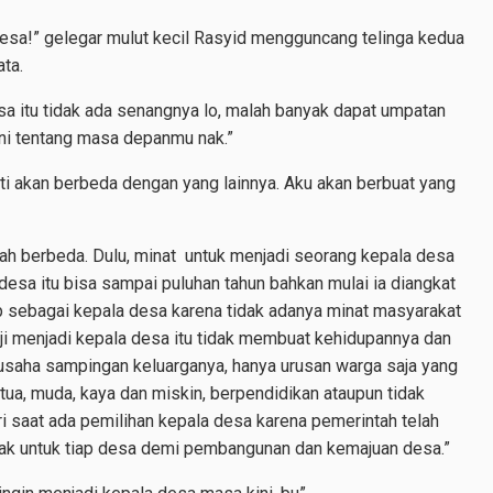
a desa!” gelegar mulut kecil Rasyid mengguncang telinga kedua
ata.
desa itu tidak ada senangnya lo, malah banyak dapat umpatan
.Ini tentang masa depanmu nak.”
anti akan berbeda dengan yang lainnya. Aku akan berbuat yang
berbeda. Dulu, minat untuk menjadi seorang kepala desa
desa itu bisa sampai puluhan tahun bahkan mulai ia diangkat
ap sebagai kepala desa karena tidak adanya minat masyarakat
aji menjadi kepala desa itu tidak membuat kehidupannya dan
 usaha sampingan keluarganya, hanya urusan warga saja yang
tua, muda, kaya dan miskin, berpendidikan ataupun tidak
i saat ada pemilihan kepala desa karena pemerintah telah
ak untuk tiap desa demi pembangunan dan kemajuan desa.”