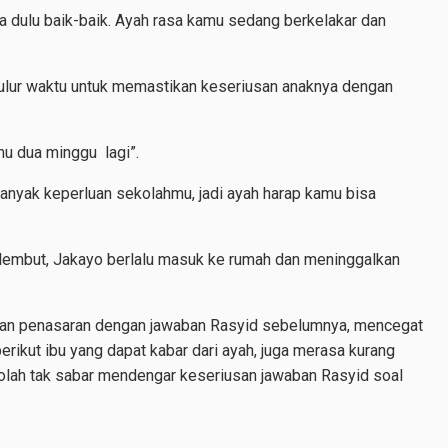
a dulu baik-baik. Ayah rasa kamu sedang berkelakar dan
lur waktu untuk memastikan keseriusan anaknya dengan
mu dua minggu lagi”.
anyak keperluan sekolahmu, jadi ayah harap kamu bisa
embut, Jakayo berlalu masuk ke rumah dan meninggalkan
 dan penasaran dengan jawaban Rasyid sebelumnya, mencegat
berikut ibu yang dapat kabar dari ayah, juga merasa kurang
olah tak sabar mendengar keseriusan jawaban Rasyid soal