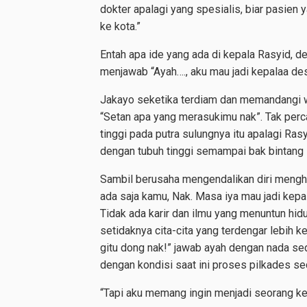
dokter apalagi yang spesialis, biar pasien 
ke kota.”
Entah apa ide yang ada di kepala Rasyid, d
menjawab “Ayah…., aku mau jadi kepalaa de
Jakayo seketika terdiam dan memandangi wa
“Setan apa yang merasukimu nak”. Tak perc
tinggi pada putra sulungnya itu apalagi R
dengan tubuh tinggi semampai bak bintang ik
Sambil berusaha mengendalikan diri mengh
ada saja kamu, Nak. Masa iya mau jadi kep
Tidak ada karir dan ilmu yang menuntun hidup 
setidaknya cita-cita yang terdengar lebih ke
gitu dong nak!” jawab ayah dengan nada se
dengan kondisi saat ini proses pilkades s
“Tapi aku memang ingin menjadi seorang ke