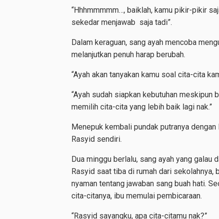
“Hhhmmmmm…, baiklah, kamu pikir-pikir saj
sekedar menjawab saja tadi”.
Dalam keraguan, sang ayah mencoba mengu
melanjutkan penuh harap berubah.
“Ayah akan tanyakan kamu soal cita-cita ka
“Ayah sudah siapkan kebutuhan meskipun b
memilih cita-cita yang lebih baik lagi nak.”
Menepuk kembali pundak putranya dengan l
Rasyid sendiri.
Dua minggu berlalu, sang ayah yang galau
Rasyid saat tiba di rumah dari sekolahnya, 
nyaman tentang jawaban sang buah hati. Se
cita-citanya, ibu memulai pembicaraan.
“Rasyid sayangku, apa cita-citamu nak?”