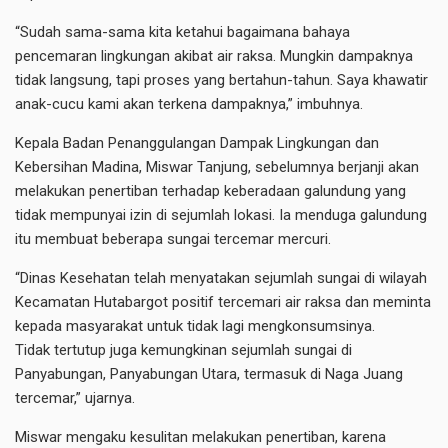
“Sudah sama-sama kita ketahui bagaimana bahaya
pencemaran lingkungan akibat air raksa. Mungkin dampaknya
tidak langsung, tapi proses yang bertahun-tahun. Saya khawatir
anak-cucu kami akan terkena dampaknya,” imbuhnya.
Kepala Badan Penanggulangan Dampak Lingkungan dan
Kebersihan Madina, Miswar Tanjung, sebelumnya berjanji akan
melakukan penertiban terhadap keberadaan galundung yang
tidak mempunyai izin di sejumlah lokasi. Ia menduga galundung
itu membuat beberapa sungai tercemar mercuri.
“Dinas Kesehatan telah menyatakan sejumlah sungai di wilayah
Kecamatan Hutabargot positif tercemari air raksa dan meminta
kepada masyarakat untuk tidak lagi mengkonsumsinya.
Tidak tertutup juga kemungkinan sejumlah sungai di
Panyabungan, Panyabungan Utara, termasuk di Naga Juang
tercemar,” ujarnya.
Miswar mengaku kesulitan melakukan penertiban, karena