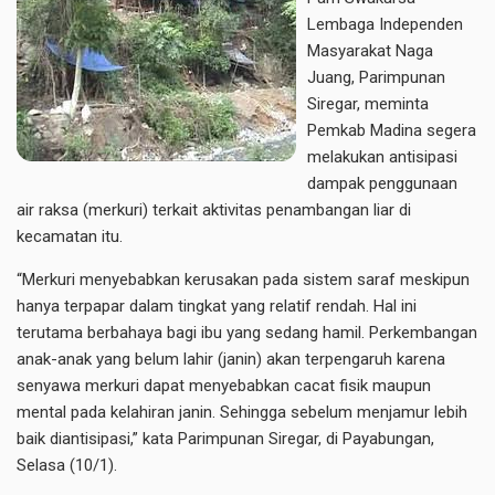
Lembaga Independen
Masyarakat Naga
Juang, Parimpunan
Siregar, meminta
Pemkab Madina segera
melakukan antisipasi
dampak penggunaan
air raksa (merkuri) terkait aktivitas penambangan liar di
kecamatan itu.
“Merkuri menyebabkan kerusakan pada sistem saraf meskipun
hanya terpapar dalam tingkat yang relatif rendah. Hal ini
terutama berbahaya bagi ibu yang sedang hamil. Perkembangan
anak-anak yang belum lahir (janin) akan terpengaruh karena
senyawa merkuri dapat menyebabkan cacat fisik maupun
mental pada kelahiran janin. Sehingga sebelum menjamur lebih
baik diantisipasi,” kata Parimpunan Siregar, di Payabungan,
Selasa (10/1).