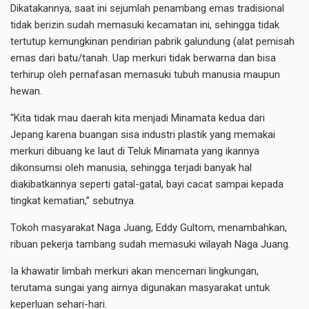
Dikatakannya, saat ini sejumlah penambang emas tradisional
tidak berizin sudah memasuki kecamatan ini, sehingga tidak
tertutup kemungkinan pendirian pabrik galundung (alat pemisah
emas dari batu/tanah. Uap merkuri tidak berwarna dan bisa
terhirup oleh pernafasan memasuki tubuh manusia maupun
hewan.
“Kita tidak mau daerah kita menjadi Minamata kedua dari
Jepang karena buangan sisa industri plastik yang memakai
merkuri dibuang ke laut di Teluk Minamata yang ikannya
dikonsumsi oleh manusia, sehingga terjadi banyak hal
diakibatkannya seperti gatal-gatal, bayi cacat sampai kepada
tingkat kematian,” sebutnya.
Tokoh masyarakat Naga Juang, Eddy Gultom, menambahkan,
ribuan pekerja tambang sudah memasuki wilayah Naga Juang.
Ia khawatir limbah merkuri akan mencemari lingkungan,
terutama sungai yang airnya digunakan masyarakat untuk
keperluan sehari-hari.