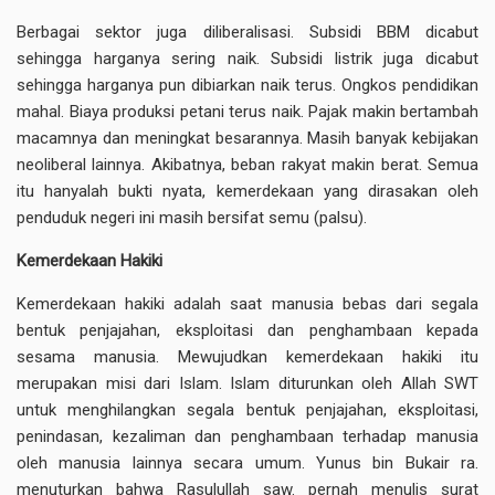
Berbagai sektor juga diliberalisasi. Subsidi BBM dicabut
sehingga harganya sering naik. Subsidi listrik juga dicabut
sehingga harganya pun dibiarkan naik terus. Ongkos pendidikan
mahal. Biaya produksi petani terus naik. Pajak makin bertambah
macamnya dan meningkat besarannya. Masih banyak kebijakan
neoliberal lainnya. Akibatnya, beban rakyat makin berat. Semua
itu hanyalah bukti nyata, kemerdekaan yang dirasakan oleh
penduduk negeri ini masih bersifat semu (palsu).
Kemerdekaan Hakiki
Kemerdekaan hakiki adalah saat manusia bebas dari segala
bentuk penjajahan, eksploitasi dan penghambaan kepada
sesama manusia. Mewujudkan kemerdekaan hakiki itu
merupakan misi dari Islam. Islam diturunkan oleh Allah SWT
untuk menghilangkan segala bentuk penjajahan, eksploitasi,
penindasan, kezaliman dan penghambaan terhadap manusia
oleh manusia lainnya secara umum. Yunus bin Bukair ra.
menuturkan bahwa Rasulullah saw. pernah menulis surat