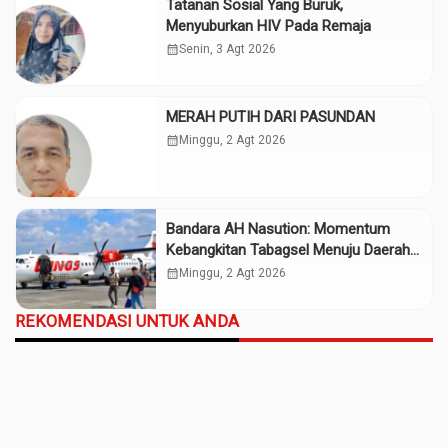
Tatanan Sosial Yang Buruk,
Menyuburkan HIV Pada Remaja
calendar_month
Senin, 3 Agt 2026
MERAH PUTIH DARI PASUNDAN
calendar_month
Minggu, 2 Agt 2026
Bandara AH Nasution: Momentum
Kebangkitan Tabagsel Menuju Daerah
Maju
calendar_month
Minggu, 2 Agt 2026
REKOMENDASI UNTUK ANDA