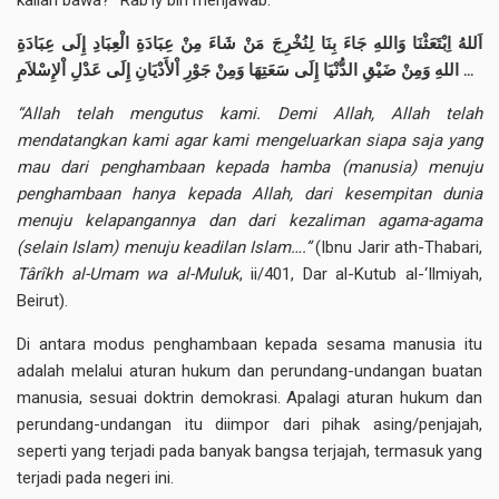
kalian bawa?” Rab’iy bin menjawab:
اَللهُ اِبْتَعَثْنَا وَاللهِ جَاءَ بِنَا لِنُخْرِجَ مَنْ شَاءَ مِنْ عِبَادَةِ الْعِبَادِ إِلَى عِبَادَةِ
اللهِ وَمِنْ ضَيْقِ الدُّنْيَا إِلَى سَعَتِهَا وَمِنْ جَوْرِ اْلأَدْيَانِ إِلَى عَدْلِ اْلإِسْلاَمِ …
“Allah telah mengutus kami. Demi Allah, Allah telah
mendatangkan kami agar kami mengeluarkan siapa saja yang
mau dari penghambaan kepada hamba (manusia) menuju
penghambaan hanya kepada Allah, dari kesempitan dunia
menuju kelapangannya dan dari kezaliman agama-agama
(selain Islam) menuju keadilan Islam….”
(Ibnu Jarir ath-Thabari,
Târîkh al-Umam wa al-Muluk
, ii/401, Dar al-Kutub al-‘Ilmiyah,
Beirut).
Di antara modus penghambaan kepada sesama manusia itu
adalah melalui aturan hukum dan perundang-undangan buatan
manusia, sesuai doktrin demokrasi. Apalagi aturan hukum dan
perundang-undangan itu diimpor dari pihak asing/penjajah,
seperti yang terjadi pada banyak bangsa terjajah, termasuk yang
terjadi pada negeri ini.