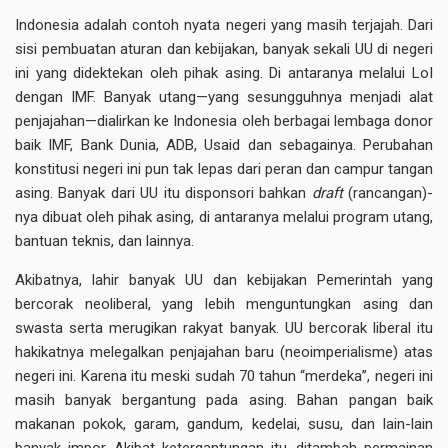
Indonesia adalah contoh nyata negeri yang masih terjajah. Dari
sisi pembuatan aturan dan kebijakan, banyak sekali UU di negeri
ini yang didektekan oleh pihak asing. Di antaranya melalui LoI
dengan IMF. Banyak utang—yang sesungguhnya menjadi alat
penjajahan—dialirkan ke Indonesia oleh berbagai lembaga donor
baik IMF, Bank Dunia, ADB, Usaid dan sebagainya. Perubahan
konstitusi negeri ini pun tak lepas dari peran dan campur tangan
asing. Banyak dari UU itu disponsori bahkan
draft
(rancangan)-
nya dibuat oleh pihak asing, di antaranya melalui program utang,
bantuan teknis, dan lainnya.
Akibatnya, lahir banyak UU dan kebijakan Pemerintah yang
bercorak neoliberal, yang lebih menguntungkan asing dan
swasta serta merugikan rakyat banyak. UU bercorak liberal itu
hakikatnya melegalkan penjajahan baru (neoimperialisme) atas
negeri ini. Karena itu meski sudah 70 tahun “merdeka”, negeri ini
masih banyak bergantung pada asing. Bahan pangan baik
makanan pokok, garam, gandum, kedelai, susu, dan lain-lain