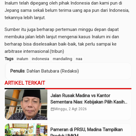
Inalum telah dipegang oleh pihak Indonesia dan kami pun di
Jepang sama sekali belum terima uang apa pun dari Indonesia,
tekannya lebih lanjut.
Sumber itu juga berharap pertemuan minggu depan dapat
membuka jalan lebih lanjut mengenai kasus Inalum ini dan
berharap bisa diselesaikan baik-baik, tak perlu sampai ke
arbitrase internasional.(tribun)
Tags
inalum
indonesia
mandailing
naa
Penulis
: Dahlan Batubara (Redaksi)
ARTIKEL TERKAIT
Jalan Rusak Madina vs Kantor
Sementara Nias: Kebijakan Pilih Kasih
Gubsu
calendar_month
Minggu, 2 Agt 2026
Pameran di PRSU, Madina Tampilkan