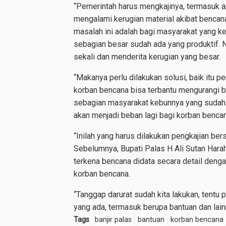
“Pemerintah harus mengkajinya, termasuk a
mengalami kerugian material akibat bencana,
masalah ini adalah bagi masyarakat yang ke
sebagian besar sudah ada yang produktif. 
sekali dan menderita kerugian yang besar.
“Makanya perlu dilakukan solusi, baik itu 
korban bencana bisa terbantu mengurangi b
sebagian masyarakat kebunnya yang sudah di
akan menjadi beban lagi bagi korban bencana
“Inilah yang harus dilakukan pengkajian be
Sebelumnya, Bupati Palas H Ali Sutan Har
terkena bencana didata secara detail denga
korban bencana.
“Tanggap darurat sudah kita lakukan, tentu 
yang ada, termasuk berupa bantuan dan lainn
Tags
banjir palas
bantuan
korban bencana