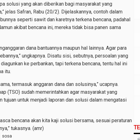
pa solusi yang akan diberikan bagi masyarakat yang
” jelas Safran, Rabu (20/2). Dijelaskannya, contoh dalam
bunnya seperti sawit dan karetnya terkena bencana, padahal
Namun akibat bencana ini, mereka tidak bisa panen sama
penganggaran dana bantuannya maupun hal lainnya. Agar para
ebannya,” ungkapnya. Disatu sisi, sebutnya, persoalan yang
agunkan ke perbankan, tapi terkena bencana, tentu hal ini
 itu.
rsama, termasuk anggaran dana dan solusinya,” ucapnya.
ahap (TSO) sudah memerintahkan agar masyarakat yang
n tujuan untuk menjadi laporan dan solusi dalam mengatasi
pasca bencana akan kita kaji solusi bersama, sesuai peraturan
T
ya,” tukasnya. (amr)
sosa