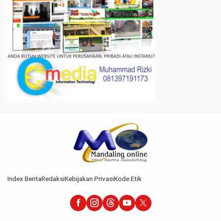
Index Berita
Redaksi
Kebijakan Privasi
Kode Etik