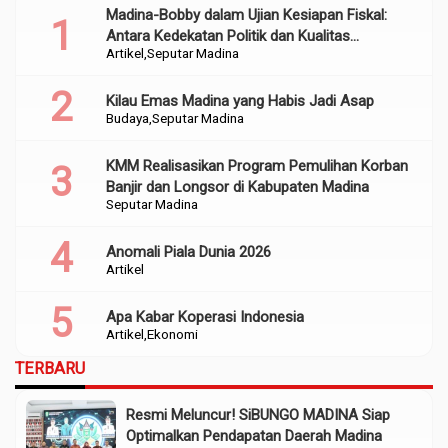
Madina-Bobby dalam Ujian Kesiapan Fiskal:
Antara Kedekatan Politik dan Kualitas
Artikel
Seputar Madina
Perencanaan
Kilau Emas Madina yang Habis Jadi Asap
Budaya
Seputar Madina
KMM Realisasikan Program Pemulihan Korban
Banjir dan Longsor di Kabupaten Madina
Seputar Madina
Anomali Piala Dunia 2026
Artikel
Apa Kabar Koperasi Indonesia
Artikel
Ekonomi
TERBARU
Resmi Meluncur! SiBUNGO MADINA Siap
Optimalkan Pendapatan Daerah Madina