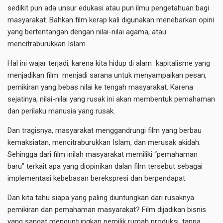
sedikit pun ada unsur edukasi atau pun ilmu pengetahuan bagi
masyarakat. Bahkan film kerap kali digunakan menebarkan opini
yang bertentangan dengan nilai-nilai agama, atau
mencitraburukkan Islam.
Hal ini wajar terjadi, karena kita hidup di alam kapitalisme yang
menjadikan film menjadi sarana untuk menyampaikan pesan,
pemikiran yang bebas nilai ke tengah masyarakat. Karena
sejatinya, nilai-nilai yang rusak ini akan membentuk pemahaman
dan perilaku manusia yang rusak.
Dan tragisnya, masyarakat menggandrungi film yang berbau
kemaksiatan, mencitraburukkan Islam, dan merusak akidah.
Sehingga dari film inilah masyarakat memiliki “pemahaman
baru” terkait apa yang diopinikan dalan film tersebut sebagai
implementasi kebebasan berekspresi dan berpendapat.
Dan kita tahu siapa yang paling diuntungkan dari rusaknya
pemikiran dan pemahaman masyarakat? Film dijadikan bisnis
yang sangat menguntungkan pemilik rumah produksi, tanpa