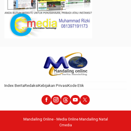
Index Berita
Redaksi
Kebijakan Privasi
Kode Etik
Mandailing Online - Media Online Mandailing Natal
Cmedia