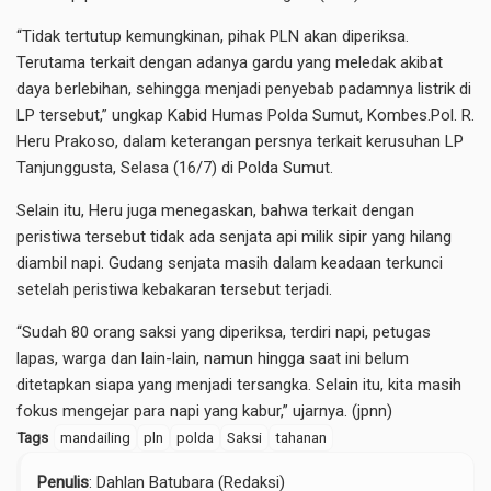
“Tidak tertutup kemungkinan, pihak PLN akan diperiksa.
Terutama terkait dengan adanya gardu yang meledak akibat
daya berlebihan, sehingga menjadi penyebab padamnya listrik di
LP tersebut,” ungkap Kabid Humas Polda Sumut, Kombes.Pol. R.
Heru Prakoso, dalam keterangan persnya terkait kerusuhan LP
Tanjunggusta, Selasa (16/7) di Polda Sumut.
Selain itu, Heru juga menegaskan, bahwa terkait dengan
peristiwa tersebut tidak ada senjata api milik sipir yang hilang
diambil napi. Gudang senjata masih dalam keadaan terkunci
setelah peristiwa kebakaran tersebut terjadi.
“Sudah 80 orang saksi yang diperiksa, terdiri napi, petugas
lapas, warga dan lain-lain, namun hingga saat ini belum
ditetapkan siapa yang menjadi tersangka. Selain itu, kita masih
fokus mengejar para napi yang kabur,” ujarnya. (jpnn)
Tags
mandailing
pln
polda
Saksi
tahanan
Penulis
: Dahlan Batubara (Redaksi)