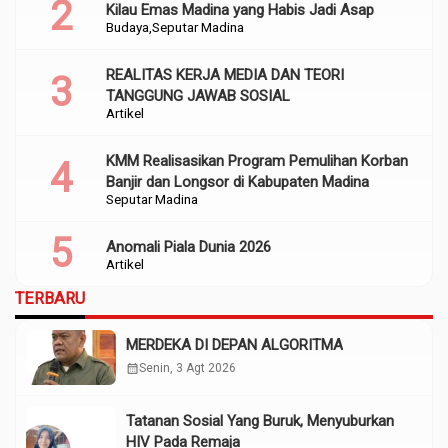
Kilau Emas Madina yang Habis Jadi Asap
Budaya
Seputar Madina
REALITAS KERJA MEDIA DAN TEORI
TANGGUNG JAWAB SOSIAL
Artikel
KMM Realisasikan Program Pemulihan Korban
Banjir dan Longsor di Kabupaten Madina
Seputar Madina
Anomali Piala Dunia 2026
Artikel
TERBARU
MERDEKA DI DEPAN ALGORITMA
calendar_month
Senin, 3 Agt 2026
Tatanan Sosial Yang Buruk, Menyuburkan
HIV Pada Remaja