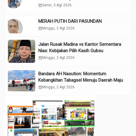
calendar_month
Senin, 3 Agt 2026
MERAH PUTIH DARI PASUNDAN
calendar_month
Minggu, 2 Agt 2026
Jalan Rusak Madina vs Kantor Sementara
Nias: Kebijakan Pilih Kasih Gubsu
calendar_month
Minggu, 2 Agt 2026
Bandara AH Nasution: Momentum
Kebangkitan Tabagsel Menuju Daerah Maju
calendar_month
Minggu, 2 Agt 2026