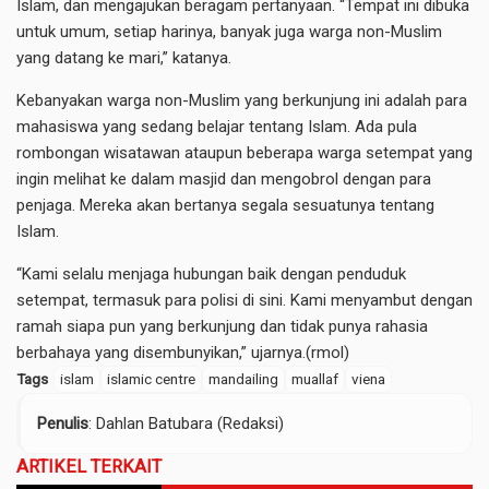
Islam, dan mengajukan beragam pertanyaan. “Tempat ini dibuka
untuk umum, setiap harinya, banyak juga warga non-Muslim
yang datang ke mari,” katanya.
Kebanyakan warga non-Muslim yang berkunjung ini adalah para
mahasiswa yang sedang belajar tentang Islam. Ada pula
rombongan wisatawan ataupun beberapa warga setempat yang
ingin melihat ke dalam masjid dan mengobrol dengan para
penjaga. Mereka akan bertanya segala sesuatunya tentang
Islam.
“Kami selalu menjaga hubungan baik dengan penduduk
setempat, termasuk para polisi di sini. Kami menyambut dengan
ramah siapa pun yang berkunjung dan tidak punya rahasia
berbahaya yang disembunyikan,” ujarnya.(rmol)
Tags
islam
islamic centre
mandailing
muallaf
viena
Penulis
: Dahlan Batubara (Redaksi)
ARTIKEL TERKAIT