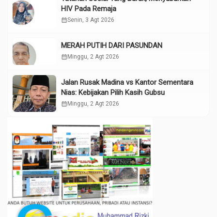
HIV Pada Remaja
calendar_month
Senin, 3 Agt 2026
MERAH PUTIH DARI PASUNDAN
calendar_month
Minggu, 2 Agt 2026
Jalan Rusak Madina vs Kantor Sementara
Nias: Kebijakan Pilih Kasih Gubsu
calendar_month
Minggu, 2 Agt 2026