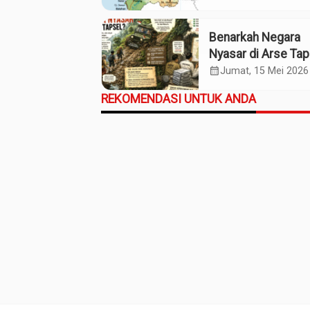
Bersama
Benarkah Negara
Nyasar di Arse Tap
calendar_month
Jumat, 15 Mei 2026
REKOMENDASI UNTUK ANDA