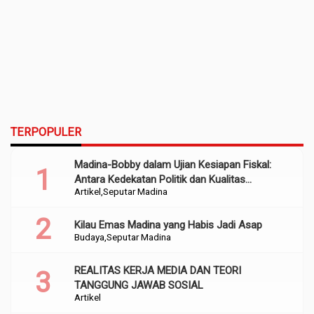
TERPOPULER
Madina-Bobby dalam Ujian Kesiapan Fiskal:
Antara Kedekatan Politik dan Kualitas
Artikel
Seputar Madina
Perencanaan
Kilau Emas Madina yang Habis Jadi Asap
Budaya
Seputar Madina
REALITAS KERJA MEDIA DAN TEORI
TANGGUNG JAWAB SOSIAL
Artikel