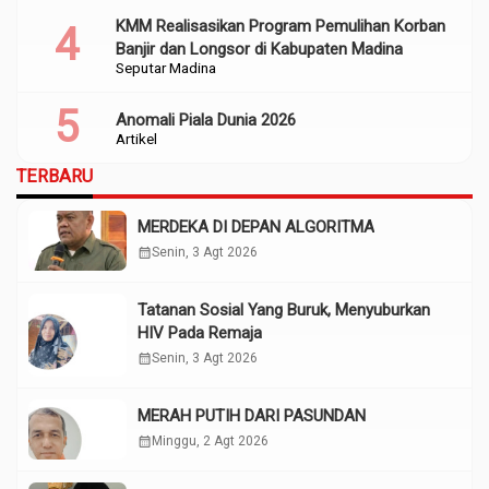
KMM Realisasikan Program Pemulihan Korban
Banjir dan Longsor di Kabupaten Madina
Seputar Madina
Anomali Piala Dunia 2026
Artikel
TERBARU
MERDEKA DI DEPAN ALGORITMA
calendar_month
Senin, 3 Agt 2026
Tatanan Sosial Yang Buruk, Menyuburkan
HIV Pada Remaja
calendar_month
Senin, 3 Agt 2026
MERAH PUTIH DARI PASUNDAN
calendar_month
Minggu, 2 Agt 2026