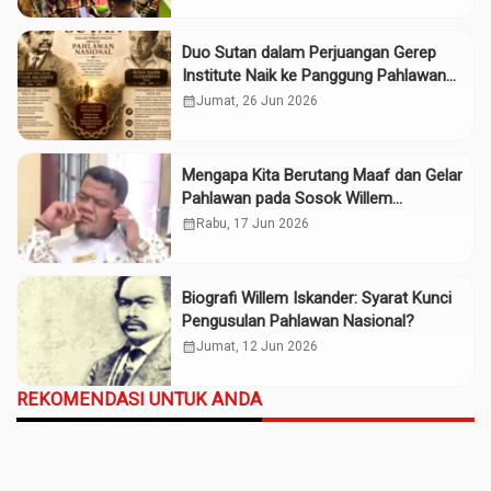
Duo Sutan dalam Perjuangan Gerep
Institute Naik ke Panggung Pahlawan
Nasional
calendar_month
Jumat, 26 Jun 2026
Mengapa Kita Berutang Maaf dan Gelar
Pahlawan pada Sosok Willem
Iskander?
calendar_month
Rabu, 17 Jun 2026
Biografi Willem Iskander: Syarat Kunci
Pengusulan Pahlawan Nasional?
calendar_month
Jumat, 12 Jun 2026
REKOMENDASI UNTUK ANDA