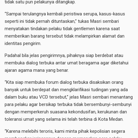
tidak satu pun pelakunya ditangkap.
“Sampai terulangnya kembali peristiwa serupa, kasus-kasus
seperti ini tidak pernah dituntaskan,” tukas Masri sembari
menyatakan tindakan pelaku tidak gentlemen karena saat
memberikan barang tersebut tidak melampirkan alamat dan
identitas pengirim.
Padahal bila jelas pengirimnya, pihaknya siap berdebat atau
membuka dialog terbuka antar umat beragama agar diketahui
ajaran agama mana yang benar.
“Kita siap membuka forum dialog terbuka disaksikan orang
banyak untuk berdepat dan mengklarifikasi tudingan yang ada
dalam buku atau VCD tersebut,” jelas Masri sembari menantang
para pelaku agar bersikap terbuka tidak bersembunyi-sembunyi
dengan memperkeruh suasana kekondusifan, kerukunan dan
toleransi umat yang selama ini telah terbina di Kota Medan.
“Karena melebihi teroris, kami minta pihak kepolisian segera