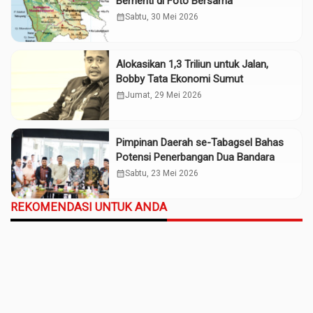
Berhenti di Foto Bersama
calendar_month
Sabtu, 30 Mei 2026
Alokasikan 1,3 Triliun untuk Jalan,
Bobby Tata Ekonomi Sumut
calendar_month
Jumat, 29 Mei 2026
Pimpinan Daerah se-Tabagsel Bahas
Potensi Penerbangan Dua Bandara
calendar_month
Sabtu, 23 Mei 2026
REKOMENDASI UNTUK ANDA