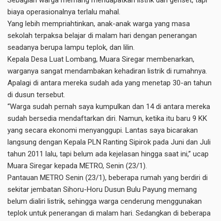
Sebagian warga memang mendapatkan listrik dari genset, tapi
biaya operasionalnya terlalu mahal.
Yang lebih mempriahtinkan, anak-anak warga yang masa
sekolah terpaksa belajar di malam hari dengan penerangan
seadanya berupa lampu teplok, dan lilin.
Kepala Desa Luat Lombang, Muara Siregar membenarkan,
warganya sangat mendambakan kehadiran listrik di rumahnya.
Apalagi di antara mereka sudah ada yang menetap 30-an tahun
di dusun tersebut.
“Warga sudah pernah saya kumpulkan dan 14 di antara mereka
sudah bersedia mendaftarkan diri. Namun, ketika itu baru 9 KK
yang secara ekonomi menyanggupi. Lantas saya bicarakan
langsung dengan Kepala PLN Ranting Sipirok pada Juni dan Juli
tahun 2011 lalu, tapi belum ada kejelasan hingga saat ini,” ucap
Muara Siregar kepada METRO, Senin (23/1).
Pantauan METRO Senin (23/1), beberapa rumah yang berdiri di
sekitar jembatan Sihoru-Horu Dusun Bulu Payung memang
belum dialiri listrik, sehingga warga cenderung menggunakan
teplok untuk penerangan di malam hari. Sedangkan di beberapa