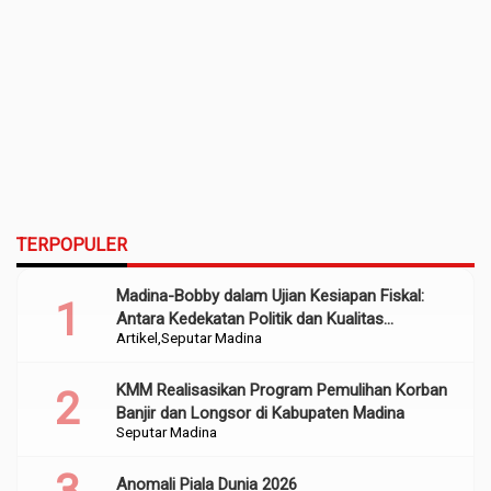
TERPOPULER
Madina-Bobby dalam Ujian Kesiapan Fiskal:
Antara Kedekatan Politik dan Kualitas
Artikel
Seputar Madina
Perencanaan
KMM Realisasikan Program Pemulihan Korban
Banjir dan Longsor di Kabupaten Madina
Seputar Madina
Anomali Piala Dunia 2026