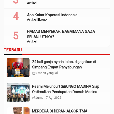
Artikel
Apa Kabar Koperasi Indonesia
Artikel
Ekonomi
HAMAS MENYERAH, BAGAIMANA GAZA
SELANJUTNYA?
Artikel
TERBARU
24 ball ganja nyaris lolos, digagalkan di
Simpang Empat Panyabungan
calendar_month
0 menit yang lalu
Resmi Meluncur! SiBUNGO MADINA Siap
Optimalkan Pendapatan Daerah Madina
calendar_month
Jumat, 7 Agt 2026
MERDEKA DI DEPAN ALGORITMA