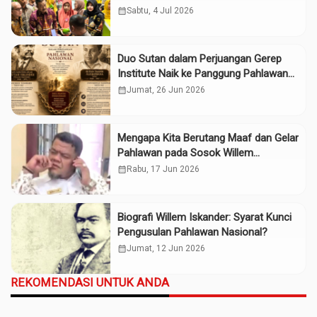
calendar_month
Sabtu, 4 Jul 2026
Duo Sutan dalam Perjuangan Gerep
Institute Naik ke Panggung Pahlawan
Nasional
calendar_month
Jumat, 26 Jun 2026
Mengapa Kita Berutang Maaf dan Gelar
Pahlawan pada Sosok Willem
Iskander?
calendar_month
Rabu, 17 Jun 2026
Biografi Willem Iskander: Syarat Kunci
Pengusulan Pahlawan Nasional?
calendar_month
Jumat, 12 Jun 2026
REKOMENDASI UNTUK ANDA