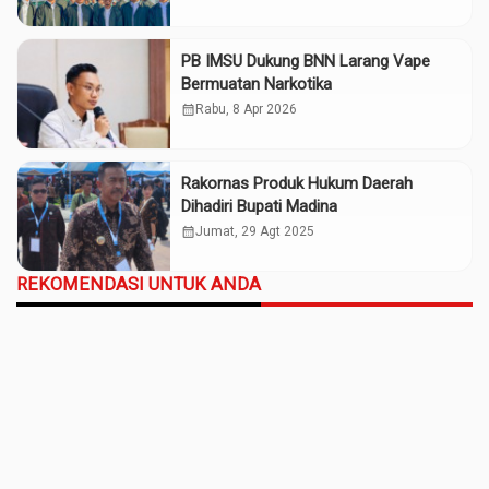
PB IMSU Dukung BNN Larang Vape
Bermuatan Narkotika
calendar_month
Rabu, 8 Apr 2026
Rakornas Produk Hukum Daerah
Dihadiri Bupati Madina
calendar_month
Jumat, 29 Agt 2025
REKOMENDASI UNTUK ANDA