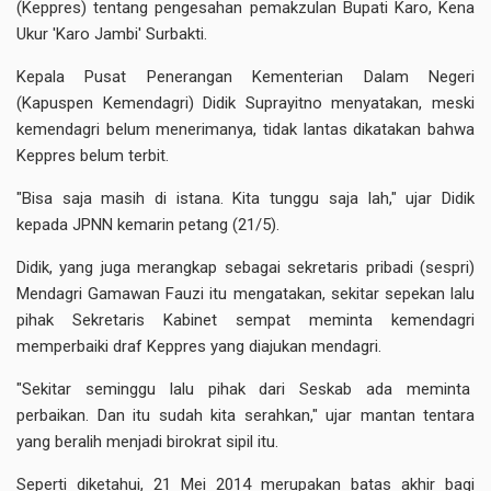
(Keppres) tentang pengesahan pemakzulan Bupati Karo, Kena
Ukur 'Karo Jambi' Surbakti.
Kepala Pusat Penerangan Kementerian Dalam Negeri
(Kapuspen Kemendagri) Didik Suprayitno menyatakan, meski
kemendagri belum menerimanya, tidak lantas dikatakan bahwa
Keppres belum terbit.
"Bisa saja masih di istana. Kita tunggu saja lah," ujar Didik
kepada JPNN kemarin petang (21/5).
Didik, yang juga merangkap sebagai sekretaris pribadi (sespri)
Mendagri Gamawan Fauzi itu mengatakan, sekitar sepekan lalu
pihak Sekretaris Kabinet sempat meminta kemendagri
memperbaiki draf Keppres yang diajukan mendagri.
"Sekitar seminggu lalu pihak dari Seskab ada meminta
perbaikan. Dan itu sudah kita serahkan," ujar mantan tentara
yang beralih menjadi birokrat sipil itu.
Seperti diketahui, 21 Mei 2014 merupakan batas akhir bagi