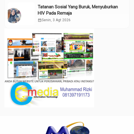
Tatanan Sosial Yang Buruk, Menyuburkan
HIV Pada Remaja
calendar_month
Senin, 3 Agt 2026