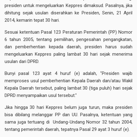
presiden untuk mengeluarkan Keppres dimaksud. Pasalnya, jika
dihitung sejak usulan diserahkan ke Presiden, Senin, 21 April
2014, kemarin tepat 30 hari.
Sesuai ketentuan Pasal 123 Peraturan Pemerintah (PP) Nomor
6 tahun 2005, tentang pemilihan, pengesahan pengangkatan,
dan pemberhentian kepada daerah, presiden harus sudah
mengeluarkan Keppres paling lambat 30 hari sejak menerima
usulan dari DPRD.
Bunyi pasal 123 ayat 4 huruf (e) adalah, "Presiden wajib
memproses usul pemberhentian Kepala Daerah dan/atau Wakil
Kepala Daerah tersebut, paling lambat 30 (tiga puluh) hari sejak
DPRD menyampaikan usul tersebut."
Jika hingga 30 hari Keppres belum juga turun, maka presiden
bisa dibilang melanggar PP dan UU. Pasalnya, ketentuan yang
sama juga tertuang di Undang-Undang Nomor 32 tahun 2004,
tentang pemerintah daerah, tepatnya Pasal 29 ayat 3 huruf (e).