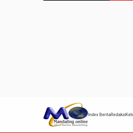
Index Berita
Redaksi
Keb