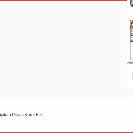
ijakan Privasi
Kode Etik