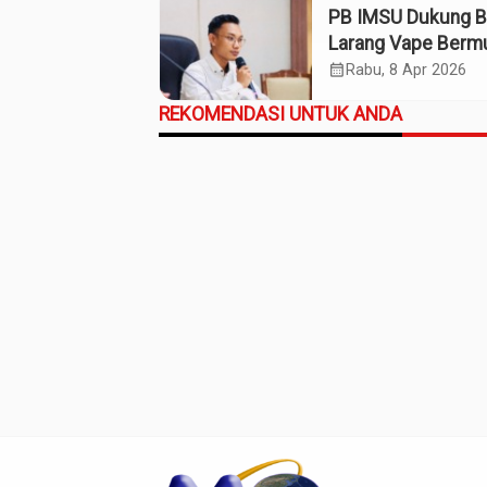
PB IMSU Dukung 
Larang Vape Berm
Narkotika
calendar_month
Rabu, 8 Apr 2026
REKOMENDASI UNTUK ANDA