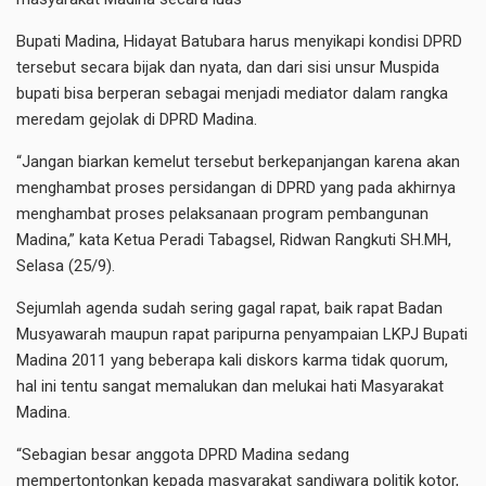
Bupati Madina, Hidayat Batubara harus menyikapi kondisi DPRD
tersebut secara bijak dan nyata, dan dari sisi unsur Muspida
bupati bisa berperan sebagai menjadi mediator dalam rangka
meredam gejolak di DPRD Madina.
“Jangan biarkan kemelut tersebut berkepanjangan karena akan
menghambat proses persidangan di DPRD yang pada akhirnya
menghambat proses pelaksanaan program pembangunan
Madina,” kata Ketua Peradi Tabagsel, Ridwan Rangkuti SH.MH,
Selasa (25/9).
Sejumlah agenda sudah sering gagal rapat, baik rapat Badan
Musyawarah maupun rapat paripurna penyampaian LKPJ Bupati
Madina 2011 yang beberapa kali diskors karma tidak quorum,
hal ini tentu sangat memalukan dan melukai hati Masyarakat
Madina.
“Sebagian besar anggota DPRD Madina sedang
mempertontonkan kepada masyarakat sandiwara politik kotor,