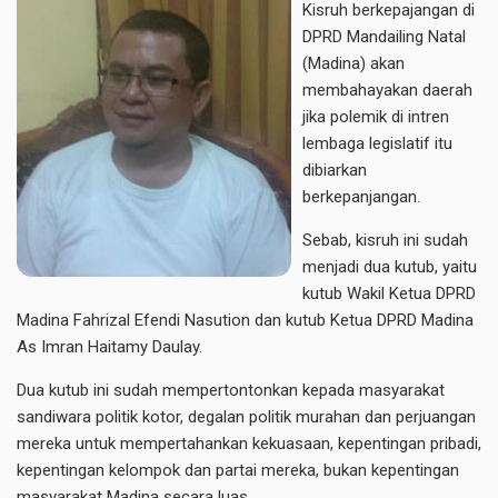
Kisruh berkepajangan di
DPRD Mandailing Natal
(Madina) akan
membahayakan daerah
jika polemik di intren
lembaga legislatif itu
dibiarkan
berkepanjangan.
Sebab, kisruh ini sudah
menjadi dua kutub, yaitu
kutub Wakil Ketua DPRD
Madina Fahrizal Efendi Nasution dan kutub Ketua DPRD Madina
As Imran Haitamy Daulay.
Dua kutub ini sudah mempertontonkan kepada masyarakat
sandiwara politik kotor, degalan politik murahan dan perjuangan
mereka untuk mempertahankan kekuasaan, kepentingan pribadi,
kepentingan kelompok dan partai mereka, bukan kepentingan
masyarakat Madina secara luas