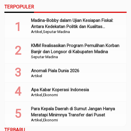
TERPOPULER
Madina-Bobby dalam Ujian Kesiapan Fiskal:
Antara Kedekatan Politik dan Kualitas
Artikel
Seputar Madina
Perencanaan
KMM Realisasikan Program Pemulihan Korban
Banjir dan Longsor di Kabupaten Madina
Seputar Madina
Anomali Piala Dunia 2026
Artikel
Apa Kabar Koperasi Indonesia
Artikel
Ekonomi
Para Kepala Daerah di Sumut Jangan Hanya
Meratapi Minimnya Transfer dari Pusat
Artikel
Ekonomi
TERBARU