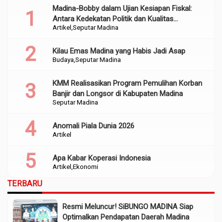
Madina-Bobby dalam Ujian Kesiapan Fiskal:
Antara Kedekatan Politik dan Kualitas
Artikel
Seputar Madina
Perencanaan
Kilau Emas Madina yang Habis Jadi Asap
Budaya
Seputar Madina
KMM Realisasikan Program Pemulihan Korban
Banjir dan Longsor di Kabupaten Madina
Seputar Madina
Anomali Piala Dunia 2026
Artikel
Apa Kabar Koperasi Indonesia
Artikel
Ekonomi
TERBARU
Resmi Meluncur! SiBUNGO MADINA Siap
Optimalkan Pendapatan Daerah Madina