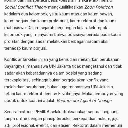
konflik dan malapetaka besar-besaran, maka Marx melalui
Social Conflict Theory
mengkualifikasikan
Zoon Politicon
kedalam dua kelompok, yaitu kaum atas dan kaum bawah,
kaum borjuis dan kaum proletariat, kaum rektorat dan kaum
mahasiswa. Dalam sejarah perjuangan kelas, kelompok-
kelompok yang menyadari bahwa posisinya berada pada kaum
proletar, dengan sadar melakukan berbagai macam aksi
terhadap kaum borjuis.
Konflik antarkelas inilah yang kemudian melahirkan perubahan.
Sayangnya, mahasiswa UIN Jakarta tidak mengetahui dan tidak
sadar akan keberadannya dalam posisi yang sedang
tereksploitasi, sehingga bukan pergejolakan konflik yang
melahirkan perubahan, bukan juga mahasiswa UIN Jakarta,
tetapi kaum rektorat dengan E-votingnya. Maka semboyan yang
cocok untuk saat ini adalah
Rectors are Agent of Change
.
Secara historis, PEMIRA selalu dilaksanakan secara langsung
tanpa online dengan prinsip terbuka, berkepastian hukum, jujur,
adil, profesional, efektif, dan efisien. Rektorat dalam memenuhi