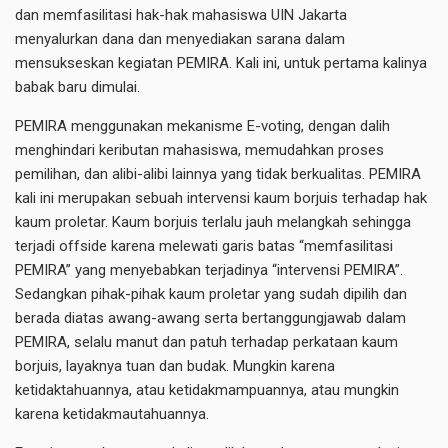
dan memfasilitasi hak-hak mahasiswa UIN Jakarta
menyalurkan dana dan menyediakan sarana dalam
mensukseskan kegiatan PEMIRA. Kali ini, untuk pertama kalinya
babak baru dimulai.
PEMIRA menggunakan mekanisme E-voting, dengan dalih
menghindari keributan mahasiswa, memudahkan proses
pemilihan, dan alibi-alibi lainnya yang tidak berkualitas. PEMIRA
kali ini merupakan sebuah intervensi kaum borjuis terhadap hak
kaum proletar. Kaum borjuis terlalu jauh melangkah sehingga
terjadi offside karena melewati garis batas “memfasilitasi
PEMIRA” yang menyebabkan terjadinya “intervensi PEMIRA”.
Sedangkan pihak-pihak kaum proletar yang sudah dipilih dan
berada diatas awang-awang serta bertanggungjawab dalam
PEMIRA, selalu manut dan patuh terhadap perkataan kaum
borjuis, layaknya tuan dan budak. Mungkin karena
ketidaktahuannya, atau ketidakmampuannya, atau mungkin
karena ketidakmautahuannya.