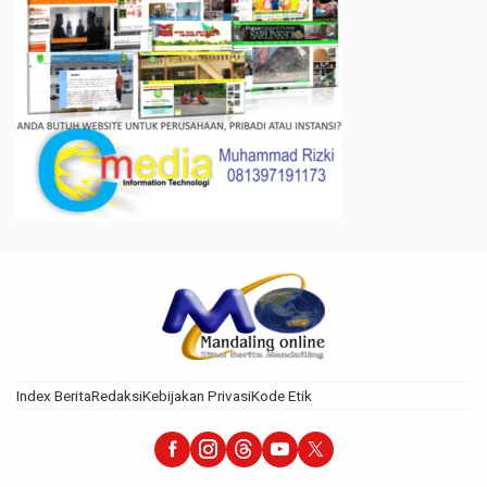
Index Berita
Redaksi
Kebijakan Privasi
Kode Etik