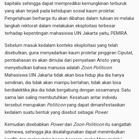
kapitalis sehingga dapat memprediksi kemungkinan terburuk
yang akan terjadi pada kehidupan sosial kaum proletar.
Pengetahuan berharga itu akan dibahas dalam tulisan ini melalui
langkah rektorat dalam melakukan eksploitasi terbesar
terhadap kepentingan mahasiswa UIN Jakarta yaitu, PEMIRA.
Sebelum masuk kedalam konteks eksploitasi yang telah
disebutkan, guna menyadarkan kaum proletar pinggiran Ciputat,
pembahasan ini akan dimulai dari pernyataan Aristo yang
menyebutkan bahwa manusia adalah
Zoon Politicon
.
Mahasiswa UIN Jakarta tidak akan bisa hidup jika dia hanya
sendirian, dia tidak akan mampu bertahan, tidak akan bisa
berdialektika jika dia tidak bergabung dengan sesamanya. Satu
sama lain saling membutuhkan. Kesatuan antar individu
tersebut merupakan
Politicon
yang dapat dimanifestasikan
kedalam suatu bentuk yang disebut sebagai
Power
.
Kemudian disebabkan
Power
dari
Zoon Politicon
itu sangatlah
istimewa, sehingga jika disalahgunakan dapat menimbulkan