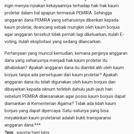
ingin menyia-nyiakan kekayaannya terhadap hak-hak kaum
proletar dalam hal apapun termasuk PEMIRA. Sehingga
anggaran dana PEMIRA yang seharusnya diberikan kepada
kaum proletar, dirancang sebaik mungkin oleh kaum borjuis
agar anggaran tersebut tidak pernah lagi dikeluarkan, itulah E-
voting, itulah eksploitasi yang sedang dilancarkan.
Pertanyaan yang muncul kemudian, kemana perginya anggaran
dana yang seharusnya menjadi hak kaum proletar itu
dihabiskan? Apakah anggaran dana itu diambil alih oleh kaum
borjuis tanpa ada persetujuan dari kaum proletar? Apakah
anggaran dana itu telah digunakan oleh kaum borjuis dan
dibayarkan kepada oknum terlebih dahulu jauh-jauh hari
sebelum PEMIRA dilaksanakan agar posisi kaum borjuis dapat
diamankan di Kementerian Agama? Tidak ada lidah kaum
borjuis yang dapat dipercaya. Satu-satunya yang bisa
meyakinkan kaum proletariat adalah bukti transparansi
anggaran dana.***
Tags
agustiar hariri lubis