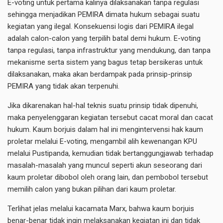
E-voting untuk pertama kalinya dilaksanakan tanpa regulasi
sehingga menjadikan PEMIRA dimata hukum sebagai suatu
kegiatan yang ilegal. Konsekuensi logis dari PEMIRA ilegal
adalah calon-calon yang terpilih batal demi hukum. E-voting
tanpa regulasi, tanpa infrastruktur yang mendukung, dan tanpa
mekanisme serta sistem yang bagus tetap bersikeras untuk
dilaksanakan, maka akan berdampak pada prinsip-prinsip
PEMIRA yang tidak akan terpenuhi.
Jika dikarenakan hal-hal teknis suatu prinsip tidak dipenuhi,
maka penyelenggaran kegiatan tersebut cacat moral dan cacat
hukum. Kaum borjuis dalam hal ini mengintervensi hak kaum
proletar melalui E-voting, mengambil alih kewenangan KPU
melalui Pustipanda, kemudian tidak bertanggungjawab terhadap
masalah-masalah yang muncul seperti akun seseorang dari
kaum proletar dibobol oleh orang lain, dan pembobol tersebut
memilih calon yang bukan pilihan dari kaum proletar.
Terlihat jelas melalui kacamata Marx, bahwa kaum borjuis
benar-benar tidak ingin melaksanakan kegiatan ini dan tidak