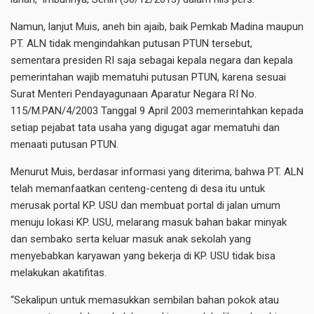
Namun, lanjut Muis, aneh bin ajaib, baik Pemkab Madina maupun
PT. ALN tidak mengindahkan putusan PTUN tersebut,
sementara presiden RI saja sebagai kepala negara dan kepala
pemerintahan wajib mematuhi putusan PTUN, karena sesuai
Surat Menteri Pendayagunaan Aparatur Negara RI No.
115/M.PAN/4/2003 Tanggal 9 April 2003 memerintahkan kepada
setiap pejabat tata usaha yang digugat agar mematuhi dan
menaati putusan PTUN.
Menurut Muis, berdasar informasi yang diterima, bahwa PT. ALN
telah memanfaatkan centeng-centeng di desa itu untuk
merusak portal KP. USU dan membuat portal di jalan umum
menuju lokasi KP. USU, melarang masuk bahan bakar minyak
dan sembako serta keluar masuk anak sekolah yang
menyebabkan karyawan yang bekerja di KP. USU tidak bisa
melakukan akatifitas.
“Sekalipun untuk memasukkan sembilan bahan pokok atau