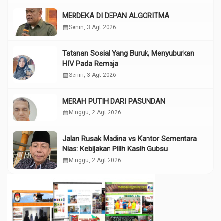
MERDEKA DI DEPAN ALGORITMA
calendar_month
Senin, 3 Agt 2026
Tatanan Sosial Yang Buruk, Menyuburkan
HIV Pada Remaja
calendar_month
Senin, 3 Agt 2026
MERAH PUTIH DARI PASUNDAN
calendar_month
Minggu, 2 Agt 2026
Jalan Rusak Madina vs Kantor Sementara
Nias: Kebijakan Pilih Kasih Gubsu
calendar_month
Minggu, 2 Agt 2026