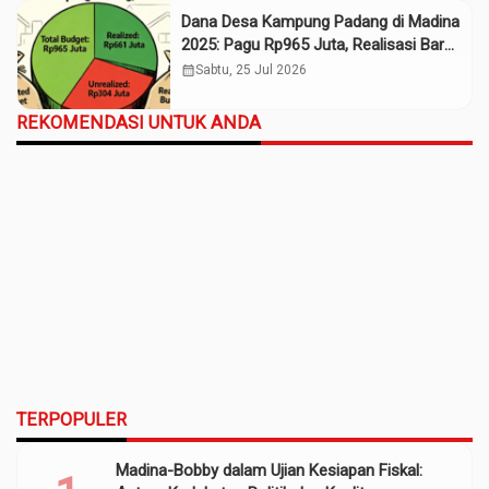
Dana Desa Kampung Padang di Madina
2025: Pagu Rp965 Juta, Realisasi Baru
Rp661 Juta
calendar_month
Sabtu, 25 Jul 2026
REKOMENDASI UNTUK ANDA
TERPOPULER
Madina-Bobby dalam Ujian Kesiapan Fiskal: